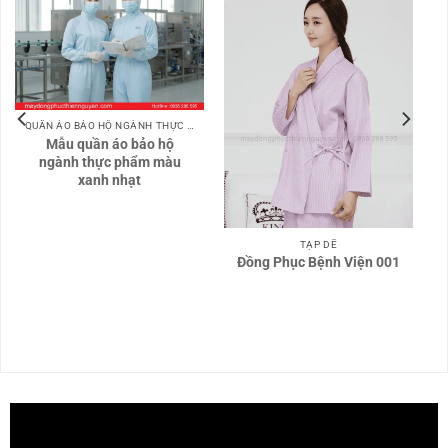
QUẦN ÁO BẢO HỘ NGÀNH THỰC PHẨM
Mẫu quần áo bảo hộ
ngành thực phẩm màu
xanh nhạt
TẠP DỀ
Đồng Phục Bệnh Viện 001