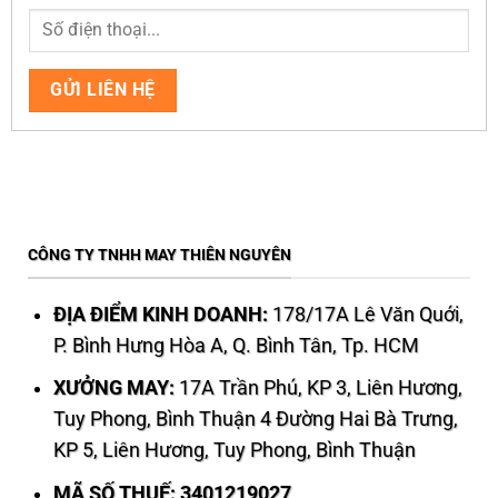
CÔNG TY TNHH MAY THIÊN NGUYÊN
ĐỊA ĐIỂM KINH DOANH:
178/17A Lê Văn Quới,
P. Bình Hưng Hòa A, Q. Bình Tân, Tp. HCM
XƯỞNG MAY:
17A Trần Phú, KP 3, Liên Hương,
Tuy Phong, Bình Thuận 4 Đường Hai Bà Trưng,
KP 5, Liên Hương, Tuy Phong, Bình Thuận
MÃ SỐ THUẾ: 3401219027