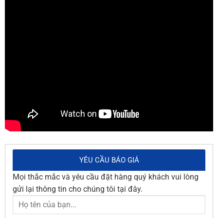
YÊU CẦU BÁO GIÁ
Mọi thắc mắc và yêu cầu đặt hàng quý khách vui lòng
gửi lại thông tin cho chúng tôi tại đây.