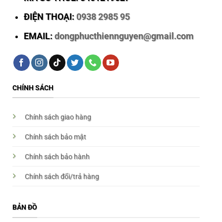
ĐIỆN THOẠI:
0938 2985 95
EMAIL:
dongphucthiennguyen@gmail.com
CHÍNH SÁCH
Chính sách giao hàng
Chính sách bảo mật
Chính sách bảo hành
Chính sách đổi/trả hàng
BẢN ĐỒ