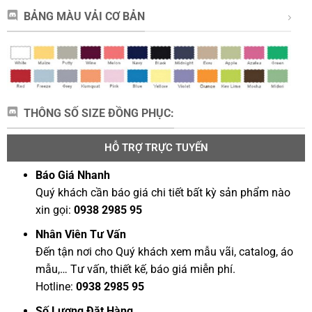
BẢNG MÀU VẢI CƠ BẢN
THÔNG SỐ SIZE ĐỒNG PHỤC:
HỖ TRỢ TRỰC TUYẾN
Báo Giá Nhanh
Quý khách cần báo giá chi tiết bất kỳ sản phẩm nào
xin gọi:
0938 2985 95
Nhân Viên Tư Vấn
Đến tận nơi cho Quý khách xem mẫu vãi, catalog, áo
mẫu,… Tư vấn, thiết kế, báo giá miễn phí.
Hotline:
0938 2985 95
Số Lượng Đặt Hàng