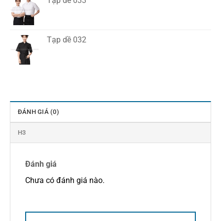
Tạp dề 033
Tạp dề 032
ĐÁNH GIÁ (0)
H3
Đánh giá
Chưa có đánh giá nào.