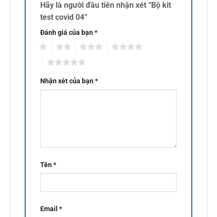
Hãy là người đầu tiên nhận xét “Bộ kit
test covid 04”
Đánh giá của bạn
*
1
2
3
4
5
Nhận xét của bạn
*
Tên
*
Email
*