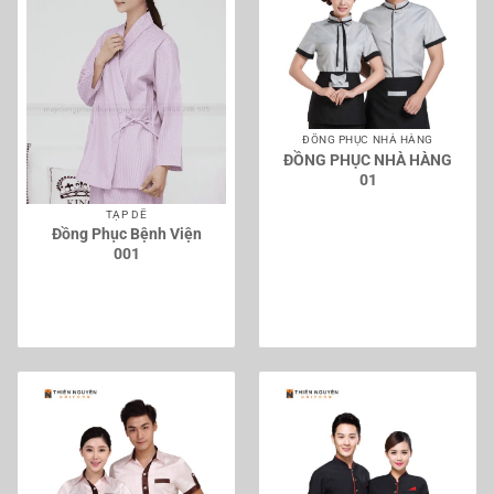
ĐỒNG PHỤC NHÀ HÀNG
ĐỒNG PHỤC NHÀ HÀNG
01
TẠP DỀ
Đồng Phục Bệnh Viện
001