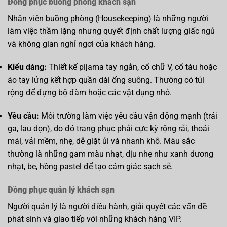
Đồng phục buồng phòng khách sạn
Nhân viên buồng phòng (Housekeeping) là những người
làm việc thầm lặng nhưng quyết định chất lượng giấc ngủ
và không gian nghỉ ngơi của khách hàng.
Kiểu dáng:
Thiết kế pijama tay ngắn, cổ chữ V, cổ tàu hoặc
áo tay lửng kết hợp quần dài ống suông. Thường có túi
rộng để đựng bộ đàm hoặc các vật dụng nhỏ.
Yêu cầu:
Môi trường làm việc yêu cầu vận động mạnh (trải
ga, lau dọn), do đó trang phục phải cực kỳ rộng rãi, thoải
mái, vải mềm, nhẹ, dễ giặt ủi và nhanh khô. Màu sắc
thường là những gam màu nhạt, dịu nhẹ như xanh dương
nhạt, be, hồng pastel để tạo cảm giác sạch sẽ.
Đồng phục quản lý khách sạn
Người quản lý là người điều hành, giải quyết các vấn đề
phát sinh và giao tiếp với những khách hàng VIP.