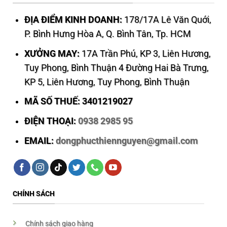
ĐỊA ĐIỂM KINH DOANH:
178/17A Lê Văn Quới,
P. Bình Hưng Hòa A, Q. Bình Tân, Tp. HCM
XƯỞNG MAY:
17A Trần Phú, KP 3, Liên Hương,
Tuy Phong, Bình Thuận 4 Đường Hai Bà Trưng,
KP 5, Liên Hương, Tuy Phong, Bình Thuận
MÃ SỐ THUẾ: 3401219027
ĐIỆN THOẠI:
0938 2985 95
EMAIL:
dongphucthiennguyen@gmail.com
CHÍNH SÁCH
Chính sách giao hàng