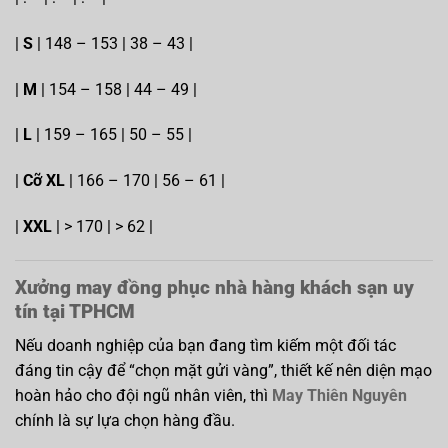
|
S
| 148 – 153 | 38 – 43 |
|
M
| 154 – 158 | 44 – 49 |
|
L
| 159 – 165 | 50 – 55 |
|
Cỡ XL
| 166 – 170 | 56 – 61 |
|
XXL
| > 170 | > 62 |
Xưởng may đồng phục nhà hàng khách sạn uy
tín tại TPHCM
Nếu doanh nghiệp của bạn đang tìm kiếm một đối tác
đáng tin cậy để “chọn mặt gửi vàng”, thiết kế nên diện mạo
hoàn hảo cho đội ngũ nhân viên, thì
May Thiên Nguyên
chính là sự lựa chọn hàng đầu.