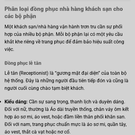
Phân loại đồng phục nhà hàng khách sạn cho
các bộ phận
Một khách sạn/nhà hàng vận hành trơn tru cần sự phối
hợp của nhiều bộ phận. Mỗi bộ phận lại có một yêu cầu
khắt khe riêng về trang phục để đảm bảo hiệu suất công
việc.
Đồng phục lễ tân
Lễ tân (Receptionist) là “gương mặt đại diện” của toàn bộ
hệ thống. Đây là những người đầu tiên tiếp đón và cũng là
người cuối cùng chào tạm biệt khách.
Kiểu dáng:
Cần sự sang trọng, thanh lịch và duyên dáng.
Đối với nữ, thường là Áo dài truyền thống, chân váy ôm kết
hợp áo sơ mi, áo vest, hoặc đầm liền thân phối khăn san.
Đối với nam, trang phục chuẩn mực là áo sơ mi, quần tây,
áo vest, thắt cà vạt hoặc nơ cổ.