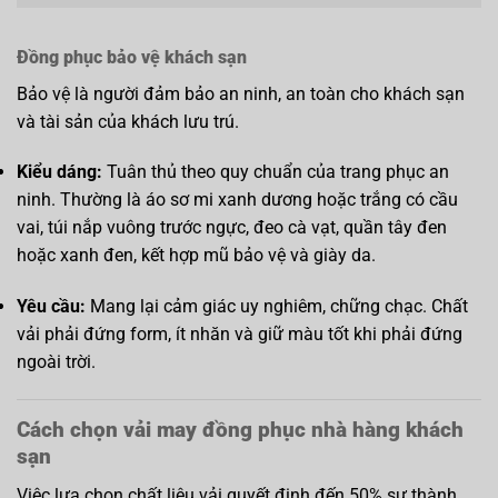
Đồng phục bảo vệ khách sạn
Bảo vệ là người đảm bảo an ninh, an toàn cho khách sạn
và tài sản của khách lưu trú.
Kiểu dáng:
Tuân thủ theo quy chuẩn của trang phục an
ninh. Thường là áo sơ mi xanh dương hoặc trắng có cầu
vai, túi nắp vuông trước ngực, đeo cà vạt, quần tây đen
hoặc xanh đen, kết hợp mũ bảo vệ và giày da.
Yêu cầu:
Mang lại cảm giác uy nghiêm, chững chạc. Chất
vải phải đứng form, ít nhăn và giữ màu tốt khi phải đứng
ngoài trời.
Cách chọn vải may đồng phục nhà hàng khách
sạn
Việc lựa chọn chất liệu vải quyết định đến 50% sự thành