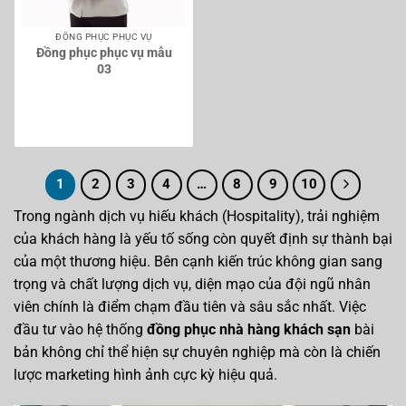
ĐỒNG PHỤC PHỤC VỤ
Đồng phục phục vụ mẫu
03
1
2
3
4
…
8
9
10
Trong ngành dịch vụ hiếu khách (Hospitality), trải nghiệm
của khách hàng là yếu tố sống còn quyết định sự thành bại
của một thương hiệu. Bên cạnh kiến trúc không gian sang
trọng và chất lượng dịch vụ, diện mạo của đội ngũ nhân
viên chính là điểm chạm đầu tiên và sâu sắc nhất. Việc
đầu tư vào hệ thống
đồng phục nhà hàng khách sạn
bài
bản không chỉ thể hiện sự chuyên nghiệp mà còn là chiến
lược marketing hình ảnh cực kỳ hiệu quả.