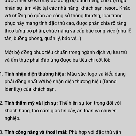
được thiết kế và may đo đồng bộ dành riêng cho đội ngũ
nhân sự làm việc tại các nhà hàng, khách sạn, resort. Khác
với những bộ quần áo công sở thông thường, loại trang
phục này mang tính đặc thù cao, được phân chia rõ ràng
theo từng bộ phận, chức năng và cấp bậc công việc (như lễ
tân, buồng phòng, quản lý, bảo vệ…).
Một bộ đồng phục tiêu chuẩn trong ngành dịch vụ lưu trú
và ẩm thực phải đáp ứng được ba tiêu chí cốt lõi:
Tính nhận diện thương hiệu:
Màu sắc, logo và kiểu dáng
phải đồng nhất với bộ nhận diện thương hiệu (Brand
Identity) của khách sạn.
Tính thẩm mỹ và lịch sự:
Thể hiện sự tôn trọng đối với
khách hàng, tạo cảm giác tin cậy, an toàn và chuyên
nghiệp.
Tính công năng và thoải mái:
Phù hợp với đặc thù vận