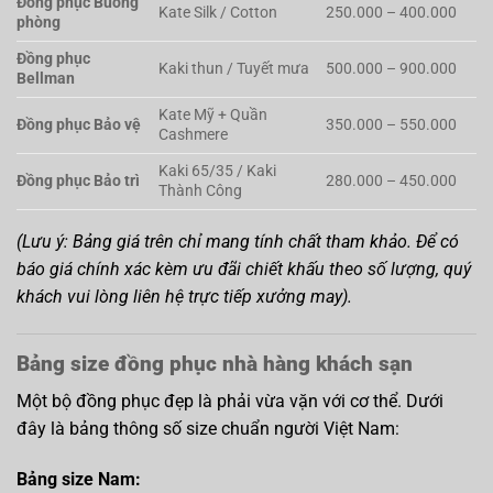
Đồng phục Buồng
Kate Silk / Cotton
250.000 – 400.000
phòng
Đồng phục
Kaki thun / Tuyết mưa
500.000 – 900.000
Bellman
Kate Mỹ + Quần
Đồng phục Bảo vệ
350.000 – 550.000
Cashmere
Kaki 65/35 / Kaki
Đồng phục Bảo trì
280.000 – 450.000
Thành Công
(Lưu ý: Bảng giá trên chỉ mang tính chất tham khảo. Để có
báo giá chính xác kèm ưu đãi chiết khấu theo số lượng, quý
khách vui lòng liên hệ trực tiếp xưởng may).
Bảng size đồng phục nhà hàng khách sạn
Một bộ đồng phục đẹp là phải vừa vặn với cơ thể. Dưới
đây là bảng thông số size chuẩn người Việt Nam:
Bảng size Nam: