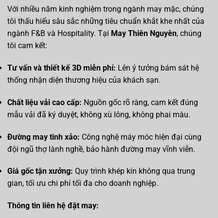
Với nhiều năm kinh nghiệm trong ngành may mặc, chúng
tôi thấu hiểu sâu sắc những tiêu chuẩn khắt khe nhất của
ngành F&B và Hospitality. Tại
May Thiên Nguyên
, chúng
tôi cam kết:
Tư vấn và thiết kế 3D miễn phí:
Lên ý tưởng bám sát hệ
thống nhận diện thương hiệu của khách sạn.
Chất liệu vải cao cấp:
Nguồn gốc rõ ràng, cam kết đúng
mẫu vải đã ký duyệt, không xù lông, không phai màu.
Đường may tinh xảo:
Công nghệ máy móc hiện đại cùng
đội ngũ thợ lành nghề, bảo hành đường may vĩnh viễn.
Giá gốc tận xưởng:
Quy trình khép kín không qua trung
gian, tối ưu chi phí tối đa cho doanh nghiệp.
Thông tin liên hệ đặt may: