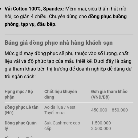
Vải Cotton 100%, Spandex:
Mềm mại, siêu thấm hút mồ
hôi, co giãn 4 chiều. Chuyên dùng cho
đồng phục buồng
phòng, tạp vụ, đầu bếp
.
Bảng giá đồng phục nhà hàng khách sạn
Mức giá may đồng phục sẽ phụ thuộc vào số lượng, chất
liệu vải và độ phức tạp của mẫu thiết kế. Dưới đây là bảng
giá tham khảo trên thị trường để doanh nghiệp dễ dàng dự
trù ngân sách:
Hạng mục / Bộ
Chất liệu khuyên
Đơn giá tham khảo
phận
dùng
(VNĐ/Bộ)
Đồng phục Lễ tân
Áo dài lụa / Vest
450.000 – 850.000
(Nữ)
Tuyết mưa
Đồng phục Quản
Suit Cashmere cao
1.500.000 –
lý
cấp
3.500.000