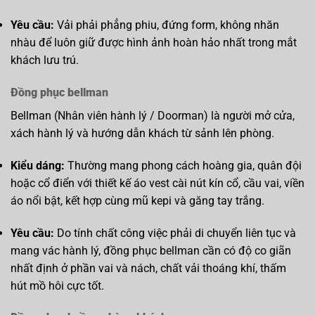
Yêu cầu:
Vải phải phẳng phiu, đứng form, không nhăn
nhàu để luôn giữ được hình ảnh hoàn hảo nhất trong mắt
khách lưu trú.
Đồng phục bellman
Bellman (Nhân viên hành lý / Doorman) là người mở cửa,
xách hành lý và hướng dẫn khách từ sảnh lên phòng.
Kiểu dáng:
Thường mang phong cách hoàng gia, quân đội
hoặc cổ điển với thiết kế áo vest cài nút kín cổ, cầu vai, viền
áo nổi bật, kết hợp cùng mũ kepi và găng tay trắng.
Yêu cầu:
Do tính chất công việc phải di chuyển liên tục và
mang vác hành lý, đồng phục bellman cần có độ co giãn
nhất định ở phần vai và nách, chất vải thoáng khí, thấm
hút mồ hôi cực tốt.