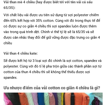
Vải thun mè 4 chiều (hay được biết tới với tên vải cá sấu
65/35):
Với chất liệu vải được ưu tiên sử dụng từ sợi polyester chiếm
đến 65% kết hợp với 35% cotton. Cùng với đó trong thực tế để
có được sự co giãn 4 chiều thì sợi spandex luôn được thêm
vào trong quá trình dệt. Chính vì thế tỷ lệ sẽ là 65/35 và sẽ
được cân nhắc thay đổi để giữ vững được đặc trưng co giãn 4
chiều
Vải thun 4 chiều kate:
Sẽ được kết hộ từ 3 loại sợi đó chính là sợi cotton, spandex và
polyester. Cùng với đó tỉ lệ pha trộn giữa các thành phần sợi từ
cotton của thun 4 chiều thì sẽ không thể thiếu được sợi
spandex.
Ưu nhược điểm của vải cotton co giãn 4 chiều là gì?