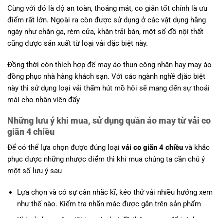
Cùng với đó là độ an toàn, thoáng mát, co giãn tốt chính là ưu
điểm rất lớn. Ngoài ra còn được sử dụng ở các vật dụng hằng
ngày như chăn ga, rèm cửa, khăn trải bàn, một số đồ nội thất
cũng được sản xuất từ loại vải đặc biệt này.
Đồng thời còn thích hợp để may áo thun công nhân hay may áo
đồng phục nhà hàng khách sạn. Với các ngành nghề đjăc biệt
này thì sử dụng loại vải thấm hút mồ hôi sẽ mang đến sự thoải
mái cho nhân viên đấy
Những lưu ý khi mua, sử dụng quần áo may từ vải co
giãn 4 chiều
Để có thể lựa chọn được đúng loại
vải co giãn 4 chiều
và khắc
phục được những nhược điểm thì khi mua chúng ta cần chú ý
một số lưu ý sau
Lựa chọn và có sự cân nhắc kĩ, kéo thử vải nhiều hướng xem
như thế nào. Kiểm tra nhãn mác được gắn trên sản phẩm