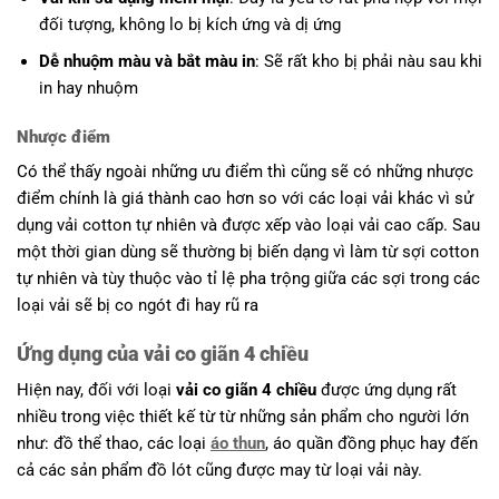
đối tượng, không lo bị kích ứng và dị ứng
Dễ nhuộm màu
và bắt màu in
: Sẽ rất kho bị phải nàu sau khi
in hay nhuộm
Nhược điểm
Có thể thấy ngoài những ưu điểm thì cũng sẽ có những nhược
điểm chính là giá thành cao hơn so với các loại vải khác vì sử
dụng vải cotton tự nhiên và được xếp vào loại vải cao cấp. Sau
một thời gian dùng sẽ thường bị biến dạng vì làm từ sợi cotton
tự nhiên và tùy thuộc vào tỉ lệ pha trộng giữa các sợi trong các
loại vải sẽ bị co ngót đi hay rũ ra
Ứng dụng của vải co giãn 4 chiều
Hiện nay, đối với loại
vải co giãn 4 chiều
được ứng dụng rất
nhiều trong việc thiết kế từ từ những sản phẩm cho người lớn
như: đồ thể thao, các loại
áo thun
, áo quần đồng phục hay đến
cả các sản phẩm đồ lót cũng được may từ loại vải này.