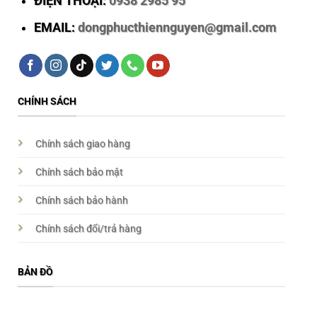
ĐIỆN THOẠI:
0938 2985 95
EMAIL:
dongphucthiennguyen@gmail.com
CHÍNH SÁCH
Chính sách giao hàng
Chính sách bảo mật
Chính sách bảo hành
Chính sách đổi/trả hàng
BẢN ĐỒ