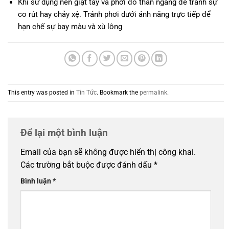
Khi sử dụng nên giặt tay và phơi đồ thân ngang để tránh sự
co rút hay chảy xệ. Tránh phơi dưới ánh nắng trực tiếp để
hạn chế sự bay màu và xù lông
This entry was posted in
Tin Tức
. Bookmark the
permalink
.
Để lại một bình luận
Email của bạn sẽ không được hiển thị công khai.
Các trường bắt buộc được đánh dấu
*
Bình luận
*