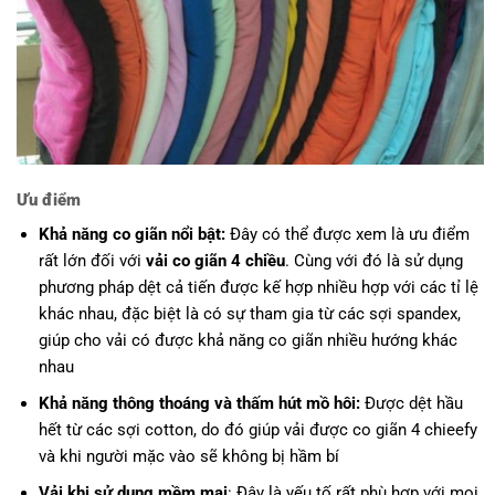
Ưu điểm
Khả năng co giãn nổi bật:
Đây có thể được xem là ưu điểm
rất lớn đối với
vải co giãn 4 chiều
. Cùng với đó là sử dụng
phương pháp dệt cả tiến được kế hợp nhiều hợp với các tỉ lệ
khác nhau, đặc biệt là có sự tham gia từ các sợi spandex,
giúp cho vải có được khả năng co giãn nhiều hướng khác
nhau
Khả năng thông thoáng và thấm hút mồ hôi:
Được dệt hầu
hết từ các sợi cotton, do đó giúp vải được co giãn 4 chieefy
và khi người mặc vào sẽ không bị hầm bí
Vải khi sử dụng mềm mại
: Đây là yếu tố rất phù hợp với mọi