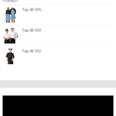
Tạp dề 035
Tạp dề 033
Tạp dề 032