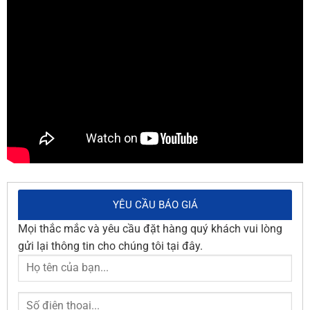
YÊU CẦU BÁO GIÁ
Mọi thắc mắc và yêu cầu đặt hàng quý khách vui lòng
gửi lại thông tin cho chúng tôi tại đây.