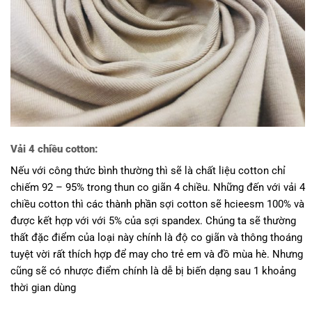
Vải 4 chiều cotton:
Nếu với công thức bình thường thì sẽ là chất liệu cotton chỉ
chiếm 92 – 95% trong thun co giãn 4 chiều. Những đến với vải 4
chiều cotton thì các thành phần sợi cotton sẽ hcieesm 100% và
được kết hợp với với 5% của sợi spandex. Chúng ta sẽ thường
thất đặc điểm của loại này chính là độ co giãn và thông thoáng
tuyệt vời rất thích hợp để may cho trẻ em và đồ mùa hè. Nhưng
cũng sẽ có nhược điểm chính là dễ bị biến dạng sau 1 khoảng
thời gian dùng