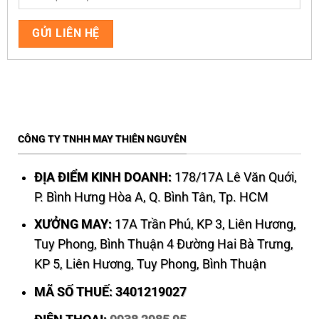
CÔNG TY TNHH MAY THIÊN NGUYÊN
ĐỊA ĐIỂM KINH DOANH:
178/17A Lê Văn Quới,
P. Bình Hưng Hòa A, Q. Bình Tân, Tp. HCM
XƯỞNG MAY:
17A Trần Phú, KP 3, Liên Hương,
Tuy Phong, Bình Thuận 4 Đường Hai Bà Trưng,
KP 5, Liên Hương, Tuy Phong, Bình Thuận
MÃ SỐ THUẾ: 3401219027