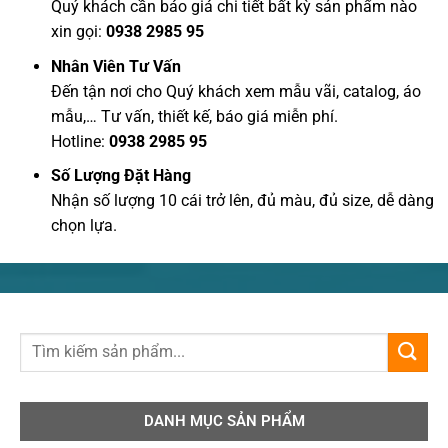
Quý khách cần báo giá chi tiết bất kỳ sản phẩm nào
xin gọi:
0938 2985 95
Nhân Viên Tư Vấn
Đến tận nơi cho Quý khách xem mẫu vãi, catalog, áo
mẫu,… Tư vấn, thiết kế, báo giá miễn phí.
Hotline:
0938 2985 95
Số Lượng Đặt Hàng
Nhận số lượng 10 cái trở lên, đủ màu, đủ size, dễ dàng
chọn lựa.
DANH MỤC SẢN PHẨM