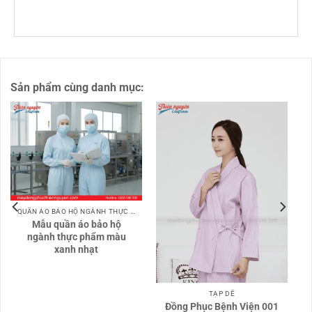
Sản phẩm cùng danh mục:
QUẦN ÁO BẢO HỘ NGÀNH THỰC PHẨM
Mẫu quần áo bảo hộ
ngành thực phẩm màu
xanh nhạt
TẠP DỀ
Đồng Phục Bệnh Viện 001