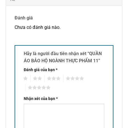
Đánh giá
Chưa có đánh giá nào.
Hãy là người đầu tiên nhận xét “QUẦN
ÁO BẢO HỘ NGÀNH THỰC PHẨM 11”
Đánh giá của bạn
*
1
2
3
4
5
Nhận xét của bạn
*