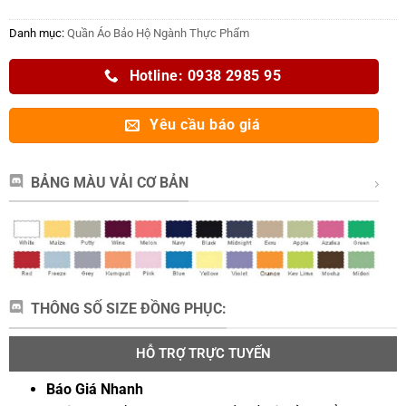
Danh mục:
Quần Áo Bảo Hộ Ngành Thực Phẩm
Hotline: 0938 2985 95
Yêu cầu báo giá
BẢNG MÀU VẢI CƠ BẢN
THÔNG SỐ SIZE ĐỒNG PHỤC:
HỖ TRỢ TRỰC TUYẾN
Báo Giá Nhanh