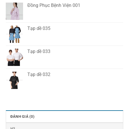
Đồng Phục Bệnh Viện 001
Tạp dề 035
Tạp dề 033
Tạp dề 032
ĐÁNH GIÁ (0)
H3