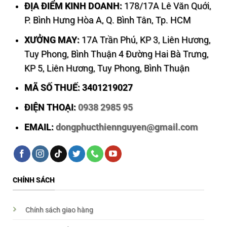
ĐỊA ĐIỂM KINH DOANH:
178/17A Lê Văn Quới,
P. Bình Hưng Hòa A, Q. Bình Tân, Tp. HCM
XƯỞNG MAY:
17A Trần Phú, KP 3, Liên Hương,
Tuy Phong, Bình Thuận 4 Đường Hai Bà Trưng,
KP 5, Liên Hương, Tuy Phong, Bình Thuận
MÃ SỐ THUẾ: 3401219027
ĐIỆN THOẠI:
0938 2985 95
EMAIL:
dongphucthiennguyen@gmail.com
CHÍNH SÁCH
Chính sách giao hàng