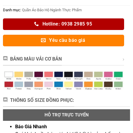
Danh mục:
Quần Áo Bảo Hộ Ngành Thực Phẩm
Hotline: 0938 2985 95
Yêu cầu báo giá
BẢNG MÀU VẢI CƠ BẢN
THÔNG SỐ SIZE ĐỒNG PHỤC:
HỖ TRỢ TRỰC TUYẾN
Báo Giá Nhanh