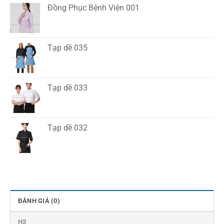
Đồng Phục Bệnh Viện 001
Tạp dề 035
Tạp dề 033
Tạp dề 032
ĐÁNH GIÁ (0)
H3