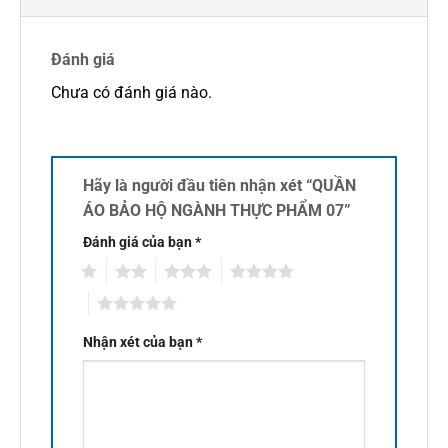
Đánh giá
Chưa có đánh giá nào.
Hãy là người đầu tiên nhận xét “QUẦN
ÁO BẢO HỘ NGÀNH THỰC PHẨM 07”
Đánh giá của bạn
*
1
2
3
4
5
Nhận xét của bạn
*