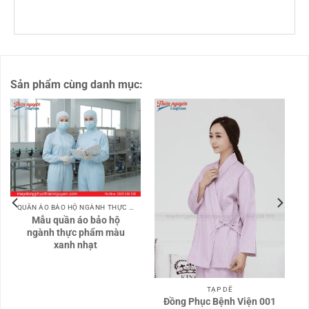
Sản phẩm cùng danh mục:
QUẦN ÁO BẢO HỘ NGÀNH THỰC PHẨM
Mẫu quần áo bảo hộ
ngành thực phẩm màu
xanh nhạt
TẠP DỀ
Đồng Phục Bệnh Viện 001