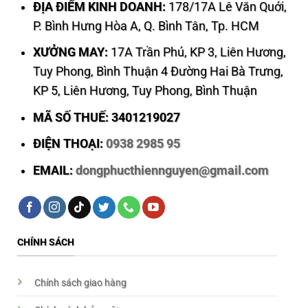
ĐỊA ĐIỂM KINH DOANH:
178/17A Lê Văn Quới,
P. Bình Hưng Hòa A, Q. Bình Tân, Tp. HCM
XƯỞNG MAY:
17A Trần Phú, KP 3, Liên Hương,
Tuy Phong, Bình Thuận 4 Đường Hai Bà Trưng,
KP 5, Liên Hương, Tuy Phong, Bình Thuận
MÃ SỐ THUẾ: 3401219027
ĐIỆN THOẠI:
0938 2985 95
EMAIL:
dongphucthiennguyen@gmail.com
CHÍNH SÁCH
Chính sách giao hàng