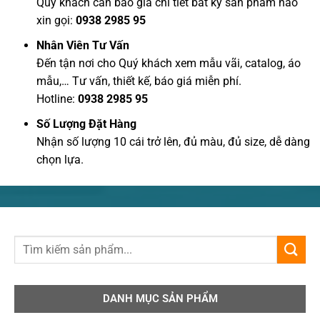
Quý khách cần báo giá chi tiết bất kỳ sản phẩm nào
xin gọi:
0938 2985 95
Nhân Viên Tư Vấn
Đến tận nơi cho Quý khách xem mẫu vãi, catalog, áo
mẫu,… Tư vấn, thiết kế, báo giá miễn phí.
Hotline:
0938 2985 95
Số Lượng Đặt Hàng
Nhận số lượng 10 cái trở lên, đủ màu, đủ size, dễ dàng
chọn lựa.
DANH MỤC SẢN PHẨM