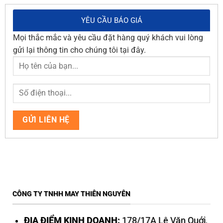
YÊU CẦU BÁO GIÁ
Mọi thắc mắc và yêu cầu đặt hàng quý khách vui lòng
gửi lại thông tin cho chúng tôi tại đây.
CÔNG TY TNHH MAY THIÊN NGUYÊN
ĐỊA ĐIỂM KINH DOANH:
178/17A Lê Văn Quới,