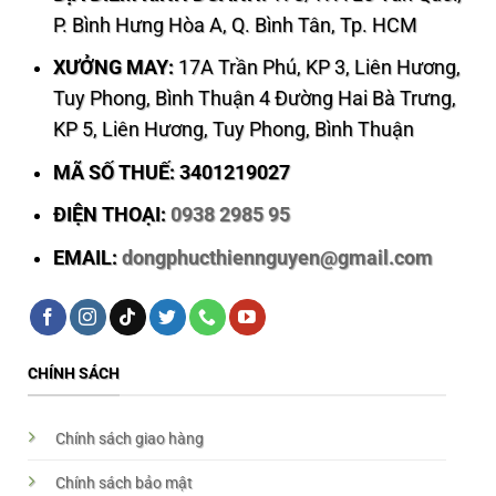
P. Bình Hưng Hòa A, Q. Bình Tân, Tp. HCM
XƯỞNG MAY:
17A Trần Phú, KP 3, Liên Hương,
Tuy Phong, Bình Thuận 4 Đường Hai Bà Trưng,
KP 5, Liên Hương, Tuy Phong, Bình Thuận
MÃ SỐ THUẾ: 3401219027
ĐIỆN THOẠI:
0938 2985 95
EMAIL:
dongphucthiennguyen@gmail.com
CHÍNH SÁCH
Chính sách giao hàng
Chính sách bảo mật