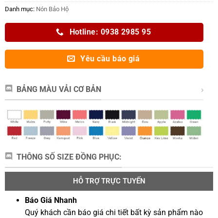
Danh mục:
Nón Bảo Hộ
Hotline: 0938 2985 95
Yêu cầu báo giá
BẢNG MÀU VẢI CƠ BẢN
THÔNG SỐ SIZE ĐỒNG PHỤC:
HỖ TRỢ TRỰC TUYẾN
Báo Giá Nhanh
Quý khách cần báo giá chi tiết bất kỳ sản phẩm nào