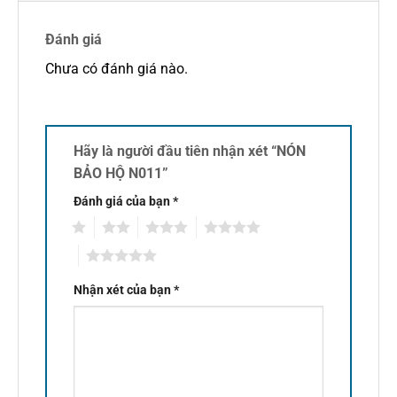
Đánh giá
Chưa có đánh giá nào.
Hãy là người đầu tiên nhận xét “NÓN
BẢO HỘ N011”
Đánh giá của bạn
*
1
2
3
4
5
Nhận xét của bạn
*