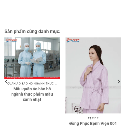
Sản phẩm cùng danh mục:
QUẦN ÁO BẢO HỘ NGÀNH THỰC PHẨM
Mẫu quần áo bảo hộ
ngành thực phẩm màu
xanh nhạt
TẠP DỀ
Đồng Phục Bệnh Viện 001