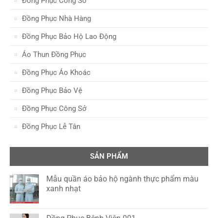
Đồng Phục Công Sở
Đồng Phục Nhà Hàng
Đồng Phục Bảo Hộ Lao Động
Áo Thun Đồng Phục
Đồng Phục Áo Khoác
Đồng Phục Bảo Vệ
Đồng Phục Công Sở
Đồng Phục Lễ Tân
SẢN PHẨM
Mẫu quần áo bảo hộ ngành thực phẩm màu
xanh nhạt