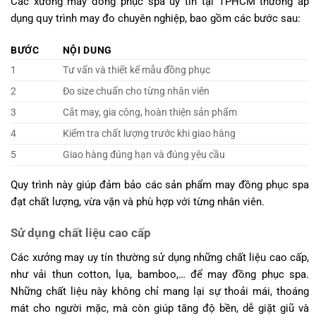
Các xưởng may đồng phục spa uy tín tại TPHCM thường áp
dụng quy trình may đo chuyên nghiệp, bao gồm các bước sau:
BƯỚC
NỘI DUNG
1
Tư vấn và thiết kế mẫu đồng phục
2
Đo size chuẩn cho từng nhân viên
3
Cắt may, gia công, hoàn thiện sản phẩm
4
Kiểm tra chất lượng trước khi giao hàng
5
Giao hàng đúng hạn và đúng yêu cầu
Quy trình này giúp đảm bảo các sản phẩm may đồng phục spa
đạt chất lượng, vừa vặn và phù hợp với từng nhân viên.
Sử dụng chất liệu cao cấp
Các xưởng may uy tín thường sử dụng những chất liệu cao cấp,
như vải thun cotton, lụa, bamboo,… để may đồng phục spa.
Những chất liệu này không chỉ mang lại sự thoải mái, thoáng
mát cho người mặc, mà còn giúp tăng độ bền, dễ giặt giũ và