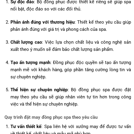
Sự độc đáo
: Bộ đồng phục được thiết kế riêng sẽ giúp spa
nổi bật, độc đáo so với các đối thủ.
Phản ánh đúng với thương hiệu
: Thiết kế theo yêu cầu giúp
phản ánh đúng với giá trị và phong cách của spa.
Chất lượng cao
: Việc lựa chọn chất liệu và công nghệ sản
xuất theo ý muốn sẽ đảm bảo chất lượng sản phẩm.
Tạo ấn tượng mạnh
: Đồng phục độc quyền sẽ tạo ấn tượng
mạnh mẽ với khách hàng, góp phần tăng cường lòng tin và
sự chuyên nghiệp.
Thể hiện sự chuyên nghiệp
: Bộ đồng phục spa được đặt
may theo yêu cầu sẽ giúp nhân viên tự tin hơn trong công
việc và thể hiện sự chuyên nghiệp.
Quy trình đặt may đồng phục spa theo yêu cầu
Tư vấn thiết kế
: Spa liên hệ với xưởng may để được tư vấn
về thiết kế, chất liệu và mẫu mã phù hợp.