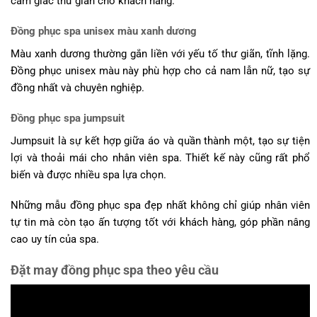
cảm giác thư giãn cho khách hàng.
Đồng phục spa unisex màu xanh dương
Màu xanh dương thường gắn liền với yếu tố thư giãn, tĩnh lặng.
Đồng phục unisex màu này phù hợp cho cả nam lẫn nữ, tạo sự
đồng nhất và chuyên nghiệp.
Đồng phục spa jumpsuit
Jumpsuit là sự kết hợp giữa áo và quần thành một, tạo sự tiện
lợi và thoải mái cho nhân viên spa. Thiết kế này cũng rất phổ
biến và được nhiều spa lựa chọn.
Những mẫu đồng phục spa đẹp nhất không chỉ giúp nhân viên
tự tin mà còn tạo ấn tượng tốt với khách hàng, góp phần nâng
cao uy tín của spa.
Đặt may đồng phục spa theo yêu cầu