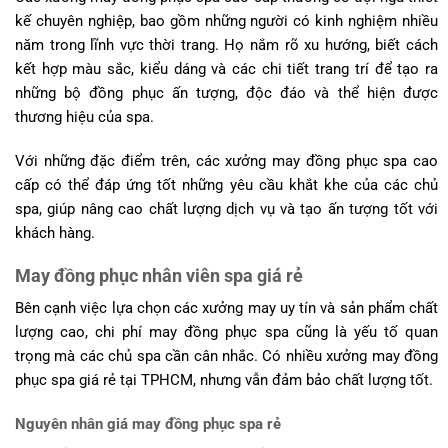
kế chuyên nghiệp, bao gồm những người có kinh nghiệm nhiều
năm trong lĩnh vực thời trang. Họ nắm rõ xu hướng, biết cách
kết hợp màu sắc, kiểu dáng và các chi tiết trang trí để tạo ra
những bộ đồng phục ấn tượng, độc đáo và thể hiện được
thương hiệu của spa.
Với những đặc điểm trên, các xưởng may đồng phục spa cao
cấp có thể đáp ứng tốt những yêu cầu khắt khe của các chủ
spa, giúp nâng cao chất lượng dịch vụ và tạo ấn tượng tốt với
khách hàng.
May đồng phục nhân viên spa giá rẻ
Bên cạnh việc lựa chọn các xưởng may uy tín và sản phẩm chất
lượng cao, chi phí may đồng phục spa cũng là yếu tố quan
trọng mà các chủ spa cần cân nhắc. Có nhiều xưởng may đồng
phục spa giá rẻ tại TPHCM, nhưng vẫn đảm bảo chất lượng tốt.
Nguyên nhân giá may đồng phục spa rẻ