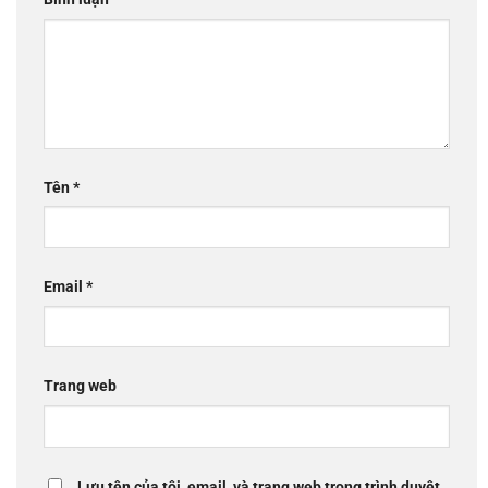
Tên
*
Email
*
Trang web
Lưu tên của tôi, email, và trang web trong trình duyệt