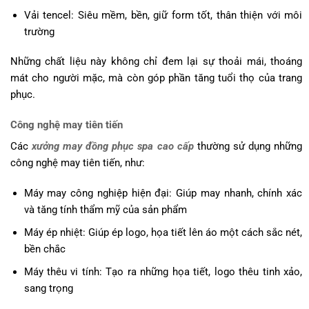
Vải tencel: Siêu mềm, bền, giữ form tốt, thân thiện với môi
trường
Những chất liệu này không chỉ đem lại sự thoải mái, thoáng
mát cho người mặc, mà còn góp phần tăng tuổi thọ của trang
phục.
Công nghệ may tiên tiến
Các
xưởng may đồng phục spa cao cấp
thường sử dụng những
công nghệ may tiên tiến, như:
Máy may công nghiệp hiện đại: Giúp may nhanh, chính xác
và tăng tính thẩm mỹ của sản phẩm
Máy ép nhiệt: Giúp ép logo, họa tiết lên áo một cách sắc nét,
bền chắc
Máy thêu vi tính: Tạo ra những họa tiết, logo thêu tinh xảo,
sang trọng