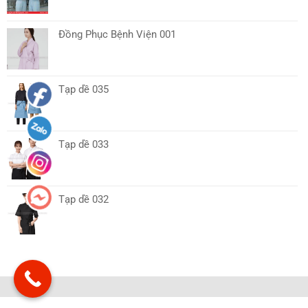
Đồng Phục Bệnh Viện 001
Tạp dề 035
Tạp dề 033
Tạp dề 032