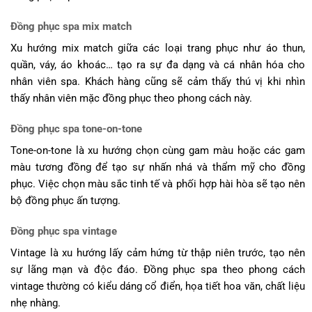
Đồng phục spa mix match
Xu hướng mix match giữa các loại trang phục như áo thun,
quần, váy, áo khoác… tạo ra sự đa dạng và cá nhân hóa cho
nhân viên spa. Khách hàng cũng sẽ cảm thấy thú vị khi nhìn
thấy nhân viên mặc đồng phục theo phong cách này.
Đồng phục spa tone-on-tone
Tone-on-tone là xu hướng chọn cùng gam màu hoặc các gam
màu tương đồng để tạo sự nhấn nhá và thẩm mỹ cho đồng
phục. Việc chọn màu sắc tinh tế và phối hợp hài hòa sẽ tạo nên
bộ đồng phục ấn tượng.
Đồng phục spa vintage
Vintage là xu hướng lấy cảm hứng từ thập niên trước, tạo nên
sự lãng mạn và độc đáo. Đồng phục spa theo phong cách
vintage thường có kiểu dáng cổ điển, họa tiết hoa văn, chất liệu
nhẹ nhàng.