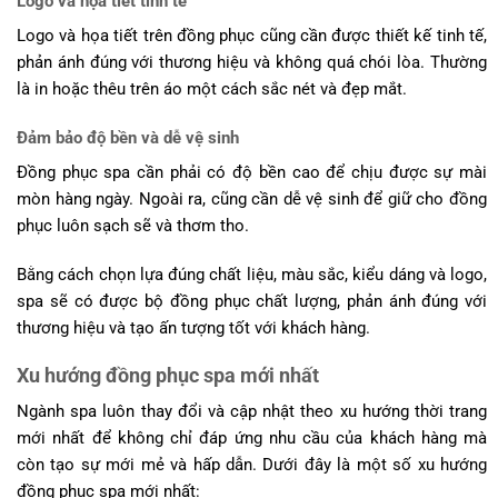
Logo và họa tiết tinh tế
Logo và họa tiết trên đồng phục cũng cần được thiết kế tinh tế,
phản ánh đúng với thương hiệu và không quá chói lòa. Thường
là in hoặc thêu trên áo một cách sắc nét và đẹp mắt.
Đảm bảo độ bền và dễ vệ sinh
Đồng phục spa cần phải có độ bền cao để chịu được sự mài
mòn hàng ngày. Ngoài ra, cũng cần dễ vệ sinh để giữ cho đồng
phục luôn sạch sẽ và thơm tho.
Bằng cách chọn lựa đúng chất liệu, màu sắc, kiểu dáng và logo,
spa sẽ có được bộ đồng phục chất lượng, phản ánh đúng với
thương hiệu và tạo ấn tượng tốt với khách hàng.
Xu hướng đồng phục spa mới nhất
Ngành spa luôn thay đổi và cập nhật theo xu hướng thời trang
mới nhất để không chỉ đáp ứng nhu cầu của khách hàng mà
còn tạo sự mới mẻ và hấp dẫn. Dưới đây là một số xu hướng
đồng phục spa mới nhất: