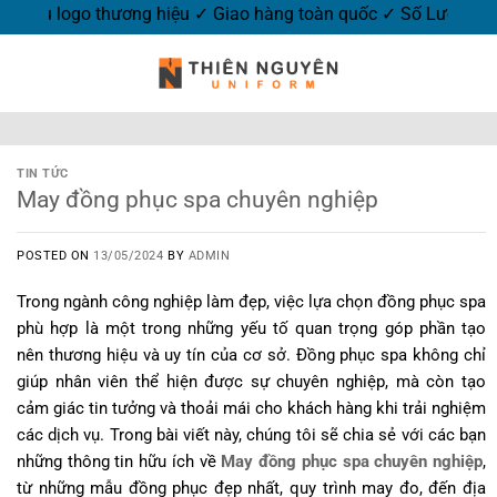
 may mẫu ✓ In-Thêu logo thương hiệu ✓ Giao hàng toàn quốc ✓ 
TIN TỨC
May đồng phục spa chuyên nghiệp
POSTED ON
13/05/2024
BY
ADMIN
Trong ngành công nghiệp làm đẹp, việc lựa chọn đồng phục spa
phù hợp là một trong những yếu tố quan trọng góp phần tạo
nên thương hiệu và uy tín của cơ sở. Đồng phục spa không chỉ
giúp nhân viên thể hiện được sự chuyên nghiệp, mà còn tạo
cảm giác tin tưởng và thoải mái cho khách hàng khi trải nghiệm
các dịch vụ. Trong bài viết này, chúng tôi sẽ chia sẻ với các bạn
những thông tin hữu ích về
May đồng phục spa chuyên nghiệp
,
từ những mẫu đồng phục đẹp nhất, quy trình may đo, đến địa