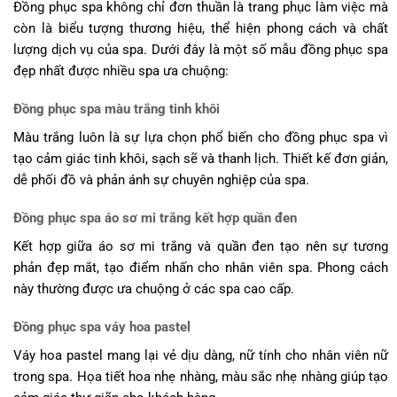
Đồng phục spa không chỉ đơn thuần là trang phục làm việc mà
còn là biểu tượng thương hiệu, thể hiện phong cách và chất
lượng dịch vụ của spa. Dưới đây là một số mẫu đồng phục spa
đẹp nhất được nhiều spa ưa chuộng:
Đồng phục spa màu trắng tinh khôi
Màu trắng luôn là sự lựa chọn phổ biến cho đồng phục spa vì
tạo cảm giác tinh khôi, sạch sẽ và thanh lịch. Thiết kế đơn giản,
dễ phối đồ và phản ánh sự chuyên nghiệp của spa.
Đồng phục spa áo sơ mi trắng kết hợp quần đen
Kết hợp giữa áo sơ mi trắng và quần đen tạo nên sự tương
phản đẹp mắt, tạo điểm nhấn cho nhân viên spa. Phong cách
này thường được ưa chuộng ở các spa cao cấp.
Đồng phục spa váy hoa pastel
Váy hoa pastel mang lại vẻ dịu dàng, nữ tính cho nhân viên nữ
trong spa. Họa tiết hoa nhẹ nhàng, màu sắc nhẹ nhàng giúp tạo