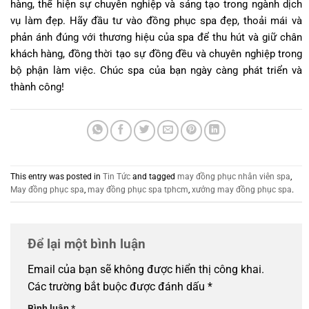
hàng, thể hiện sự chuyên nghiệp và sáng tạo trong ngành dịch
vụ làm đẹp. Hãy đầu tư vào đồng phục spa đẹp, thoải mái và
phản ánh đúng với thương hiệu của spa để thu hút và giữ chân
khách hàng, đồng thời tạo sự đồng đều và chuyên nghiệp trong
bộ phận làm việc. Chúc spa của bạn ngày càng phát triển và
thành công!
This entry was posted in
Tin Tức
and tagged
may đồng phục nhân viên spa
,
May đồng phục spa
,
may đồng phục spa tphcm
,
xưởng may đồng phục spa
.
Để lại một bình luận
Email của bạn sẽ không được hiển thị công khai.
Các trường bắt buộc được đánh dấu
*
Bình luận
*