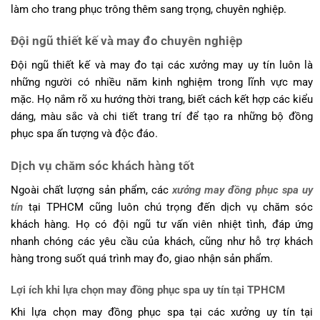
làm cho trang phục trông thêm sang trọng, chuyên nghiệp.
Đội ngũ thiết kế và may đo chuyên nghiệp
Đội ngũ thiết kế và may đo tại các xưởng may uy tín luôn là
những người có nhiều năm kinh nghiệm trong lĩnh vực may
mặc. Họ nắm rõ xu hướng thời trang, biết cách kết hợp các kiểu
dáng, màu sắc và chi tiết trang trí để tạo ra những bộ đồng
phục spa ấn tượng và độc đáo.
Dịch vụ chăm sóc khách hàng tốt
Ngoài chất lượng sản phẩm, các
xưởng may đồng phục spa uy
tín
tại TPHCM cũng luôn chú trọng đến dịch vụ chăm sóc
khách hàng. Họ có đội ngũ tư vấn viên nhiệt tình, đáp ứng
nhanh chóng các yêu cầu của khách, cũng như hỗ trợ khách
hàng trong suốt quá trình may đo, giao nhận sản phẩm.
Lợi ích khi lựa chọn may đồng phục spa uy tín tại TPHCM
Khi lựa chọn may đồng phục spa tại các xưởng uy tín tại