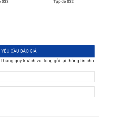
ề 033
Tạp dề 032
YÊU CẦU BÁO GIÁ
 hàng quý khách vui lòng gửi lại thông tin cho