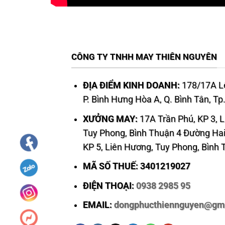
CÔNG TY TNHH MAY THIÊN NGUYÊN
ĐỊA ĐIỂM KINH DOANH:
178/17A Lê
P. Bình Hưng Hòa A, Q. Bình Tân, T
XƯỞNG MAY:
17A Trần Phú, KP 3, 
Tuy Phong, Bình Thuận 4 Đường Hai
KP 5, Liên Hương, Tuy Phong, Bình
MÃ SỐ THUẾ: 3401219027
ĐIỆN THOẠI:
0938 2985 95
EMAIL:
dongphucthiennguyen@gm