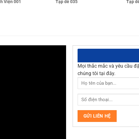
Tạp dề 035
Tạp d
h Viện 001
Mọi thắc mắc và yêu cầu đặt
chúng tôi tại đây.