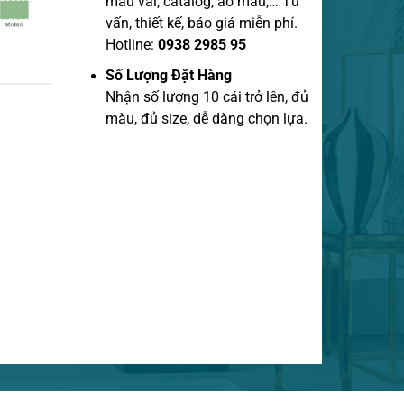
mẫu vãi, catalog, áo mẫu,… Tư
vấn, thiết kế, báo giá miễn phí.
Hotline:
0938 2985 95
Số Lượng Đặt Hàng
Nhận số lượng 10 cái trở lên, đủ
màu, đủ size, dễ dàng chọn lựa.