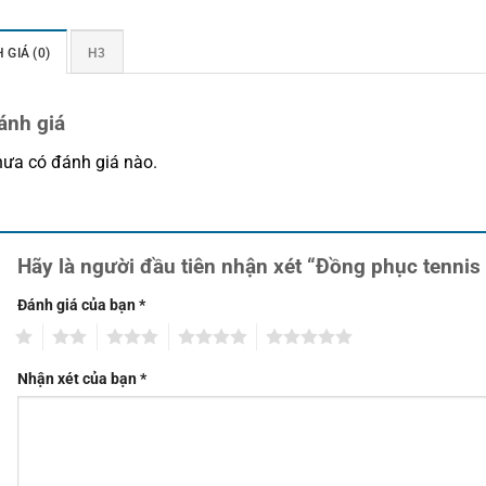
 GIÁ (0)
H3
ánh giá
ưa có đánh giá nào.
Hãy là người đầu tiên nhận xét “Đồng phục tennis
Đánh giá của bạn
*
1
2
3
4
5
Nhận xét của bạn
*