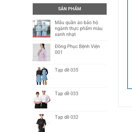
SẢN PHẨM
Mẫu quần áo bảo hộ
ngành thực phẩm màu
xanh nhạt
Đồng Phục Bệnh Viện
001
Tạp dề 035
Tạp dề 033
Tạp dề 032