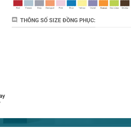
THÔNG SỐ SIZE ĐỒNG PHỤC:
ay
y