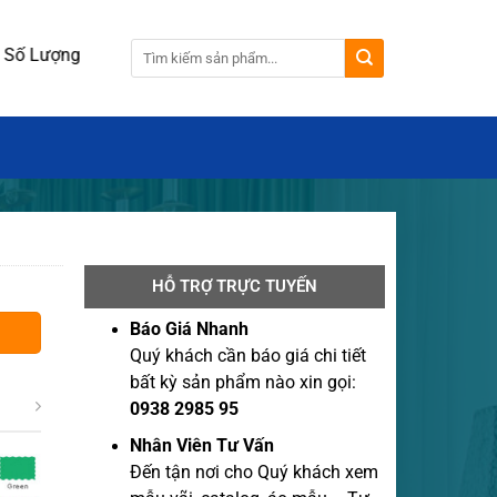
ng 100 cái.
HỖ TRỢ TRỰC TUYẾN
Báo Giá Nhanh
Quý khách cần báo giá chi tiết
bất kỳ sản phẩm nào xin gọi:
0938 2985 95
Nhân Viên Tư Vấn
Đến tận nơi cho Quý khách xem