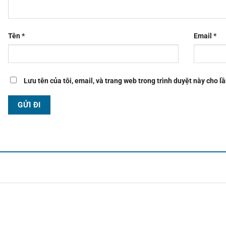
Tên
*
Email
*
Lưu tên của tôi, email, và trang web trong trình duyệt này cho lầ