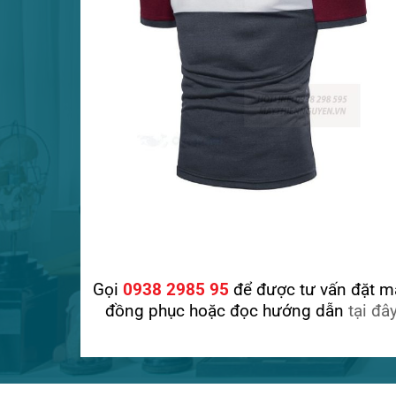
Gọi
0938 2985 95
để được tư vấn đặt m
đồng phục hoặc đọc hướng dẫn
tại đâ