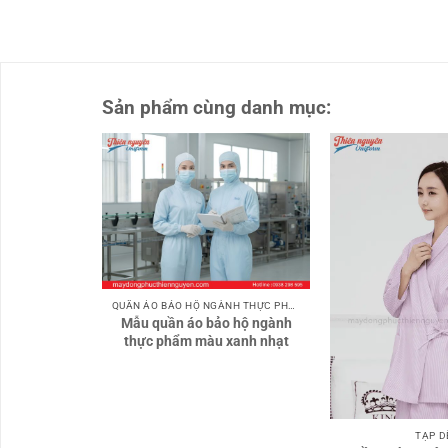
Sản phẩm cùng danh mục:
QUẦN ÁO BẢO HỘ NGÀNH THỰC PHẨM
Mẫu quần áo bảo hộ ngành
thực phẩm màu xanh nhạt
TẠP D