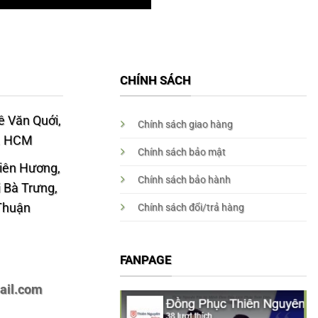
CHÍNH SÁCH
 Văn Quới,
Chính sách giao hàng
p. HCM
Chính sách bảo mật
Liên Hương,
Chính sách bảo hành
 Bà Trưng,
 Thuận
Chính sách đổi/trả hàng
FANPAGE
ail.com