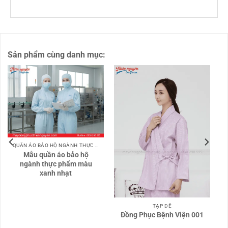
Sản phẩm cùng danh mục:
QUẦN ÁO BẢO HỘ NGÀNH THỰC PHẨM
Mẫu quần áo bảo hộ
ngành thực phẩm màu
xanh nhạt
TẠP DỀ
Đồng Phục Bệnh Viện 001