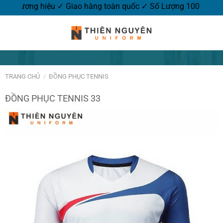
hêu logo thương hiệu ✓ Giao hàng toàn quốc ✓ Số Lượng 100 c
TRANG CHỦ
/
ĐỒNG PHỤC TENNIS
ĐỒNG PHỤC TENNIS 33