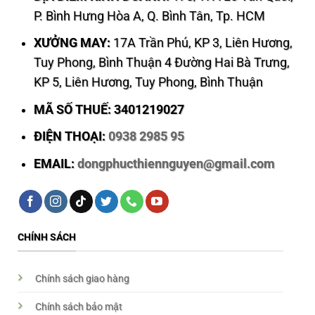
P. Bình Hưng Hòa A, Q. Bình Tân, Tp. HCM
XƯỞNG MAY:
17A Trần Phú, KP 3, Liên Hương,
Tuy Phong, Bình Thuận 4 Đường Hai Bà Trưng,
KP 5, Liên Hương, Tuy Phong, Bình Thuận
MÃ SỐ THUẾ: 3401219027
ĐIỆN THOẠI:
0938 2985 95
EMAIL:
dongphucthiennguyen@gmail.com
CHÍNH SÁCH
Chính sách giao hàng
Chính sách bảo mật