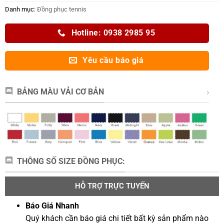
Danh mục:
Đồng phục tennis
Hotline: 0938 2985 95
Yêu cầu báo giá
BẢNG MÀU VẢI CƠ BẢN
THÔNG SỐ SIZE ĐỒNG PHỤC:
HỖ TRỢ TRỰC TUYẾN
Báo Giá Nhanh
Quý khách cần báo giá chi tiết bất kỳ sản phẩm nào