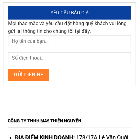
YÊU CẦU BÁO GIÁ
Mọi thắc mắc và yêu cầu đặt hàng quý khách vui lòng
gửi lại thông tin cho chúng tôi tại đây.
CÔNG TY TNHH MAY THIÊN NGUYÊN
ĐỊA ĐIỂM KINH DOANH:
178/17A Lê Văn Quới,