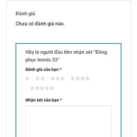
Đánh giá
Chưa có đánh giá nào.
Hãy là người đầu tiên nhận xét “Đồng
phục tennis 33”
Đánh giá của bạn
*
1
2
3
4
5
Nhận xét của bạn
*