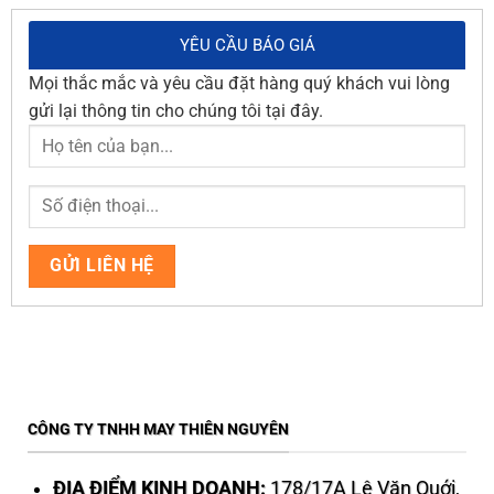
YÊU CẦU BÁO GIÁ
Mọi thắc mắc và yêu cầu đặt hàng quý khách vui lòng
gửi lại thông tin cho chúng tôi tại đây.
CÔNG TY TNHH MAY THIÊN NGUYÊN
ĐỊA ĐIỂM KINH DOANH:
178/17A Lê Văn Quới,