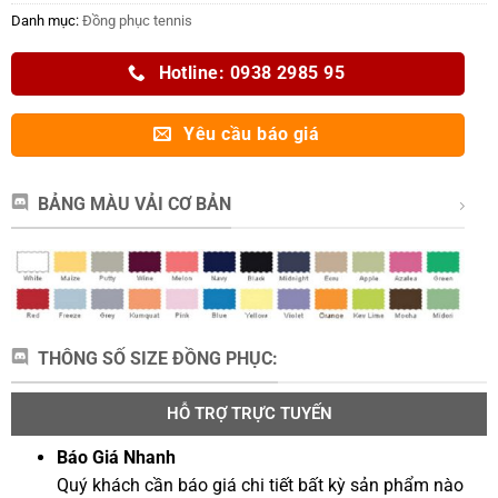
Danh mục:
Đồng phục tennis
Hotline: 0938 2985 95
Yêu cầu báo giá
BẢNG MÀU VẢI CƠ BẢN
THÔNG SỐ SIZE ĐỒNG PHỤC:
HỖ TRỢ TRỰC TUYẾN
Báo Giá Nhanh
Quý khách cần báo giá chi tiết bất kỳ sản phẩm nào