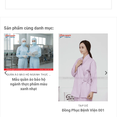
Sản phẩm cùng danh mục:
QUẦN ÁO BẢO HỘ NGÀNH THỰC PHẨM
Mẫu quần áo bảo hộ
ngành thực phẩm màu
xanh nhạt
TẠP DỀ
Đồng Phục Bệnh Viện 001