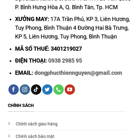
P. Bình Hưng Hòa A, Q. Bình Tân, Tp. HCM
XƯỞNG MAY:
17A Trần Phú, KP 3, Liên Hương,
Tuy Phong, Bình Thuận 4 Đường Hai Bà Trưng,
KP 5, Liên Hương, Tuy Phong, Bình Thuận
MÃ SỐ THUẾ: 3401219027
ĐIỆN THOẠI:
0938 2985 95
EMAIL:
dongphucthiennguyen@gmail.com
CHÍNH SÁCH
Chính sách giao hàng
Chính sách bảo mật