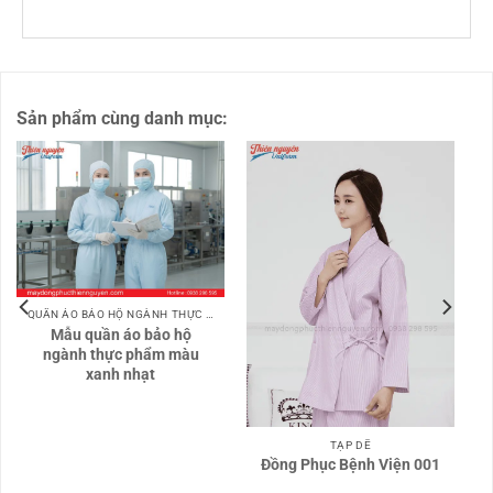
Sản phẩm cùng danh mục:
QUẦN ÁO BẢO HỘ NGÀNH THỰC PHẨM
Mẫu quần áo bảo hộ
ngành thực phẩm màu
xanh nhạt
TẠP DỀ
Đồng Phục Bệnh Viện 001