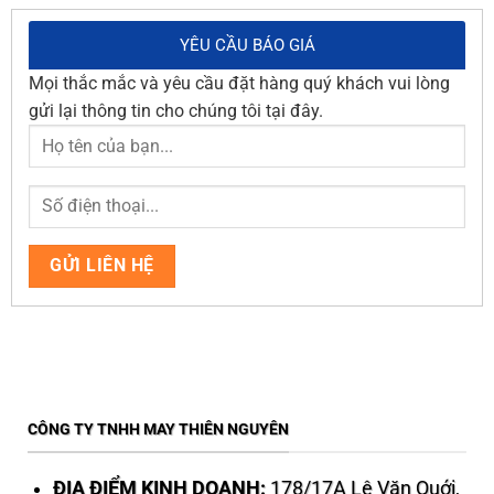
YÊU CẦU BÁO GIÁ
Mọi thắc mắc và yêu cầu đặt hàng quý khách vui lòng
gửi lại thông tin cho chúng tôi tại đây.
CÔNG TY TNHH MAY THIÊN NGUYÊN
ĐỊA ĐIỂM KINH DOANH:
178/17A Lê Văn Quới,