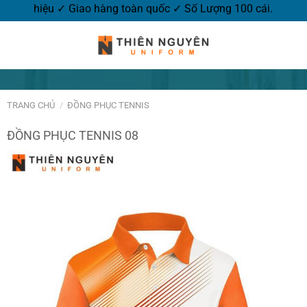
thương hiệu ✓ Giao hàng toàn quốc ✓ Số Lượng 100 cái.
TRANG CHỦ
/
ĐỒNG PHỤC TENNIS
ĐỒNG PHỤC TENNIS 08