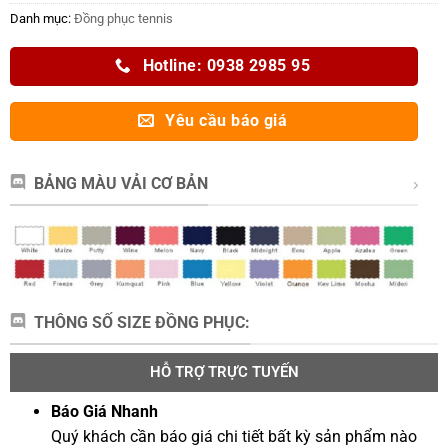
Danh mục:
Đồng phục tennis
Hotline: 0938 2985 95
Yêu cầu báo giá
BẢNG MÀU VẢI CƠ BẢN
THÔNG SỐ SIZE ĐỒNG PHỤC:
HỖ TRỢ TRỰC TUYẾN
Báo Giá Nhanh
Quý khách cần báo giá chi tiết bất kỳ sản phẩm nào