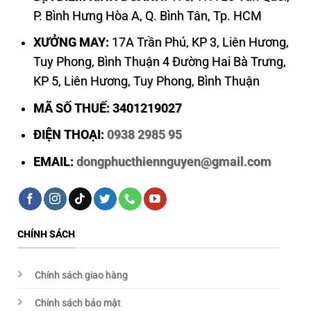
P. Bình Hưng Hòa A, Q. Bình Tân, Tp. HCM
XƯỞNG MAY:
17A Trần Phú, KP 3, Liên Hương,
Tuy Phong, Bình Thuận 4 Đường Hai Bà Trưng,
KP 5, Liên Hương, Tuy Phong, Bình Thuận
MÃ SỐ THUẾ: 3401219027
ĐIỆN THOẠI:
0938 2985 95
EMAIL:
dongphucthiennguyen@gmail.com
CHÍNH SÁCH
Chính sách giao hàng
Chính sách bảo mật