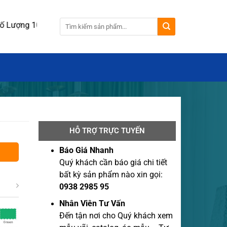
ng 100 cái.
HỖ TRỢ TRỰC TUYẾN
Báo Giá Nhanh
Quý khách cần báo giá chi tiết
bất kỳ sản phẩm nào xin gọi:
0938 2985 95
Nhân Viên Tư Vấn
Đến tận nơi cho Quý khách xem