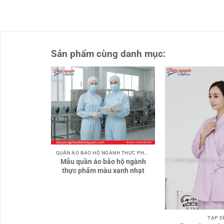
Sản phẩm cùng danh mục:
QUẦN ÁO BẢO HỘ NGÀNH THỰC PHẨM
Mẫu quần áo bảo hộ ngành
thực phẩm màu xanh nhạt
TẠP D