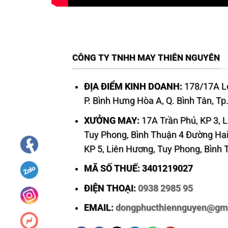
CÔNG TY TNHH MAY THIÊN NGUYÊN
ĐỊA ĐIỂM KINH DOANH:
178/17A Lê
P. Bình Hưng Hòa A, Q. Bình Tân, T
XƯỞNG MAY:
17A Trần Phú, KP 3, 
Tuy Phong, Bình Thuận 4 Đường Hai
KP 5, Liên Hương, Tuy Phong, Bình
MÃ SỐ THUẾ: 3401219027
ĐIỆN THOẠI:
0938 2985 95
EMAIL:
dongphucthiennguyen@gm