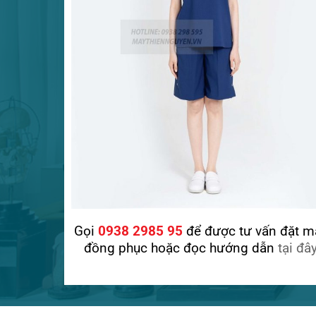
Gọi
0938 2985 95
để được tư vấn đặt m
đồng phục hoặc đọc hướng dẫn
tại đâ