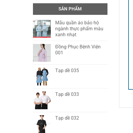
SẢN PHẨM
Mẫu quần áo bảo hộ
ngành thực phẩm màu
xanh nhạt
Đồng Phục Bệnh Viện
001
Tạp dề 035
Tạp dề 033
Tạp dề 032