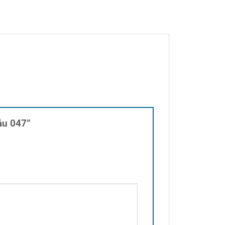
mẫu 047”