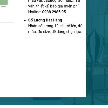
mẫu vãi, catalog, áo mẫu,… Tư
vấn, thiết kế, báo giá miễn phí.
Hotline:
0938 2985 95
Số Lượng Đặt Hàng
Nhận số lượng 10 cái trở lên, đủ
màu, đủ size, dễ dàng chọn lựa.