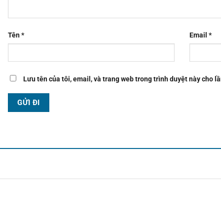
Tên
*
Email
*
Lưu tên của tôi, email, và trang web trong trình duyệt này cho lầ