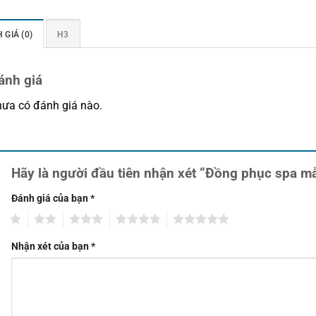
 GIÁ (0)
H3
ánh giá
ưa có đánh giá nào.
Hãy là người đầu tiên nhận xét “Đồng phục spa 
Đánh giá của bạn
*
1
2
3
4
5
Nhận xét của bạn
*