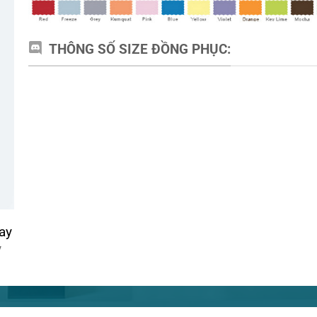
THÔNG SỐ SIZE ĐỒNG PHỤC:
ay
y