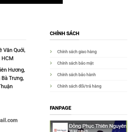
CHÍNH SÁCH
 Văn Quới,
Chính sách giao hàng
p. HCM
Chính sách bảo mật
Liên Hương,
Chính sách bảo hành
 Bà Trưng,
 Thuận
Chính sách đổi/trả hàng
FANPAGE
ail.com