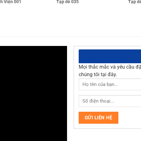
Tạp dề 035
Tạp d
h Viện 001
Mọi thắc mắc và yêu cầu đặt
chúng tôi tại đây.