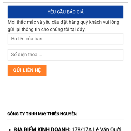
YÊU CẦU BÁO GIÁ
Mọi thắc mắc và yêu cầu đặt hàng quý khách vui lòng
gửi lại thông tin cho chúng tôi tại đây.
CÔNG TY TNHH MAY THIÊN NGUYÊN
ĐỊA ĐIỂM KINH DOANH:
178/17A Lê Văn Quới,