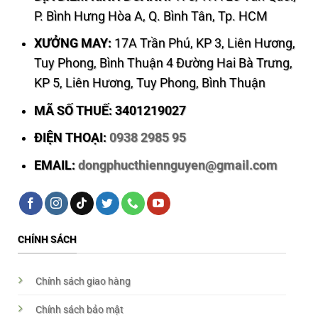
P. Bình Hưng Hòa A, Q. Bình Tân, Tp. HCM
XƯỞNG MAY:
17A Trần Phú, KP 3, Liên Hương,
Tuy Phong, Bình Thuận 4 Đường Hai Bà Trưng,
KP 5, Liên Hương, Tuy Phong, Bình Thuận
MÃ SỐ THUẾ: 3401219027
ĐIỆN THOẠI:
0938 2985 95
EMAIL:
dongphucthiennguyen@gmail.com
CHÍNH SÁCH
Chính sách giao hàng
Chính sách bảo mật