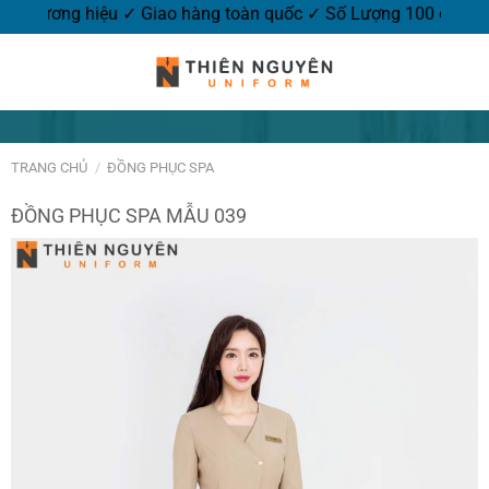
 thương hiệu ✓ Giao hàng toàn quốc ✓ Số Lượng 100 cái.
TRANG CHỦ
/
ĐỒNG PHỤC SPA
ĐỒNG PHỤC SPA MẪU 039