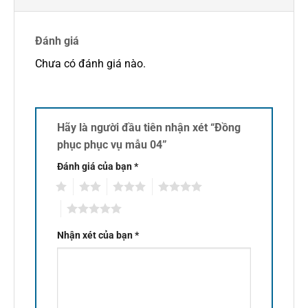
Đánh giá
Chưa có đánh giá nào.
Hãy là người đầu tiên nhận xét “Đồng
phục phục vụ mẫu 04”
Đánh giá của bạn
*
1
2
3
4
5
Nhận xét của bạn
*