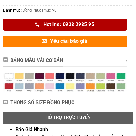
Danh mục:
Đồng Phục Phục Vụ
Hotline: 0938 2985 95
Yêu cầu báo giá
BẢNG MÀU VẢI CƠ BẢN
THÔNG SỐ SIZE ĐỒNG PHỤC:
HỖ TRỢ TRỰC TUYẾN
Báo Giá Nhanh