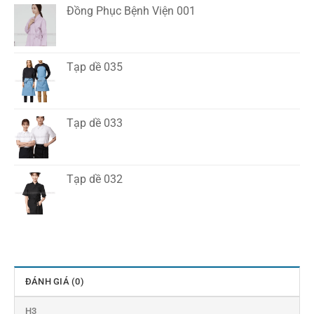
Đồng Phục Bệnh Viện 001
Tạp dề 035
Tạp dề 033
Tạp dề 032
ĐÁNH GIÁ (0)
H3