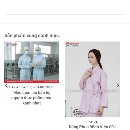
Sản phẩm cùng danh mục:
QUẦN ÁO BẢO HỘ NGÀNH THỰC PHẨM
Mẫu quần áo bảo hộ
ngành thực phẩm màu
xanh nhạt
TẠP DỀ
Đồng Phục Bệnh Viện 001