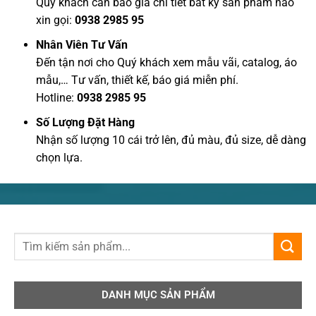
Quý khách cần báo giá chi tiết bất kỳ sản phẩm nào
xin gọi:
0938 2985 95
Nhân Viên Tư Vấn
Đến tận nơi cho Quý khách xem mẫu vãi, catalog, áo
mẫu,… Tư vấn, thiết kế, báo giá miễn phí.
Hotline:
0938 2985 95
Số Lượng Đặt Hàng
Nhận số lượng 10 cái trở lên, đủ màu, đủ size, dễ dàng
chọn lựa.
DANH MỤC SẢN PHẨM