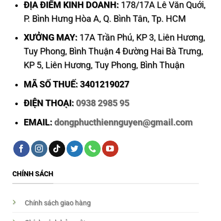
ĐỊA ĐIỂM KINH DOANH:
178/17A Lê Văn Quới,
P. Bình Hưng Hòa A, Q. Bình Tân, Tp. HCM
XƯỞNG MAY:
17A Trần Phú, KP 3, Liên Hương,
Tuy Phong, Bình Thuận 4 Đường Hai Bà Trưng,
KP 5, Liên Hương, Tuy Phong, Bình Thuận
MÃ SỐ THUẾ: 3401219027
ĐIỆN THOẠI:
0938 2985 95
EMAIL:
dongphucthiennguyen@gmail.com
CHÍNH SÁCH
Chính sách giao hàng