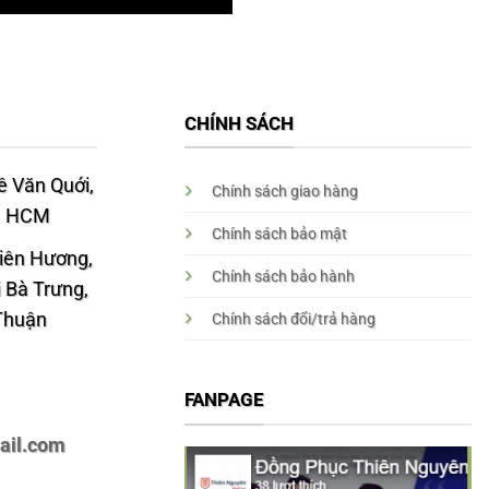
CHÍNH SÁCH
 Văn Quới,
Chính sách giao hàng
p. HCM
Chính sách bảo mật
Liên Hương,
Chính sách bảo hành
 Bà Trưng,
 Thuận
Chính sách đổi/trả hàng
FANPAGE
ail.com