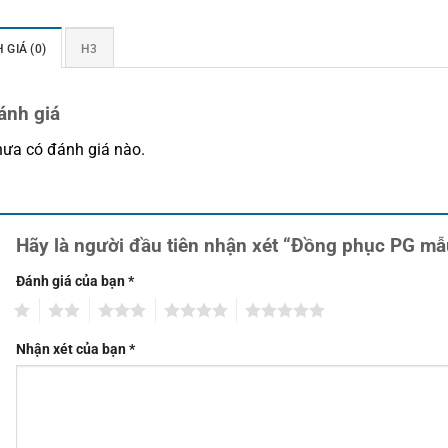
 GIÁ (0)
H3
ánh giá
ưa có đánh giá nào.
Hãy là người đầu tiên nhận xét “Đồng phục PG m
Đánh giá của bạn
*
1
2
3
4
5
Nhận xét của bạn
*