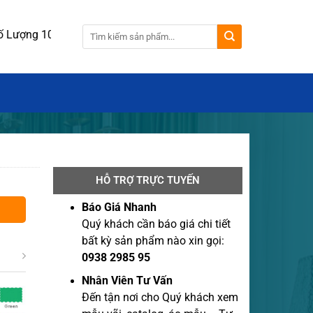
ng 100 cái.
HỖ TRỢ TRỰC TUYẾN
Báo Giá Nhanh
Quý khách cần báo giá chi tiết
bất kỳ sản phẩm nào xin gọi:
0938 2985 95
Nhân Viên Tư Vấn
Đến tận nơi cho Quý khách xem