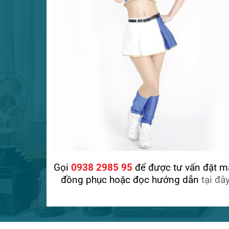
Gọi
0938 2985 95
để được tư vấn đặt m
đồng phục hoặc đọc hướng dẫn
tại đâ