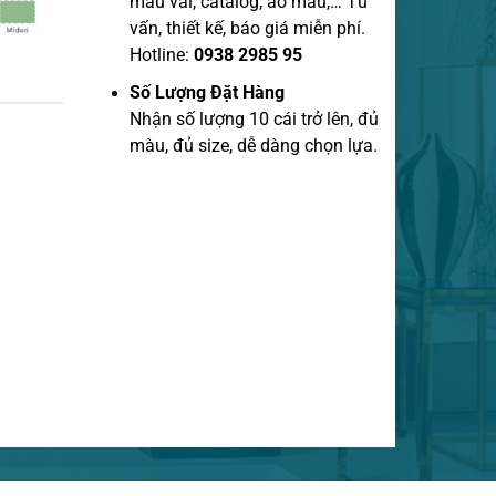
mẫu vãi, catalog, áo mẫu,… Tư
vấn, thiết kế, báo giá miễn phí.
Hotline:
0938 2985 95
Số Lượng Đặt Hàng
Nhận số lượng 10 cái trở lên, đủ
màu, đủ size, dễ dàng chọn lựa.