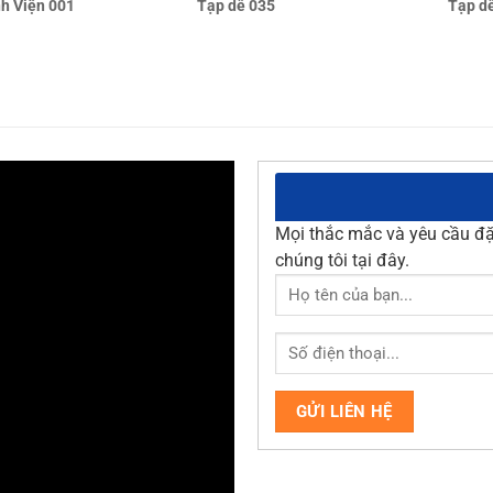
Tạp dề 035
Tạp d
h Viện 001
Mọi thắc mắc và yêu cầu đặt
chúng tôi tại đây.