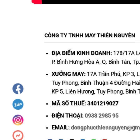
CÔNG TY TNHH MAY THIÊN NGUYÊN
ĐỊA ĐIỂM KINH DOANH:
178/17A Lê
P. Bình Hưng Hòa A, Q. Bình Tân, T
XƯỞNG MAY:
17A Trần Phú, KP 3, 
Tuy Phong, Bình Thuận 4 Đường Hai
KP 5, Liên Hương, Tuy Phong, Bình
MÃ SỐ THUẾ: 3401219027
ĐIỆN THOẠI:
0938 2985 95
EMAIL:
dongphucthiennguyen@gm