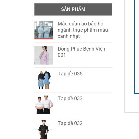
SẢN PHẨM
Mẫu quần áo bảo hộ
ngành thực phẩm màu
xanh nhạt
Đồng Phục Bệnh Viện
001
Tạp dề 035
Tạp dề 033
Tạp dề 032