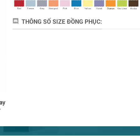
THÔNG SỐ SIZE ĐỒNG PHỤC:
ay
y