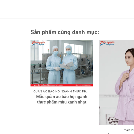
Sản phẩm cùng danh mục:
QUẦN ÁO BẢO HỘ NGÀNH THỰC PHẨM
Mẫu quần áo bảo hộ ngành
thực phẩm màu xanh nhạt
TẠP D