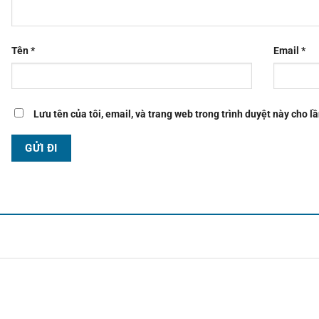
Tên
*
Email
*
Lưu tên của tôi, email, và trang web trong trình duyệt này cho lầ