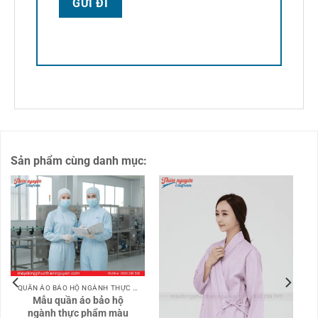
Sản phẩm cùng danh mục:
QUẦN ÁO BẢO HỘ NGÀNH THỰC PHẨM
Mẫu quần áo bảo hộ
ngành thực phẩm màu