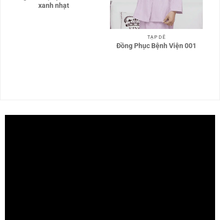
xanh nhạt
TẠP DỀ
Đồng Phục Bệnh Viện 001