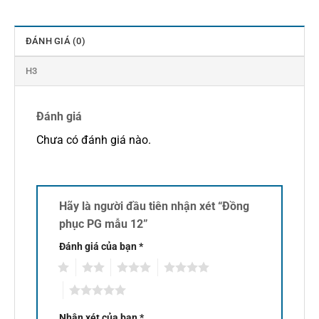
ĐÁNH GIÁ (0)
H3
Đánh giá
Chưa có đánh giá nào.
Hãy là người đầu tiên nhận xét “Đồng
phục PG mẫu 12”
Đánh giá của bạn
*
1
2
3
4
5
Nhận xét của bạn
*