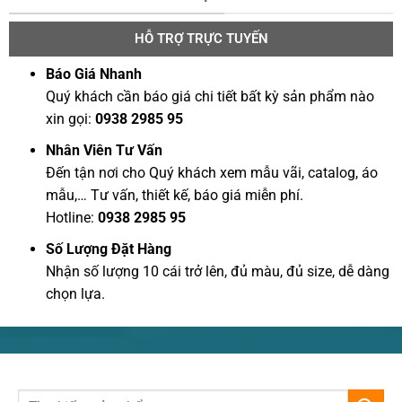
HỖ TRỢ TRỰC TUYẾN
Báo Giá Nhanh
Quý khách cần báo giá chi tiết bất kỳ sản phẩm nào
xin gọi:
0938 2985 95
Nhân Viên Tư Vấn
Đến tận nơi cho Quý khách xem mẫu vãi, catalog, áo
mẫu,… Tư vấn, thiết kế, báo giá miễn phí.
Hotline:
0938 2985 95
Số Lượng Đặt Hàng
Nhận số lượng 10 cái trở lên, đủ màu, đủ size, dễ dàng
chọn lựa.