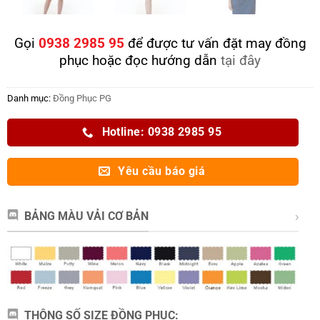
Gọi
0938 2985 95
để được tư vấn đặt may đồng
phục hoặc đọc hướng dẫn
tại đây
Danh mục:
Đồng Phục PG
Hotline: 0938 2985 95
Yêu cầu báo giá
BẢNG MÀU VẢI CƠ BẢN
THÔNG SỐ SIZE ĐỒNG PHỤC: