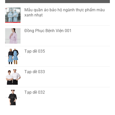
Mẫu quần áo bảo hộ ngành thực phẩm màu
xanh nhạt
Đồng Phục Bệnh Viện 001
Tạp dề 035
Tạp dề 033
Tạp dề 032