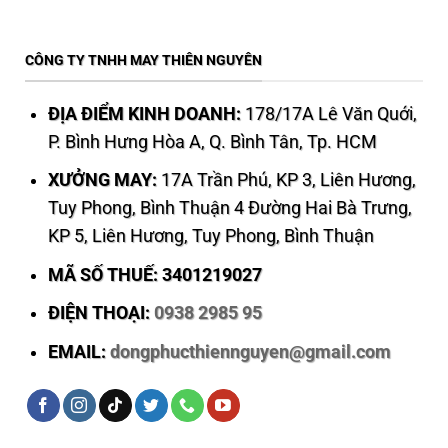
CÔNG TY TNHH MAY THIÊN NGUYÊN
ĐỊA ĐIỂM KINH DOANH:
178/17A Lê Văn Quới,
P. Bình Hưng Hòa A, Q. Bình Tân, Tp. HCM
XƯỞNG MAY:
17A Trần Phú, KP 3, Liên Hương,
Tuy Phong, Bình Thuận 4 Đường Hai Bà Trưng,
KP 5, Liên Hương, Tuy Phong, Bình Thuận
MÃ SỐ THUẾ: 3401219027
ĐIỆN THOẠI:
0938 2985 95
EMAIL:
dongphucthiennguyen@gmail.com