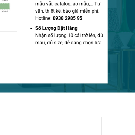
mẫu vãi, catalog, áo mẫu,… Tư
vấn, thiết kế, báo giá miễn phí.
Hotline:
0938 2985 95
Số Lượng Đặt Hàng
Nhận số lượng 10 cái trở lên, đủ
màu, đủ size, dễ dàng chọn lựa.