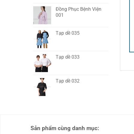
Đồng Phục Bệnh Viện
001
Tạp dề 035
Tạp dề 033
Tạp dề 032
Sản phẩm cùng danh mục: