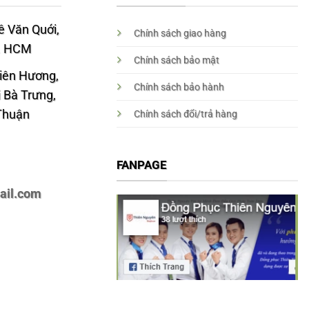
 Văn Quới,
Chính sách giao hàng
p. HCM
Chính sách bảo mật
Liên Hương,
Chính sách bảo hành
 Bà Trưng,
 Thuận
Chính sách đổi/trả hàng
FANPAGE
ail.com