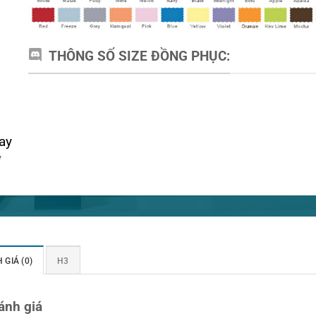
THÔNG SỐ SIZE ĐỒNG PHỤC:
ay
y
 GIÁ (0)
H3
ánh giá