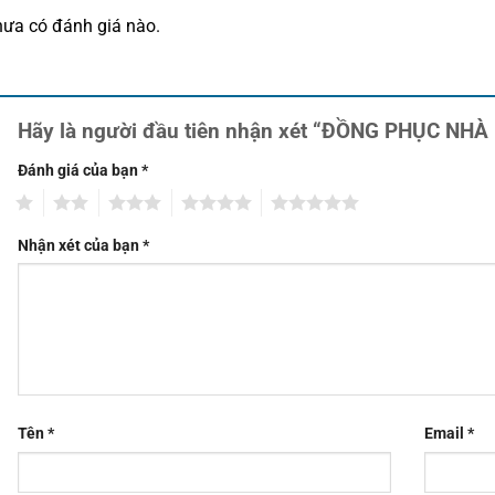
ưa có đánh giá nào.
Hãy là người đầu tiên nhận xét “ĐỒNG PHỤC NH
Đánh giá của bạn
*
1
2
3
4
5
Nhận xét của bạn
*
Tên
*
Email
*