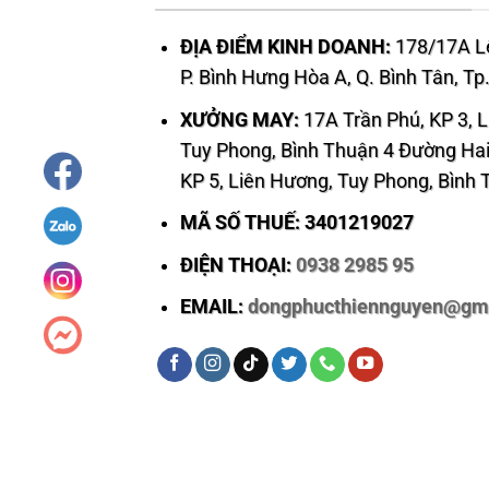
ĐỊA ĐIỂM KINH DOANH:
178/17A Lê
P. Bình Hưng Hòa A, Q. Bình Tân, T
XƯỞNG MAY:
17A Trần Phú, KP 3, 
Tuy Phong, Bình Thuận 4 Đường Hai
KP 5, Liên Hương, Tuy Phong, Bình
MÃ SỐ THUẾ: 3401219027
ĐIỆN THOẠI:
0938 2985 95
EMAIL:
dongphucthiennguyen@gm