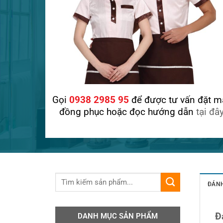
Gọi
0938 2985 95
để được tư vấn đặt m
đồng phục hoặc đọc hướng dẫn
tại đâ
ĐÁNH
Đ
DANH MỤC SẢN PHẨM