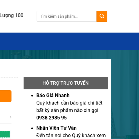
ợng 100 cái.
HỖ TRỢ TRỰC TUYẾN
Báo Giá Nhanh
Quý khách cần báo giá chi tiết
bất kỳ sản phẩm nào xin gọi:
0938 2985 95
Nhân Viên Tư Vấn
Đến tận nơi cho Quý khách xem