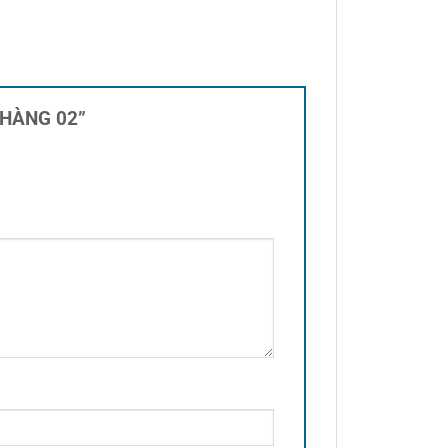
À HÀNG 02”