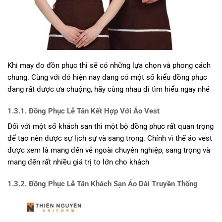
Khi may đo đồn phục thì sẽ có những lựa chọn và phong cách
chung. Cùng với đó hiện nay đang có một số kiểu đồng phục
đang rất được ưa chuộng, hãy cùng nhau đi tìm hiểu ngay nhé
1.3.1. Đồng Phục Lễ Tân Kết Hợp Với Áo Vest
Đối với một số khách sạn thì một bộ đồng phục rất quan trọng
để tạo nên được sự lịch sự và sang trọng. Chính vì thế áo vest
được xem là mang đến vẻ ngoài chuyên nghiệp, sang trọng và
mang đến rất nhiều giá trị to lớn cho khách
1.3.2. Đồng Phục Lễ Tân Khách Sạn Áo Dài Truyền Thống