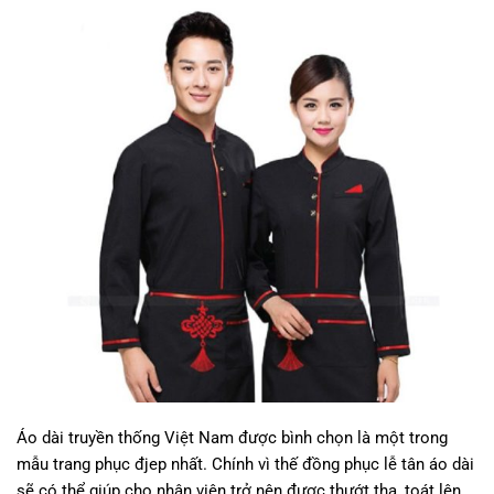
Áo dài truyền thống Việt Nam được bình chọn là một trong
mẫu trang phục đjep nhất. Chính vì thế đồng phục lễ tân áo dài
sẽ có thể giúp cho nhân viên trở nên được thướt tha, toát lên