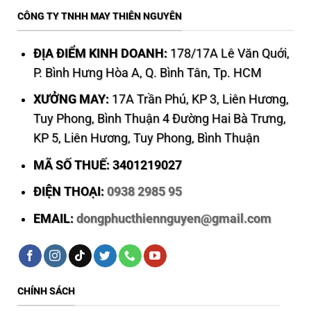
CÔNG TY TNHH MAY THIÊN NGUYÊN
ĐỊA ĐIỂM KINH DOANH:
178/17A Lê Văn Quới,
P. Bình Hưng Hòa A, Q. Bình Tân, Tp. HCM
XƯỞNG MAY:
17A Trần Phú, KP 3, Liên Hương,
Tuy Phong, Bình Thuận 4 Đường Hai Bà Trưng,
KP 5, Liên Hương, Tuy Phong, Bình Thuận
MÃ SỐ THUẾ: 3401219027
ĐIỆN THOẠI:
0938 2985 95
EMAIL:
dongphucthiennguyen@gmail.com
CHÍNH SÁCH