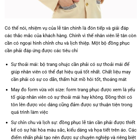
Có thể nói, nhiệm vụ của lễ tân chính là đón tiếp và giải đáp
các thắc mắc của khách hàng. Chính vì thế nhân viên lễ tân còn
cần có ngoại hình chỉnh chu và lịch thiệp. Một bộ đồng phục
cần phải đáp ứng được các tiêu chí
Sự thoải mái: bộ trang ohujc cần phải có sự thoải mái để
giúp nhân viên có thể đạt hiệu quả tốt nhất. Chất liệu may
cần phải có sự co dãn, thấm hút mồ hôi tốt, thoáng mát
May đo form vừa với size: form trang phục được xem là yếu
tố giúp nhân viên có sự thoải mái hay không. Đồng thời có
tôn lên được vóc dáng cũng đảm được sự thuận tiện trong
quá trình làm việc
Sự chỉn chu và lịch sự: đồng phục lễ tân cần phải được thiết
kế có sự hài hòa màu sắc, kiểu dáng và họa tiết trên áo. Các
điểm nhấn phải tạo nên được sự chuyên nghiệp và riêng biệt