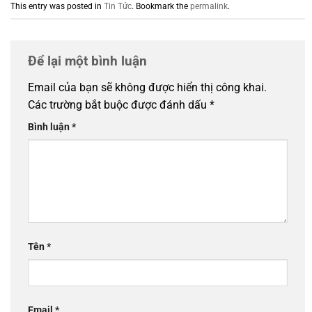
This entry was posted in
Tin Tức
. Bookmark the
permalink
.
Để lại một bình luận
Email của bạn sẽ không được hiển thị công khai.
Các trường bắt buộc được đánh dấu
*
Bình luận
*
Tên
*
Email
*