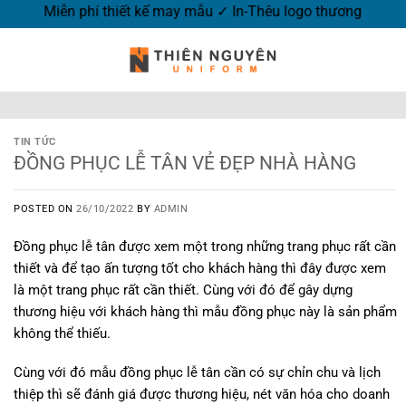
ng hôm nay ✓ Miễn phí thiết kế may mẫu ✓ In-Thêu logo thươn
TIN TỨC
ĐỒNG PHỤC LỄ TÂN VẺ ĐẸP NHÀ HÀNG
POSTED ON
26/10/2022
BY
ADMIN
Đồng phục lễ tân được xem một trong những trang phục rất cần
thiết và để tạo ấn tượng tốt cho khách hàng thì đây được xem
là một trang phục rất cần thiết. Cùng với đó để gây dựng
thương hiệu với khách hàng thì mẫu đồng phục này là sản phẩm
không thể thiếu.
Cùng với đó mẫu đồng phục lễ tân cần có sự chỉn chu và lịch
thiệp thì sẽ đánh giá được thương hiệu, nét văn hóa cho doanh