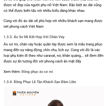
được vẻ đẹp của người phụ nữ Việt Nam. Đặc biệt áo dài cũng
có thể được biến tấu với nhiều kiểu dáng khác nhau
Cùng với đó áo dài sẽ phù hợp với nhiều khách sạn mang được
nét phong cách Việt Nam
1.3.3. Áo Sơ Mi Kết Hợp Với Chân Váy
Áo sơ mi, chân váy hoặc quần tây được xem là mẫu trang phục
mang đến sự năng động, chỉn chu, lịch sự. Cùng với đó là các
loại phụ kiện đi theo như caravat, nơ, khăn quàng,… sẽ đem đến
được sự ấn tượng đối với phong cách ăn mặt đấy
Xem thêm:
Đồng phục áo sơ mi
1.3.4. Đồng Phục Lễ Tân Khách Sạn Đầm Liền