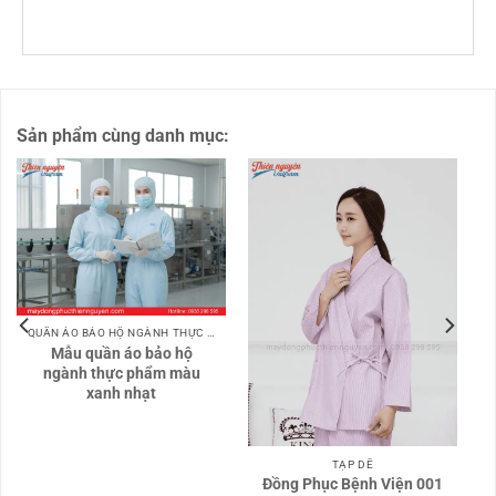
Sản phẩm cùng danh mục:
QUẦN ÁO BẢO HỘ NGÀNH THỰC PHẨM
Mẫu quần áo bảo hộ
ngành thực phẩm màu
xanh nhạt
TẠP DỀ
Đồng Phục Bệnh Viện 001