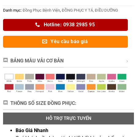
Danh mục:
Đồng Phục Bệnh Viện
,
ĐỒNG PHỤC Y TÁ, ĐIỀU DƯỠNG
Hotline: 0938 2985 95
Yêu cầu báo giá
BẢNG MÀU VẢI CƠ BẢN
THÔNG SỐ SIZE ĐỒNG PHỤC:
HỖ TRỢ TRỰC TUYẾN
Báo Giá Nhanh