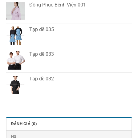
Đồng Phục Bệnh Viện 001
Tạp dề 035
Tạp dề 033
Tạp dề 032
ĐÁNH GIÁ (0)
H3