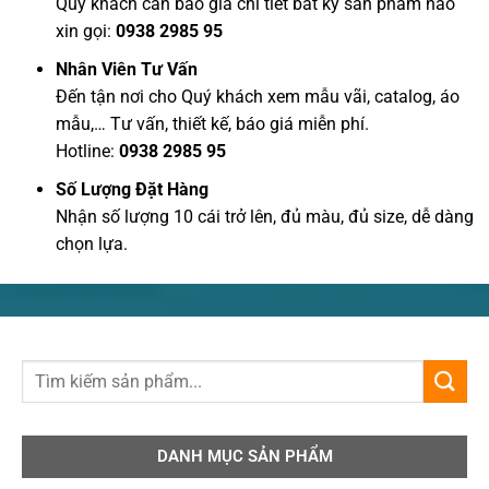
Quý khách cần báo giá chi tiết bất kỳ sản phẩm nào
xin gọi:
0938 2985 95
Nhân Viên Tư Vấn
Đến tận nơi cho Quý khách xem mẫu vãi, catalog, áo
mẫu,… Tư vấn, thiết kế, báo giá miễn phí.
Hotline:
0938 2985 95
Số Lượng Đặt Hàng
Nhận số lượng 10 cái trở lên, đủ màu, đủ size, dễ dàng
chọn lựa.
DANH MỤC SẢN PHẨM