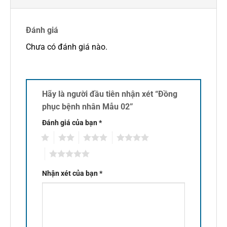
Đánh giá
Chưa có đánh giá nào.
Hãy là người đầu tiên nhận xét “Đồng
phục bệnh nhân Mẫu 02”
Đánh giá của bạn
*
1
2
3
4
5
Nhận xét của bạn
*