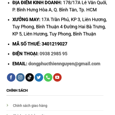
ĐỊA ĐIỂM KINH DOANH:
178/17A Lê Văn Quới,
P. Bình Hưng Hòa A, Q. Bình Tân, Tp. HCM
XƯỞNG MAY:
17A Trần Phú, KP 3, Liên Hương,
Tuy Phong, Bình Thuận 4 Đường Hai Bà Trưng,
KP 5, Liên Hương, Tuy Phong, Bình Thuận
MÃ SỐ THUẾ: 3401219027
ĐIỆN THOẠI:
0938 2985 95
EMAIL:
dongphucthiennguyen@gmail.com
CHÍNH SÁCH
Chính sách giao hàng