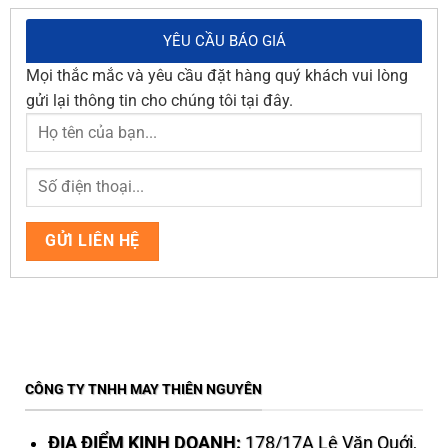
YÊU CẦU BÁO GIÁ
Mọi thắc mắc và yêu cầu đặt hàng quý khách vui lòng
gửi lại thông tin cho chúng tôi tại đây.
CÔNG TY TNHH MAY THIÊN NGUYÊN
ĐỊA ĐIỂM KINH DOANH:
178/17A Lê Văn Quới,