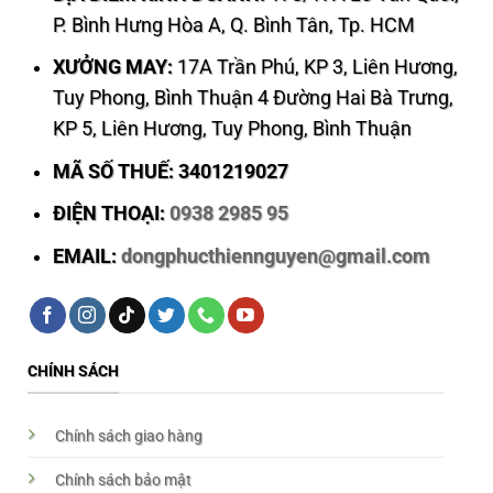
P. Bình Hưng Hòa A, Q. Bình Tân, Tp. HCM
XƯỞNG MAY:
17A Trần Phú, KP 3, Liên Hương,
Tuy Phong, Bình Thuận 4 Đường Hai Bà Trưng,
KP 5, Liên Hương, Tuy Phong, Bình Thuận
MÃ SỐ THUẾ: 3401219027
ĐIỆN THOẠI:
0938 2985 95
EMAIL:
dongphucthiennguyen@gmail.com
CHÍNH SÁCH
Chính sách giao hàng
Chính sách bảo mật