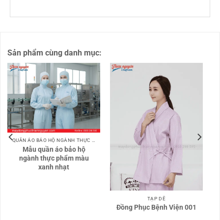
Sản phẩm cùng danh mục:
QUẦN ÁO BẢO HỘ NGÀNH THỰC PHẨM
Mẫu quần áo bảo hộ
ngành thực phẩm màu
xanh nhạt
TẠP DỀ
Đồng Phục Bệnh Viện 001