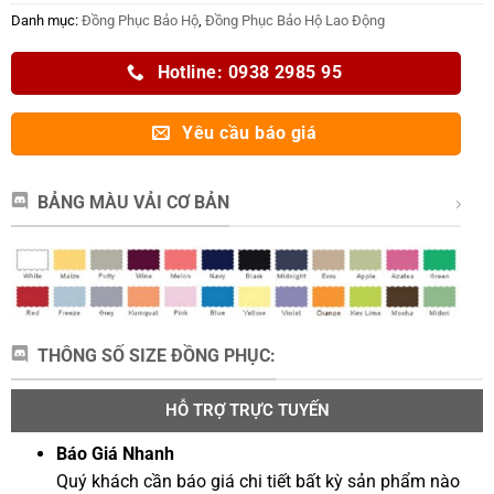
Danh mục:
Đồng Phục Bảo Hộ
,
Đồng Phục Bảo Hộ Lao Động
Hotline: 0938 2985 95
Yêu cầu báo giá
BẢNG MÀU VẢI CƠ BẢN
THÔNG SỐ SIZE ĐỒNG PHỤC:
HỖ TRỢ TRỰC TUYẾN
Báo Giá Nhanh
Quý khách cần báo giá chi tiết bất kỳ sản phẩm nào