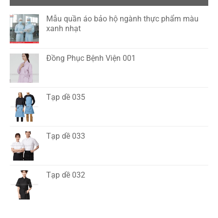
Mẫu quần áo bảo hộ ngành thực phẩm màu
xanh nhạt
Đồng Phục Bệnh Viện 001
Tạp dề 035
Tạp dề 033
Tạp dề 032