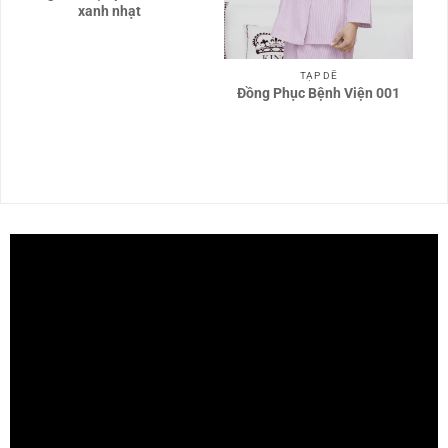
xanh nhạt
TẠP DỀ
Đồng Phục Bệnh Viện 001