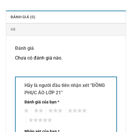
ĐÁNH GIÁ (0)
H3
Đánh giá
Chưa có đánh giá nào.
Hãy là người đầu tiên nhận xét “ĐỒNG
PHỤC ÁO LỚP 21”
Đánh giá của bạn
*
1
2
3
4
5
Nhận xét của bạn
*