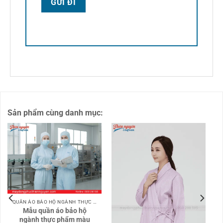
Sản phẩm cùng danh mục:
QUẦN ÁO BẢO HỘ NGÀNH THỰC PHẨM
Mẫu quần áo bảo hộ
ngành thực phẩm màu