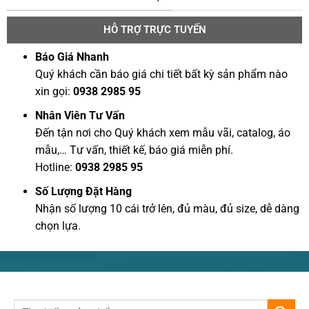
HỖ TRỢ TRỰC TUYẾN
Báo Giá Nhanh
Quý khách cần báo giá chi tiết bất kỳ sản phẩm nào
xin gọi:
0938 2985 95
Nhân Viên Tư Vấn
Đến tận nơi cho Quý khách xem mẫu vãi, catalog, áo
mẫu,… Tư vấn, thiết kế, báo giá miễn phí.
Hotline:
0938 2985 95
Số Lượng Đặt Hàng
Nhận số lượng 10 cái trở lên, đủ màu, đủ size, dễ dàng
chọn lựa.