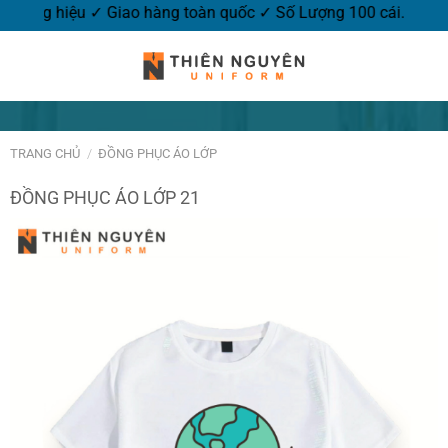
logo thương hiệu ✓ Giao hàng toàn quốc ✓ Số Lượng 100 cái.
TRANG CHỦ
/
ĐỒNG PHỤC ÁO LỚP
ĐỒNG PHỤC ÁO LỚP 21