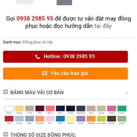
Gọi
0938 2985 95
để được tư vấn đặt may đồng
phục hoặc đọc hướng dẫn
tại đây
Danh mục:
Đồng phục áo lớp
Hotline: 0938 2985 95
Yêu cầu báo giá
BẢNG MÀU VẢI CƠ BẢN
THÔNG SỐ SIZE ĐỒNG PHỤC: