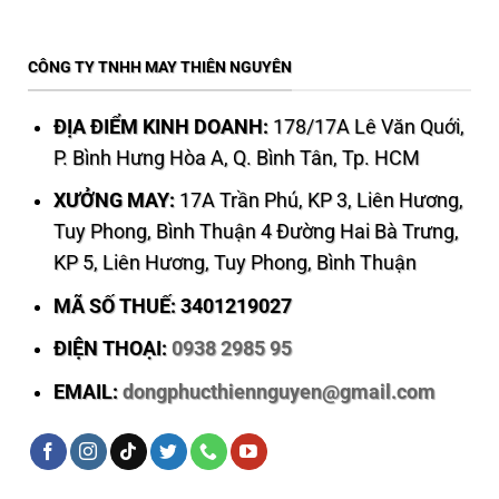
CÔNG TY TNHH MAY THIÊN NGUYÊN
ĐỊA ĐIỂM KINH DOANH:
178/17A Lê Văn Quới,
P. Bình Hưng Hòa A, Q. Bình Tân, Tp. HCM
XƯỞNG MAY:
17A Trần Phú, KP 3, Liên Hương,
Tuy Phong, Bình Thuận 4 Đường Hai Bà Trưng,
KP 5, Liên Hương, Tuy Phong, Bình Thuận
MÃ SỐ THUẾ: 3401219027
ĐIỆN THOẠI:
0938 2985 95
EMAIL:
dongphucthiennguyen@gmail.com