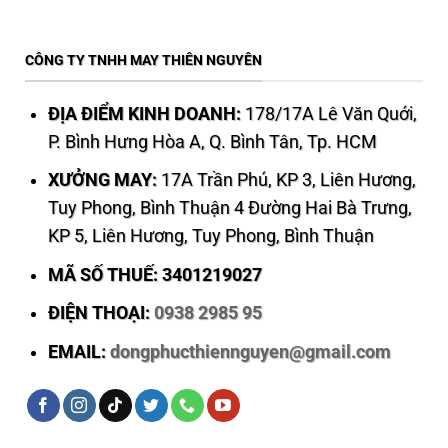
CÔNG TY TNHH MAY THIÊN NGUYÊN
ĐỊA ĐIỂM KINH DOANH:
178/17A Lê Văn Quới,
P. Bình Hưng Hòa A, Q. Bình Tân, Tp. HCM
XƯỞNG MAY:
17A Trần Phú, KP 3, Liên Hương,
Tuy Phong, Bình Thuận 4 Đường Hai Bà Trưng,
KP 5, Liên Hương, Tuy Phong, Bình Thuận
MÃ SỐ THUẾ: 3401219027
ĐIỆN THOẠI:
0938 2985 95
EMAIL:
dongphucthiennguyen@gmail.com