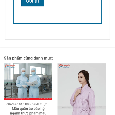
Sản phẩm cùng danh mục:
QUẦN ÁO BẢO HỘ NGÀNH THỰC PHẨM
Mẫu quần áo bảo hộ
ngành thực phẩm màu