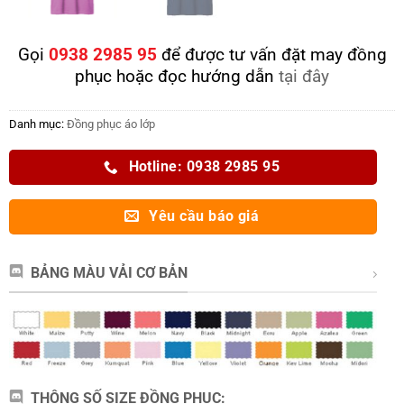
Gọi
0938 2985 95
để được tư vấn đặt may đồng
phục hoặc đọc hướng dẫn
tại đây
Danh mục:
Đồng phục áo lớp
Hotline: 0938 2985 95
Yêu cầu báo giá
BẢNG MÀU VẢI CƠ BẢN
THÔNG SỐ SIZE ĐỒNG PHỤC: