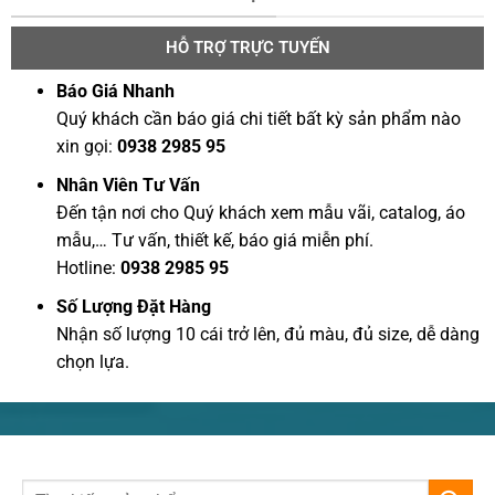
HỖ TRỢ TRỰC TUYẾN
Báo Giá Nhanh
Quý khách cần báo giá chi tiết bất kỳ sản phẩm nào
xin gọi:
0938 2985 95
Nhân Viên Tư Vấn
Đến tận nơi cho Quý khách xem mẫu vãi, catalog, áo
mẫu,… Tư vấn, thiết kế, báo giá miễn phí.
Hotline:
0938 2985 95
Số Lượng Đặt Hàng
Nhận số lượng 10 cái trở lên, đủ màu, đủ size, dễ dàng
chọn lựa.