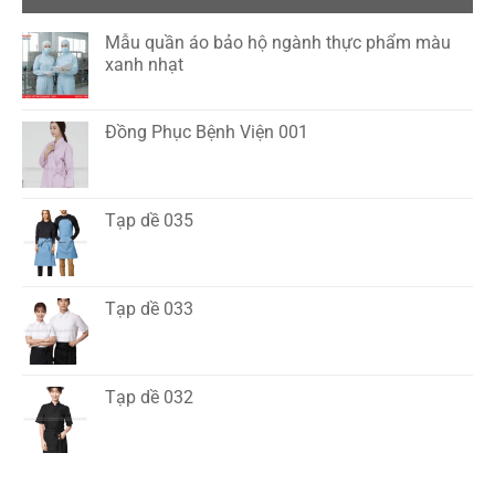
Mẫu quần áo bảo hộ ngành thực phẩm màu
xanh nhạt
Đồng Phục Bệnh Viện 001
Tạp dề 035
Tạp dề 033
Tạp dề 032