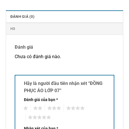
ĐÁNH GIÁ (0)
H3
Đánh giá
Chưa có đánh giá nào.
Hãy là người đầu tiên nhận xét “ĐỒNG
PHỤC ÁO LỚP 07”
Đánh giá của bạn
*
1
2
3
4
5
Nhận xét của bạn
*