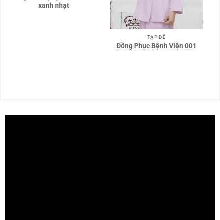
xanh nhạt
TẠP DỀ
Đồng Phục Bệnh Viện 001