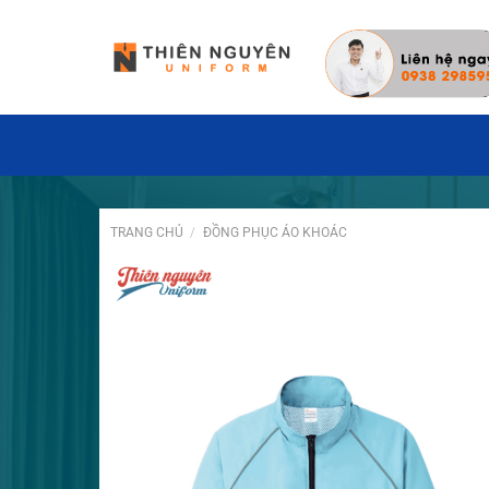
Đặt hàng hôm nay ✓ Miễn phí thiết kế may
TRANG CHỦ
/
ĐỒNG PHỤC ÁO KHOÁC