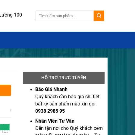
ượng 100 cái.
HỖ TRỢ TRỰC TUYẾN
Báo Giá Nhanh
Quý khách cần báo giá chi tiết
bất kỳ sản phẩm nào xin gọi:
0938 2985 95
Nhân Viên Tư Vấn
Đến tận nơi cho Quý khách xem