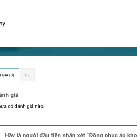
ay
y
 GIÁ (0)
H3
ánh giá
ưa có đánh giá nào.
Hãy là người đầu tiên nhận xét “Đồng phục áo k