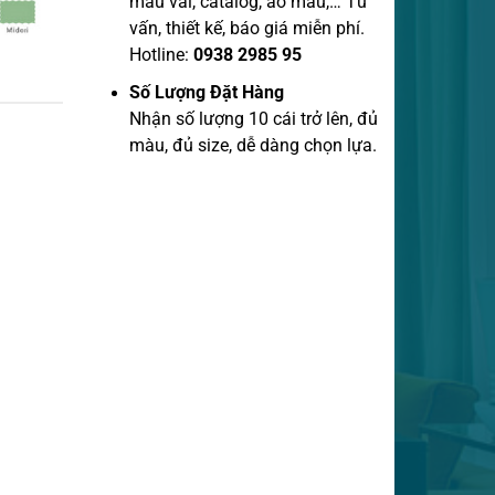
mẫu vãi, catalog, áo mẫu,… Tư
vấn, thiết kế, báo giá miễn phí.
Hotline:
0938 2985 95
Số Lượng Đặt Hàng
Nhận số lượng 10 cái trở lên, đủ
màu, đủ size, dễ dàng chọn lựa.