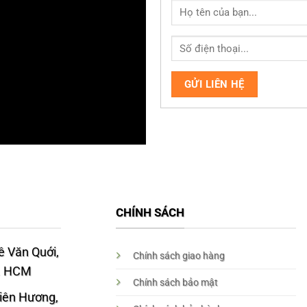
CHÍNH SÁCH
 Văn Quới,
Chính sách giao hàng
p. HCM
Chính sách bảo mật
Liên Hương,