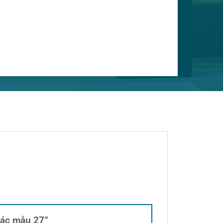
hoác mẫu 27”