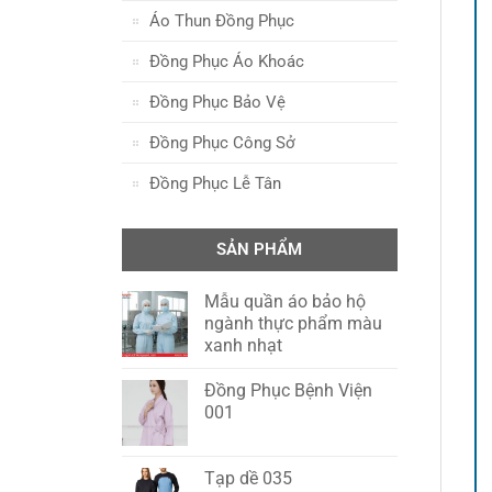
Áo Thun Đồng Phục
Đồng Phục Áo Khoác
Đồng Phục Bảo Vệ
Đồng Phục Công Sở
Đồng Phục Lễ Tân
SẢN PHẨM
Mẫu quần áo bảo hộ
ngành thực phẩm màu
xanh nhạt
Đồng Phục Bệnh Viện
001
Tạp dề 035