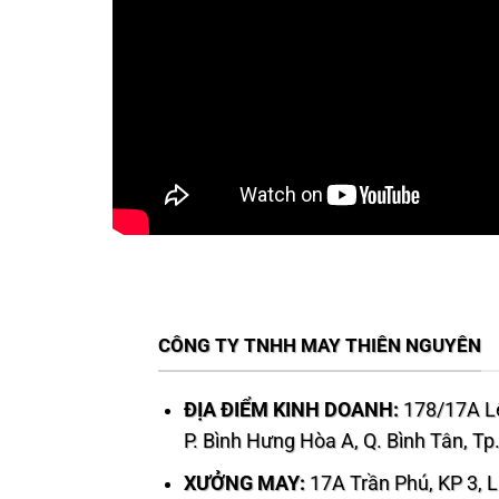
CÔNG TY TNHH MAY THIÊN NGUYÊN
ĐỊA ĐIỂM KINH DOANH:
178/17A Lê
P. Bình Hưng Hòa A, Q. Bình Tân, T
XƯỞNG MAY:
17A Trần Phú, KP 3, 