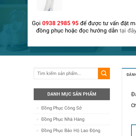
Gọi
0938 2985 95
để được tư vấn đặt m
đồng phục hoặc đọc hướng dẫn
tại đâ
ĐÁNH
Đ
DANH MỤC SẢN PHẨM
Ch
Đồng Phục Công Sở
Đồng Phục Nhà Hàng
Đồng Phục Bảo Hộ Lao Động