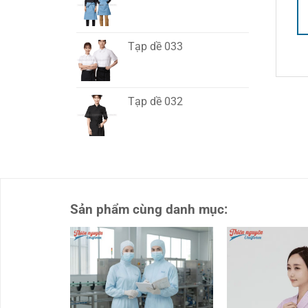
Tạp dề 033
Tạp dề 032
Sản phẩm cùng danh mục: