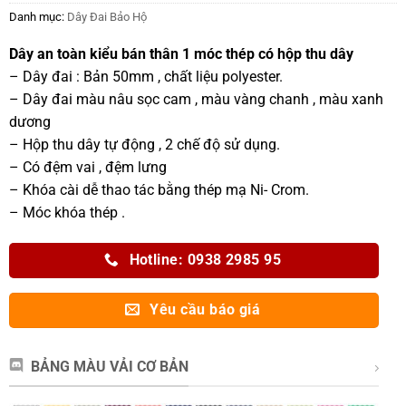
Danh mục:
Dây Đai Bảo Hộ
Dây an toàn kiểu bán thân 1 móc thép có hộp thu dây
– Dây đai : Bản 50mm , chất liệu polyester.
– Dây đai màu nâu sọc cam , màu vàng chanh , màu xanh
dương
– Hộp thu dây tự động , 2 chế độ sử dụng.
– Có đệm vai , đệm lưng
– Khóa cài dễ thao tác bằng thép mạ Ni- Crom.
– Móc khóa thép .
Hotline: 0938 2985 95
Yêu cầu báo giá
BẢNG MÀU VẢI CƠ BẢN