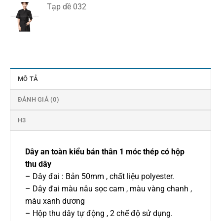
Tạp dề 032
MÔ TẢ
ĐÁNH GIÁ (0)
H3
Dây an toàn kiểu bán thân 1 móc thép có hộp
thu dây
– Dây đai : Bản 50mm , chất liệu polyester.
– Dây đai màu nâu sọc cam , màu vàng chanh ,
màu xanh dương
– Hộp thu dây tự động , 2 chế độ sử dụng.