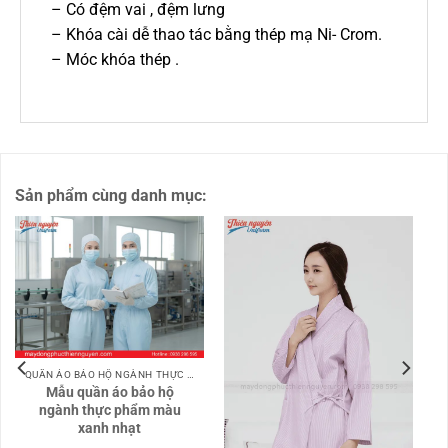
– Có đệm vai , đệm lưng
– Khóa cài dễ thao tác bằng thép mạ Ni- Crom.
– Móc khóa thép .
Sản phẩm cùng danh mục:
QUẦN ÁO BẢO HỘ NGÀNH THỰC PHẨM
Mẫu quần áo bảo hộ
ngành thực phẩm màu
xanh nhạt