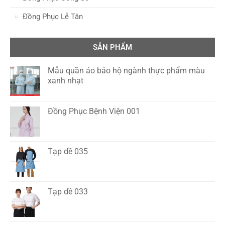
Đồng Phục Lễ Tân
SẢN PHẨM
Mẫu quần áo bảo hộ ngành thực phẩm màu
xanh nhạt
Đồng Phục Bệnh Viện 001
Tạp dề 035
Tạp dề 033