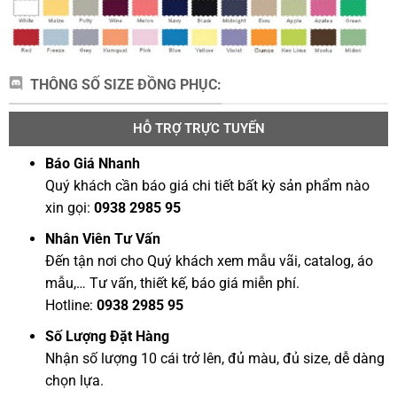
THÔNG SỐ SIZE ĐỒNG PHỤC:
HỖ TRỢ TRỰC TUYẾN
Báo Giá Nhanh
Quý khách cần báo giá chi tiết bất kỳ sản phẩm nào
xin gọi:
0938 2985 95
Nhân Viên Tư Vấn
Đến tận nơi cho Quý khách xem mẫu vãi, catalog, áo
mẫu,… Tư vấn, thiết kế, báo giá miễn phí.
Hotline:
0938 2985 95
Số Lượng Đặt Hàng
Nhận số lượng 10 cái trở lên, đủ màu, đủ size, dễ dàng
chọn lựa.