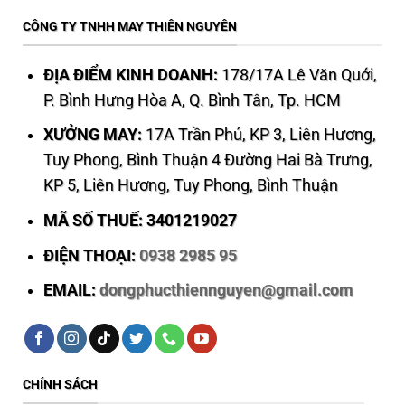
CÔNG TY TNHH MAY THIÊN NGUYÊN
ĐỊA ĐIỂM KINH DOANH:
178/17A Lê Văn Quới,
P. Bình Hưng Hòa A, Q. Bình Tân, Tp. HCM
XƯỞNG MAY:
17A Trần Phú, KP 3, Liên Hương,
Tuy Phong, Bình Thuận 4 Đường Hai Bà Trưng,
KP 5, Liên Hương, Tuy Phong, Bình Thuận
MÃ SỐ THUẾ: 3401219027
ĐIỆN THOẠI:
0938 2985 95
EMAIL:
dongphucthiennguyen@gmail.com
CHÍNH SÁCH