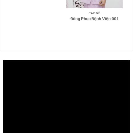
TẠP DỀ
Đồng Phục Bệnh Viện 001