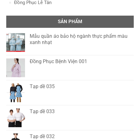
Đồng Phục Lễ Tân
SẢN PHẨM
Mẫu quần áo bảo hộ ngành thực phẩm màu
xanh nhạt
Đồng Phục Bệnh Viện 001
Tạp dề 035
Tạp dề 033
Tạp dề 032