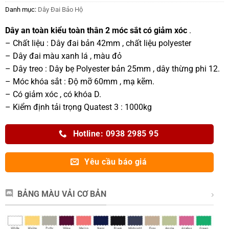
Danh mục:
Dây Đai Bảo Hộ
Dây an toàn kiểu toàn thân 2 móc sắt có giảm xóc
.
– Chất liệu : Dây đai bản 42mm , chất liệu polyester
– Dây đai màu xanh lá , màu đỏ
– Dây treo : Dây bẹ Polyester bản 25mm , dây thừng phi 12.
– Móc khóa sắt : Độ mỡ 60mm , mạ kẽm.
– Có giảm xóc , có khóa D.
– Kiểm định tải trọng Quatest 3 : 1000kg
Hotline: 0938 2985 95
Yêu cầu báo giá
BẢNG MÀU VẢI CƠ BẢN