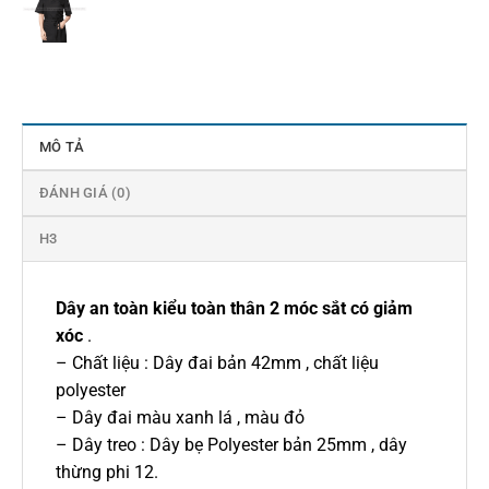
MÔ TẢ
ĐÁNH GIÁ (0)
H3
Dây an toàn kiểu toàn thân 2 móc sắt có giảm
xóc
.
– Chất liệu : Dây đai bản 42mm , chất liệu
polyester
– Dây đai màu xanh lá , màu đỏ
– Dây treo : Dây bẹ Polyester bản 25mm , dây
thừng phi 12.