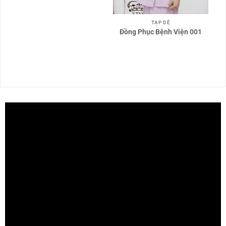
TẠP DỀ
Đồng Phục Bệnh Viện 001