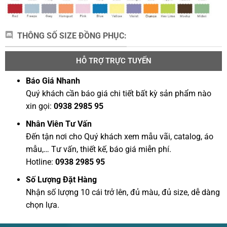
THÔNG SỐ SIZE ĐỒNG PHỤC:
HỖ TRỢ TRỰC TUYẾN
Báo Giá Nhanh
Quý khách cần báo giá chi tiết bất kỳ sản phẩm nào
xin gọi:
0938 2985 95
Nhân Viên Tư Vấn
Đến tận nơi cho Quý khách xem mẫu vãi, catalog, áo
mẫu,… Tư vấn, thiết kế, báo giá miễn phí.
Hotline:
0938 2985 95
Số Lượng Đặt Hàng
Nhận số lượng 10 cái trở lên, đủ màu, đủ size, dễ dàng
chọn lựa.