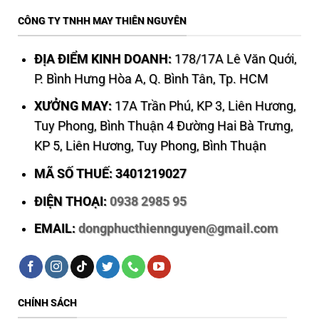
CÔNG TY TNHH MAY THIÊN NGUYÊN
ĐỊA ĐIỂM KINH DOANH:
178/17A Lê Văn Quới,
P. Bình Hưng Hòa A, Q. Bình Tân, Tp. HCM
XƯỞNG MAY:
17A Trần Phú, KP 3, Liên Hương,
Tuy Phong, Bình Thuận 4 Đường Hai Bà Trưng,
KP 5, Liên Hương, Tuy Phong, Bình Thuận
MÃ SỐ THUẾ: 3401219027
ĐIỆN THOẠI:
0938 2985 95
EMAIL:
dongphucthiennguyen@gmail.com
CHÍNH SÁCH