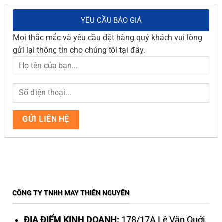
YÊU CẦU BÁO GIÁ
Mọi thắc mắc và yêu cầu đặt hàng quý khách vui lòng
gửi lại thông tin cho chúng tôi tại đây.
CÔNG TY TNHH MAY THIÊN NGUYÊN
ĐỊA ĐIỂM KINH DOANH:
178/17A Lê Văn Quới,