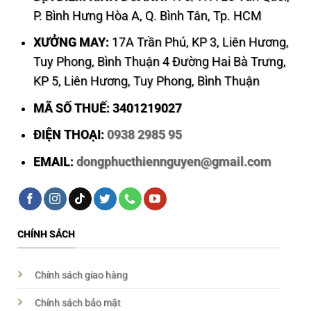
P. Bình Hưng Hòa A, Q. Bình Tân, Tp. HCM
XƯỞNG MAY:
17A Trần Phú, KP 3, Liên Hương,
Tuy Phong, Bình Thuận 4 Đường Hai Bà Trưng,
KP 5, Liên Hương, Tuy Phong, Bình Thuận
MÃ SỐ THUẾ: 3401219027
ĐIỆN THOẠI:
0938 2985 95
EMAIL:
dongphucthiennguyen@gmail.com
CHÍNH SÁCH
Chính sách giao hàng
Chính sách bảo mật