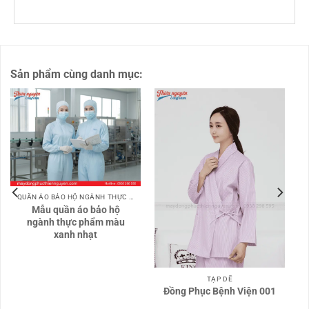
Sản phẩm cùng danh mục:
QUẦN ÁO BẢO HỘ NGÀNH THỰC PHẨM
Mẫu quần áo bảo hộ
ngành thực phẩm màu
xanh nhạt
TẠP DỀ
Đồng Phục Bệnh Viện 001