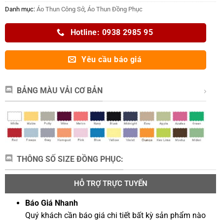
Danh mục:
Áo Thun Công Sở
,
Áo Thun Đồng Phục
Hotline: 0938 2985 95
Yêu cầu báo giá
BẢNG MÀU VẢI CƠ BẢN
THÔNG SỐ SIZE ĐỒNG PHỤC:
HỖ TRỢ TRỰC TUYẾN
Báo Giá Nhanh
Quý khách cần báo giá chi tiết bất kỳ sản phẩm nào