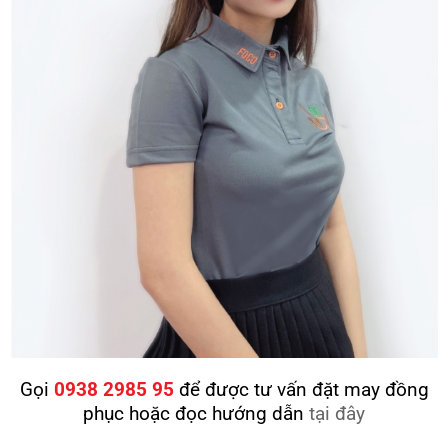
Gọi
0938 2985 95
để được tư vấn đặt may đồng
phục hoặc đọc hướng dẫn
tại đây