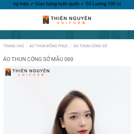
ogo thương hiệu ✓ Giao hàng toàn quốc ✓ Số Lượng 100 cái.
TRANG CHỦ
/
ÁO THUN ĐỒNG PHỤC
/
ÁO THUN CÔNG SỞ
ÁO THUN CÔNG SỞ MẪU 060