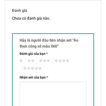
Đánh giá
Chưa có đánh giá nào.
Hãy là người đầu tiên nhận xét “Áo
thun công sở mẫu 060”
Đánh giá của bạn
*
1
2
3
4
5
Nhận xét của bạn
*