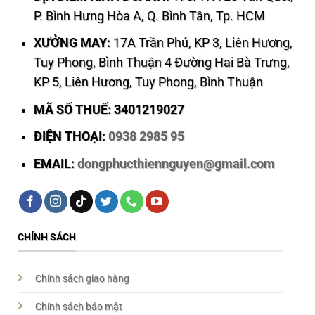
P. Bình Hưng Hòa A, Q. Bình Tân, Tp. HCM
XƯỞNG MAY:
17A Trần Phú, KP 3, Liên Hương,
Tuy Phong, Bình Thuận 4 Đường Hai Bà Trưng,
KP 5, Liên Hương, Tuy Phong, Bình Thuận
MÃ SỐ THUẾ: 3401219027
ĐIỆN THOẠI:
0938 2985 95
EMAIL:
dongphucthiennguyen@gmail.com
CHÍNH SÁCH
Chính sách giao hàng
Chính sách bảo mật