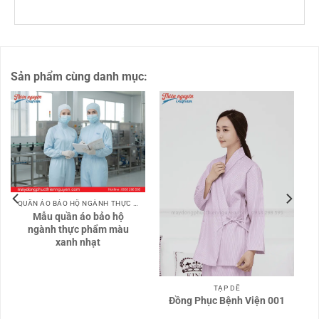
Sản phẩm cùng danh mục:
QUẦN ÁO BẢO HỘ NGÀNH THỰC PHẨM
Mẫu quần áo bảo hộ
ngành thực phẩm màu
xanh nhạt
TẠP DỀ
Đồng Phục Bệnh Viện 001