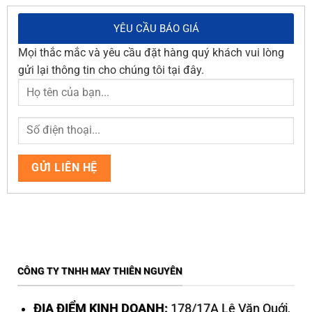
YÊU CẦU BÁO GIÁ
Mọi thắc mắc và yêu cầu đặt hàng quý khách vui lòng
gửi lại thông tin cho chúng tôi tại đây.
CÔNG TY TNHH MAY THIÊN NGUYÊN
ĐỊA ĐIỂM KINH DOANH:
178/17A Lê Văn Quới,