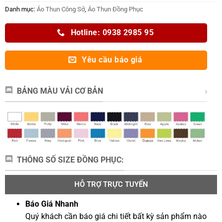
Danh mục:
Áo Thun Công Sở
,
Áo Thun Đồng Phục
Hotline: 0938 2985 95
Yêu cầu báo giá
BẢNG MÀU VẢI CƠ BẢN
THÔNG SỐ SIZE ĐỒNG PHỤC:
HỖ TRỢ TRỰC TUYẾN
Báo Giá Nhanh
Quý khách cần báo giá chi tiết bất kỳ sản phẩm nào