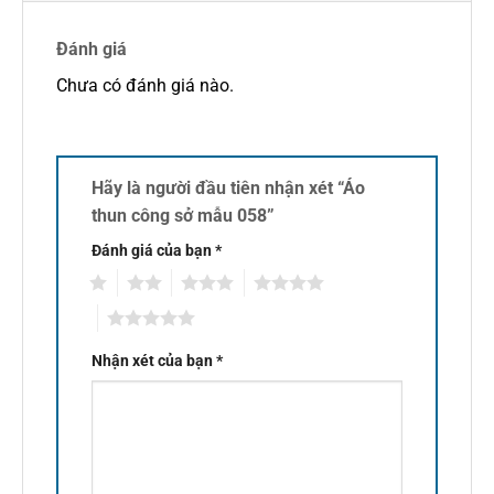
Đánh giá
Chưa có đánh giá nào.
Hãy là người đầu tiên nhận xét “Áo
thun công sở mẫu 058”
Đánh giá của bạn
*
1
2
3
4
5
Nhận xét của bạn
*