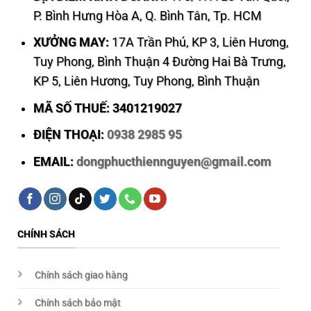
P. Bình Hưng Hòa A, Q. Bình Tân, Tp. HCM
XƯỞNG MAY:
17A Trần Phú, KP 3, Liên Hương,
Tuy Phong, Bình Thuận 4 Đường Hai Bà Trưng,
KP 5, Liên Hương, Tuy Phong, Bình Thuận
MÃ SỐ THUẾ: 3401219027
ĐIỆN THOẠI:
0938 2985 95
EMAIL:
dongphucthiennguyen@gmail.com
CHÍNH SÁCH
Chính sách giao hàng
Chính sách bảo mật