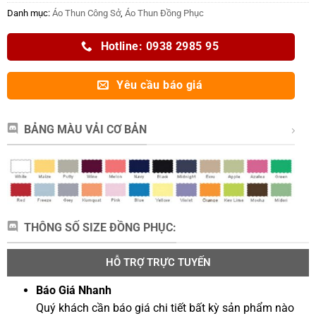
Danh mục:
Áo Thun Công Sở
,
Áo Thun Đồng Phục
Hotline: 0938 2985 95
Yêu cầu báo giá
BẢNG MÀU VẢI CƠ BẢN
THÔNG SỐ SIZE ĐỒNG PHỤC:
HỖ TRỢ TRỰC TUYẾN
Báo Giá Nhanh
Quý khách cần báo giá chi tiết bất kỳ sản phẩm nào