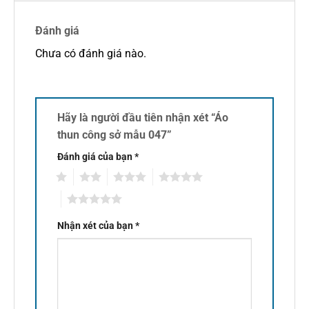
Đánh giá
Chưa có đánh giá nào.
Hãy là người đầu tiên nhận xét “Áo
thun công sở mẫu 047”
Đánh giá của bạn
*
1
2
3
4
5
Nhận xét của bạn
*