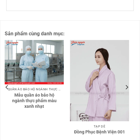
Sản phẩm cùng danh mục:
QUẦN ÁO BẢO HỘ NGÀNH THỰC PHẨM
Mẫu quần áo bảo hộ
ngành thực phẩm màu
xanh nhạt
TẠP DỀ
Đồng Phục Bệnh Viện 001