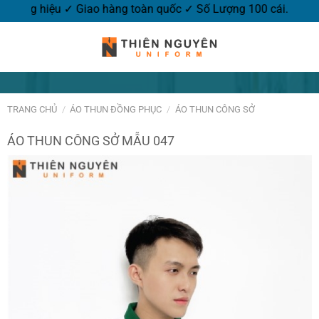
logo thương hiệu ✓ Giao hàng toàn quốc ✓ Số Lượng 100 cái.
TRANG CHỦ
/
ÁO THUN ĐỒNG PHỤC
/
ÁO THUN CÔNG SỞ
ÁO THUN CÔNG SỞ MẪU 047