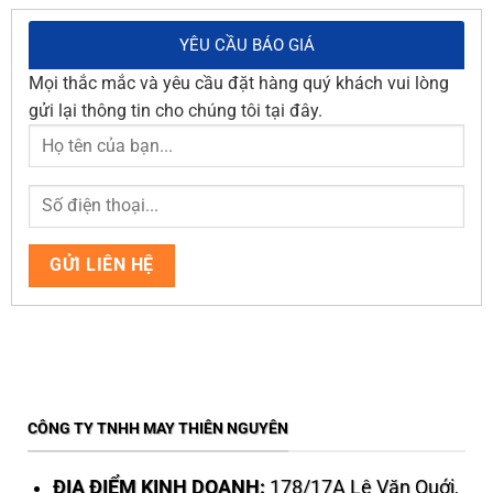
YÊU CẦU BÁO GIÁ
Mọi thắc mắc và yêu cầu đặt hàng quý khách vui lòng
gửi lại thông tin cho chúng tôi tại đây.
CÔNG TY TNHH MAY THIÊN NGUYÊN
ĐỊA ĐIỂM KINH DOANH:
178/17A Lê Văn Quới,