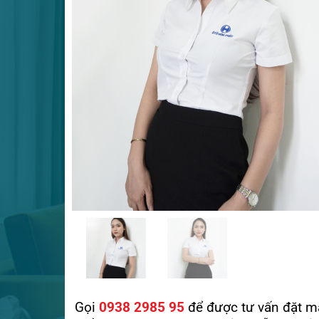
Gọi
0938 2985 95
để được tư vấn đặt m