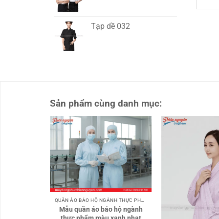
Tạp dề 032
Sản phẩm cùng danh mục:
QUẦN ÁO BẢO HỘ NGÀNH THỰC PHẨM
Mẫu quần áo bảo hộ ngành
thực phẩm màu xanh nhạt