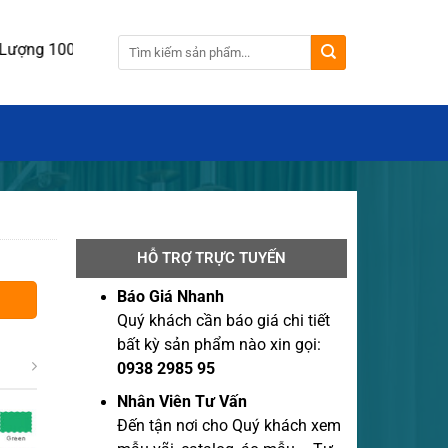
ượng 100 cái.
HỖ TRỢ TRỰC TUYẾN
Báo Giá Nhanh
Quý khách cần báo giá chi tiết
bất kỳ sản phẩm nào xin gọi:
0938 2985 95
Nhân Viên Tư Vấn
Đến tận nơi cho Quý khách xem