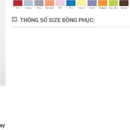
THÔNG SỐ SIZE ĐỒNG PHỤC:
ay