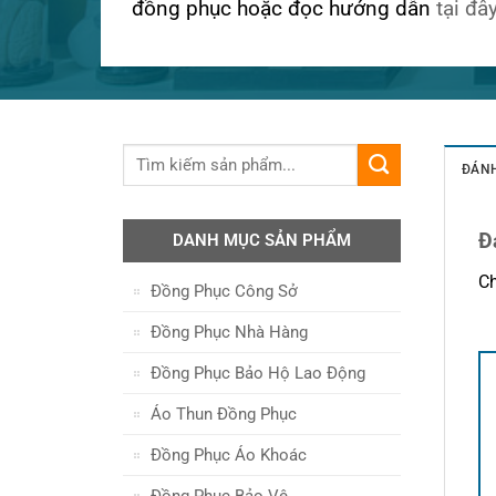
đồng phục hoặc đọc hướng dẫn
tại đâ
ĐÁNH
Đ
DANH MỤC SẢN PHẨM
Ch
Đồng Phục Công Sở
Đồng Phục Nhà Hàng
Đồng Phục Bảo Hộ Lao Động
Áo Thun Đồng Phục
Đồng Phục Áo Khoác
Đồng Phục Bảo Vệ