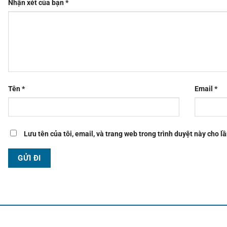
Nhận xét của bạn
*
Tên
*
Email
*
Lưu tên của tôi, email, và trang web trong trình duyệt này cho lầ