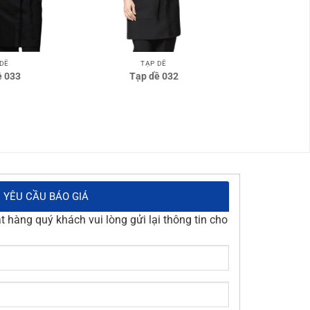
 DỀ
TẠP DỀ
ề 033
Tạp dề 032
YÊU CẦU BÁO GIÁ
 hàng quý khách vui lòng gửi lại thông tin cho