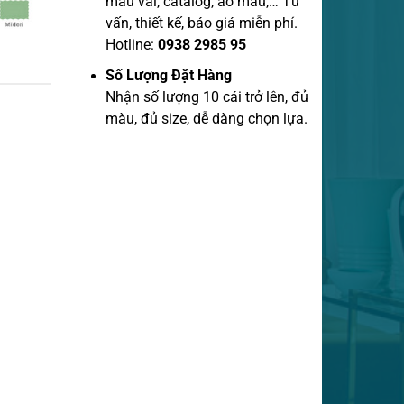
mẫu vãi, catalog, áo mẫu,… Tư
vấn, thiết kế, báo giá miễn phí.
Hotline:
0938 2985 95
Số Lượng Đặt Hàng
Nhận số lượng 10 cái trở lên, đủ
màu, đủ size, dễ dàng chọn lựa.