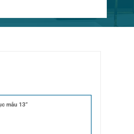
hục mẫu 13”