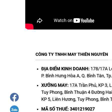
CÔNG TY TNHH MAY THIÊN NGUYÊN
ĐỊA ĐIỂM KINH DOANH:
178/17A Lê
P. Bình Hưng Hòa A, Q. Bình Tân, T
XƯỞNG MAY:
17A Trần Phú, KP 3, 
Tuy Phong, Bình Thuận 4 Đường Hai
KP 5, Liên Hương, Tuy Phong, Bình
MÃ SỐ THUẾ: 3401219027