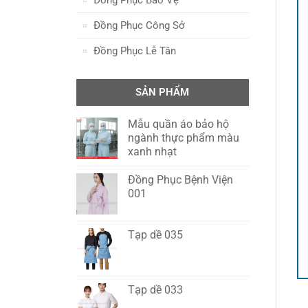
Đồng Phục Công Sở
Đồng Phục Lễ Tân
SẢN PHẨM
Mẫu quần áo bảo hộ
ngành thực phẩm màu
xanh nhạt
Đồng Phục Bệnh Viện
001
Tạp dề 035
Tạp dề 033