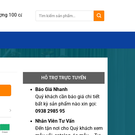
 ✓ Số Lượng 100 cái.
HỖ TRỢ TRỰC TUYẾN
Báo Giá Nhanh
Quý khách cần báo giá chi tiết
bất kỳ sản phẩm nào xin gọi:
0938 2985 95
Nhân Viên Tư Vấn
Đến tận nơi cho Quý khách xem