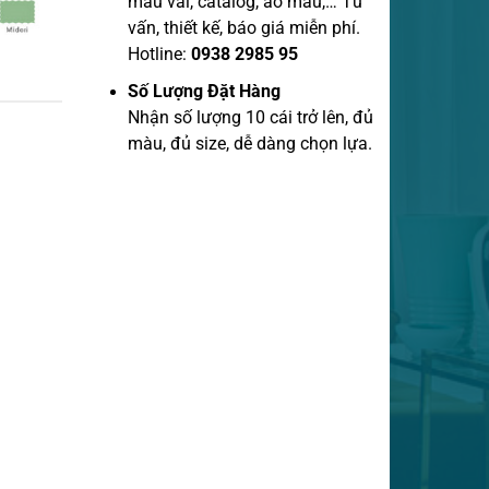
mẫu vãi, catalog, áo mẫu,… Tư
vấn, thiết kế, báo giá miễn phí.
Hotline:
0938 2985 95
Số Lượng Đặt Hàng
Nhận số lượng 10 cái trở lên, đủ
màu, đủ size, dễ dàng chọn lựa.