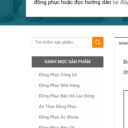
đồng phục hoặc đọc hướng dẫn
tại đâ
ĐÁNH
Đ
DANH MỤC SẢN PHẨM
Ch
Đồng Phục Công Sở
Đồng Phục Nhà Hàng
Đồng Phục Bảo Hộ Lao Động
Áo Thun Đồng Phục
Đồng Phục Áo Khoác
Đồng Phục Bảo Vệ