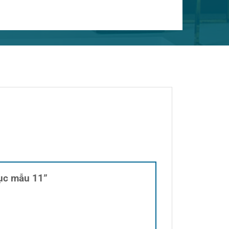
hục mẫu 11”