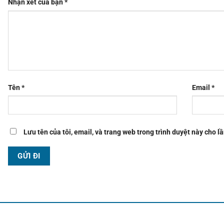
Nhận xét của bạn
*
Tên
*
Email
*
Lưu tên của tôi, email, và trang web trong trình duyệt này cho lầ