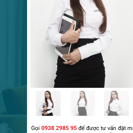
Gọi
0938 2985 95
để được tư vấn đặt m