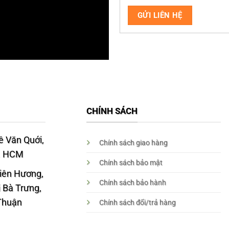
CHÍNH SÁCH
 Văn Quới,
Chính sách giao hàng
p. HCM
Chính sách bảo mật
Liên Hương,
Chính sách bảo hành
 Bà Trưng,
 Thuận
Chính sách đổi/trả hàng