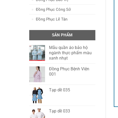
Đồng Phục Công Sở
Đồng Phục Lễ Tân
SẢN PHẨM
Mẫu quần áo bảo hộ
ngành thực phẩm màu
xanh nhạt
Đồng Phục Bệnh Viện
001
Tạp dề 035
Tạp dề 033