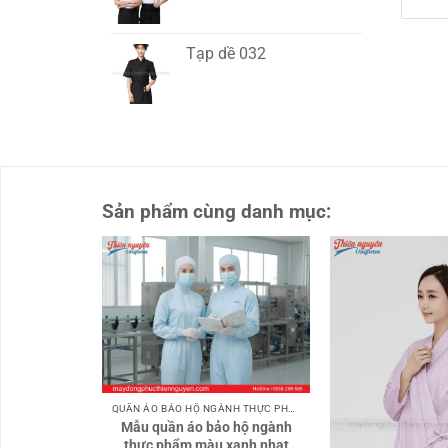
Tạp dề 032
Sản phẩm cùng danh mục:
QUẦN ÁO BẢO HỘ NGÀNH THỰC PHẨM
Mẫu quần áo bảo hộ ngành
thực phẩm màu xanh nhạt