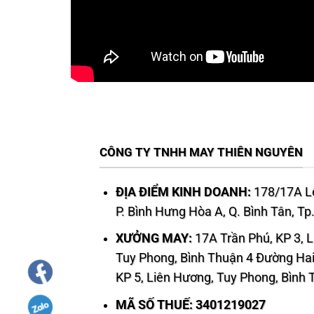
CÔNG TY TNHH MAY THIÊN NGUYÊN
ĐỊA ĐIỂM KINH DOANH:
178/17A Lê
P. Bình Hưng Hòa A, Q. Bình Tân, T
XƯỞNG MAY:
17A Trần Phú, KP 3, 
Tuy Phong, Bình Thuận 4 Đường Hai
KP 5, Liên Hương, Tuy Phong, Bình
MÃ SỐ THUẾ: 3401219027