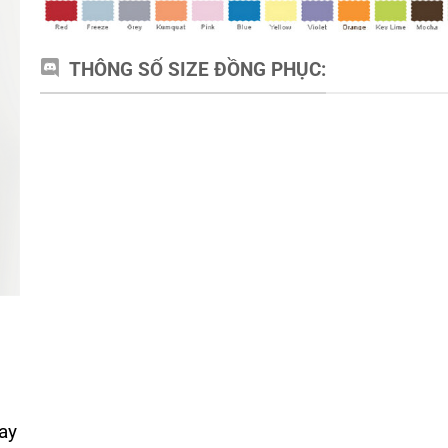
THÔNG SỐ SIZE ĐỒNG PHỤC:
ay