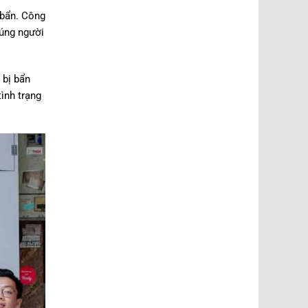
 bẩn. Công
rúng người
 bị bẩn
ình trạng