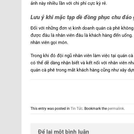
ảnh này nhiều lần với chi phí cực kỳ rẻ.
Lưu ý khi mặc tạp dề đồng phục chu đáo
Đối với những đơn vị kinh doanh quán cà phê không 
được đâu là nhân viên đâu là khách hàng đến uống. 
nhân viên gọi món.
Trong khi đó đội ngũ nhân viên làm việc tại quán 
có thể dễ dàng nhận biết và kết nối với nhân viên 
quán cà phê trong mắt khách hàng cũng như xây dự
This entry was posted in
Tin Tức
. Bookmark the
permalink
.
Để lại một bình luận