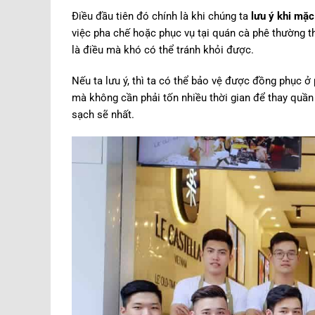
Điều đầu tiên đó chính là khi chúng ta
lưu ý khi mặ
việc pha chế hoặc phục vụ tại quán cà phê thường t
là điều mà khó có thể tránh khỏi được.
Nếu ta lưu ý, thì ta có thể bảo vệ được đồng phục ở 
mà không cần phải tốn nhiều thời gian để thay quần
sạch sẽ nhất.