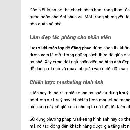
Đặc biệt là họ có thể nhanh nhẹn hơn trong thao tá
nước hoặc chờ đợi phục vụ. Một trong những yếu tố
cho quán cà phê.
Làm đẹp tác phòng cho nhân viên
Lưu ý khi mặc tạp dề đồng phục
đúng cách thì khôn
được xem là một trong những cách thức để giúp cho
cà phê. Xây dựng đội ngũ nhân viên có hình ảnh đẹp
dễ dàng gợi nhớ và quay lại quán vào nhiều lần sau.
Chiến lược marketing hình ảnh
Hiện nay thì có rất nhiều quán cà phê sử dụng
lưu ý
có được sự lưu ý này thì chiến lược marketing mang
hình ảnh này sẽ giúp cho chúng ta có thể tiết kiệm đ
Sử dụng phương pháp Marketing hình ảnh này có thể
mà nó tác động đến khách hàng được gia tăng rất nh