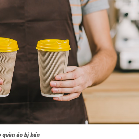
 quần áo bị bẩn