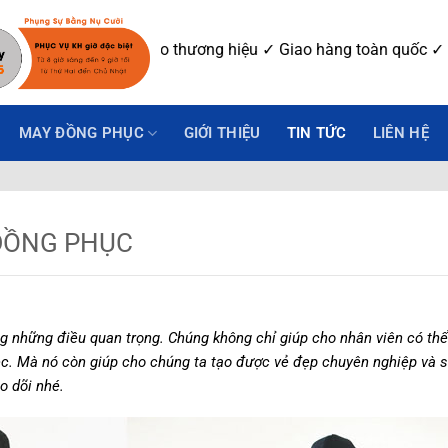
y mẫu ✓ In-Thêu logo thương hiệu ✓ Giao hàng toàn quốc ✓ Số
MAY ĐỒNG PHỤC
GIỚI THIỆU
TIN TỨC
LIÊN HỆ
 ĐỒNG PHỤC
g những điều quan trọng. Chúng không chỉ giúp cho nhân viên có thể
iệc. Mà nó còn giúp cho chúng ta tạo được vẻ đẹp chuyên nghiệp và 
o dõi nhé.