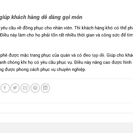
 giúp khách hàng dễ dàng gọi món
yêu cầu về đồng phục cho nhân viên. Thì khách hàng khó có thể ph
Điều này làm cho họ phải tốn rất nhiều thời gian và công sức để tì
cà phê được mặc trang phục của quán và có đeo
tạp dề
. Giúp cho kh
nhanh chóng khi họ có yêu cầu phục vụ. Điều này nâng cao được hình
ng được phong cách phục vụ chuyên nghiệp.