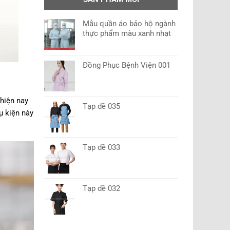
Mẫu quần áo bảo hộ ngành
thực phẩm màu xanh nhạt
Đồng Phục Bệnh Viện 001
 hiện nay
Tạp dề 035
ụ kiện này
Tạp dề 033
Tạp dề 032