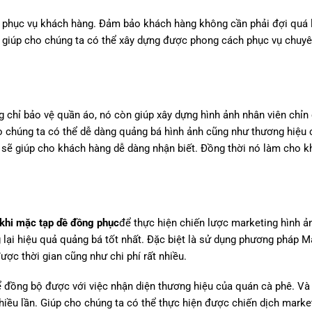
c phục vụ khách hàng. Đảm bảo khách hàng không cần phải đợi quá 
 giúp cho chúng ta có thể xây dựng được phong cách phục vụ chuyê
g chỉ bảo vệ quần áo, nó còn giúp xây dựng hình ảnh nhân viên chỉn
 chúng ta có thể dễ dàng quảng bá hình ảnh cũng như thương hiệu
 sẽ giúp cho khách hàng dễ dàng nhận biết. Đồng thời nó làm cho 
 khi mặc tạp dề đồng phục
để thực hiện chiến lược marketing hình ả
 lại hiệu quả quảng bá tốt nhất. Đặc biệt là sử dụng phương pháp M
ược thời gian cũng như chi phí rất nhiều.
 đồng bộ được với việc nhận diện thương hiệu của quán cà phê. Và 
iều lần. Giúp cho chúng ta có thể thực hiện được chiến dịch marke