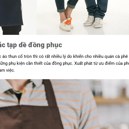
mặc tạp dề đồng phục
áo thun cổ tròn thì có rất nhiều lý do khiến cho nhiều quán cà phê
hững phụ kiện cần thiết của đồng phục. Xuất phát từ ưu điểm của ph
àm việc.