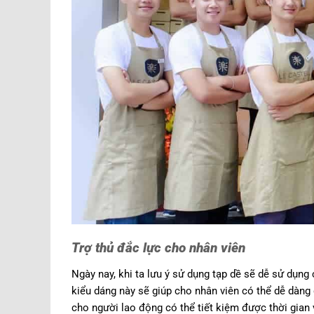
Trợ thủ đắc lực cho nhân viên
Ngày nay, khi ta lưu ý sử dụng tạp dề sẽ dễ sử dụn
kiểu dáng này sẽ giúp cho nhân viên có thể dễ dàng
cho người lao động có thể tiết kiệm được thời gian