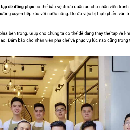
c tạp dề đồng phục
có thể bảo vệ được quần áo cho nhân viên tránh
hường xuyên tiếp xúc với nước uống. Do đó việc bị thực phẩm văn t
phía bên trong. Giúp cho chúng ta có thể dễ dàng thay thế tập về khi
 áo. Đảm bảo cho nhân viên pha chế và phục vụ lúc nào cũng trong t