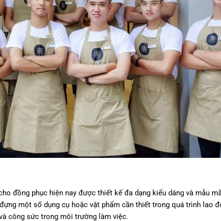
g cho đồng phục hiện nay được thiết kế đa dạng kiểu dáng và mẫu m
 đựng một số dụng cụ hoặc vật phẩm cần thiết trong quá trình lao đ
 và công sức trong môi trường làm việc.