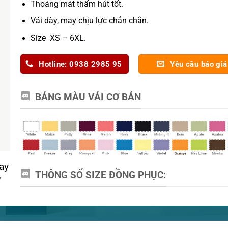
Thoáng mát thấm hút tốt.
Vải dày, may chịu lực chắn chắn.
Size XS – 6XL.
Hotline: 0938 2985 95
Yêu cầu báo giá
BẢNG MÀU VẢI CƠ BẢN
ay
THÔNG SỐ SIZE ĐỒNG PHỤC:
y