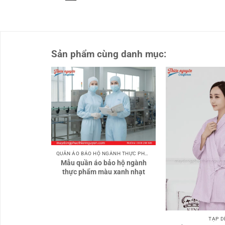
Sản phẩm cùng danh mục:
QUẦN ÁO BẢO HỘ NGÀNH THỰC PHẨM
Mẫu quần áo bảo hộ ngành
thực phẩm màu xanh nhạt
TẠP D