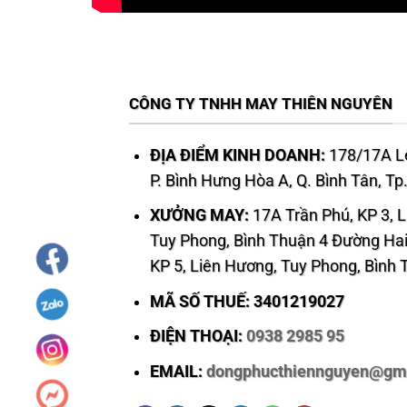
CÔNG TY TNHH MAY THIÊN NGUYÊN
ĐỊA ĐIỂM KINH DOANH:
178/17A Lê
P. Bình Hưng Hòa A, Q. Bình Tân, T
XƯỞNG MAY:
17A Trần Phú, KP 3, 
Tuy Phong, Bình Thuận 4 Đường Hai
KP 5, Liên Hương, Tuy Phong, Bình
MÃ SỐ THUẾ: 3401219027
ĐIỆN THOẠI:
0938 2985 95
EMAIL:
dongphucthiennguyen@gm