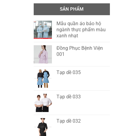
SẢN PHẨM
Mẫu quần áo bảo hộ
ngành thực phẩm màu
xanh nhạt
Đồng Phục Bệnh Viện
001
Tạp dề 035
Tạp dề 033
Tạp dề 032