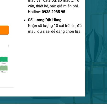
mẫu vãi, catalog, áo mẫu,… Tư
vấn, thiết kế, báo giá miễn phí.
Hotline:
0938 2985 95
Số Lượng Đặt Hàng
Nhận số lượng 10 cái trở lên, đủ
màu, đủ size, dễ dàng chọn lựa.