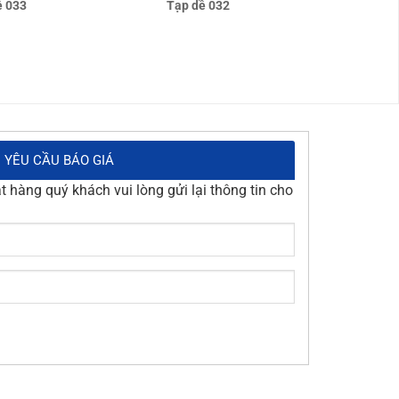
ề 033
Tạp dề 032
YÊU CẦU BÁO GIÁ
 hàng quý khách vui lòng gửi lại thông tin cho