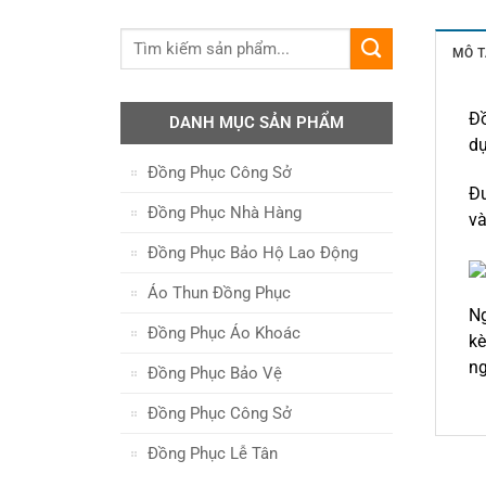
MÔ T
Đồ
DANH MỤC SẢN PHẨM
d
Đồng Phục Công Sở
Đư
Đồng Phục Nhà Hàng
và
Đồng Phục Bảo Hộ Lao Động
Áo Thun Đồng Phục
Ng
Đồng Phục Áo Khoác
ke
nga
Đồng Phục Bảo Vệ
Đồng Phục Công Sở
Đồng Phục Lễ Tân