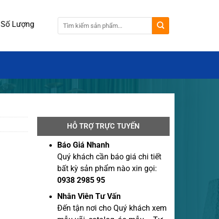
g 100 cái.
HỖ TRỢ TRỰC TUYẾN
Báo Giá Nhanh
Quý khách cần báo giá chi tiết
bất kỳ sản phẩm nào xin gọi:
0938 2985 95
Nhân Viên Tư Vấn
Đến tận nơi cho Quý khách xem