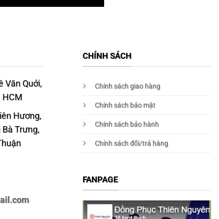
CHÍNH SÁCH
 Văn Quới,
Chính sách giao hàng
p. HCM
Chính sách bảo mật
Liên Hương,
Chính sách bảo hành
 Bà Trưng,
 Thuận
Chính sách đổi/trả hàng
FANPAGE
ail.com