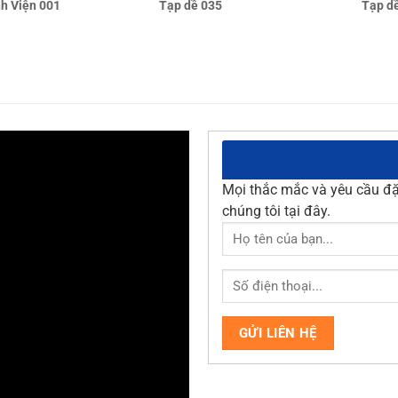
Tạp dề 035
Tạp d
h Viện 001
Mọi thắc mắc và yêu cầu đặt
chúng tôi tại đây.