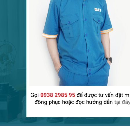
Gọi
0938 2985 95
để được tư vấn đặt m
đồng phục hoặc đọc hướng dẫn
tại đâ