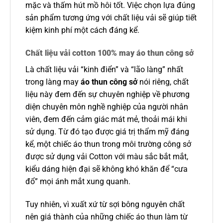
mặc và thấm hút mồ hôi tốt. Việc chọn lựa đúng
sản phẩm tương ứng với chất liệu vải sẽ giúp tiết
kiệm kinh phí một cách đáng kể.
Chất liệu vải cotton 100% may áo thun công sở
Là chất liệu vải “kinh điển” và “lão làng” nhất
trong làng may
áo thun công sở
nói riêng, chất
liệu này đem đến sự chuyên nghiệp về phương
diện chuyên môn nghề nghiệp của người nhân
viên, đem đến cảm giác mát mẻ, thoải mái khi
sử dụng. Từ đó tạo được giá trị thẩm mỹ đáng
kể, một chiếc áo thun trong môi trường công sở
được sử dụng vải Cotton với màu sắc bắt mắt,
kiểu dáng hiện đại sẽ không khó khăn để “cưa
đổ” mọi ánh mắt xung quanh.
Tuy nhiên, vì xuất xứ từ sợi bông nguyên chất
nên giá thành của những chiếc áo thun làm từ