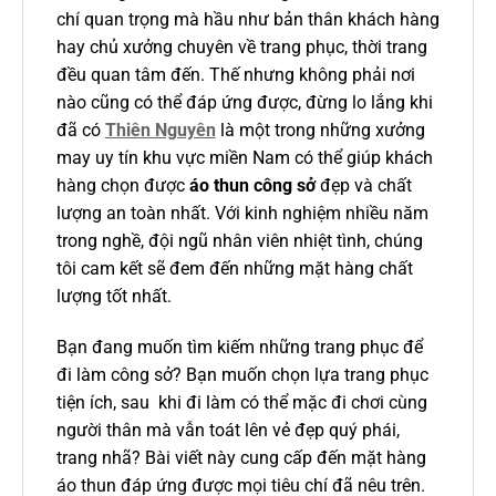
chí quan trọng mà hầu như bản thân khách hàng
hay chủ xưởng chuyên về trang phục, thời trang
đều quan tâm đến. Thế nhưng không phải nơi
nào cũng có thể đáp ứng được, đừng lo lắng khi
đã có
Thiên Nguyên
là một trong những xưởng
may uy tín khu vực miền Nam có thể giúp khách
hàng chọn được
áo thun công sở
đẹp và chất
lượng an toàn nhất. Với kinh nghiệm nhiều năm
trong nghề, đội ngũ nhân viên nhiệt tình, chúng
tôi cam kết sẽ đem đến những mặt hàng chất
lượng tốt nhất.
Bạn đang muốn tìm kiếm những trang phục để
đi làm công sở? Bạn muốn chọn lựa trang phục
tiện ích, sau khi đi làm có thể mặc đi chơi cùng
người thân mà vẫn toát lên vẻ đẹp quý phái,
trang nhã? Bài viết này cung cấp đến mặt hàng
áo thun đáp ứng được mọi tiêu chí đã nêu trên.