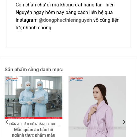
Còn chần chừ gì mà không đặt hàng tại Thiên
Nguyên ngay hôm nay bằng cách liên hệ qua
Instagram
@dongphucthiennguyen
vô cùng tiện
lợi, nhanh chóng.
Sản phẩm cùng danh mục:
QUẦN ÁO BẢO HỘ NGÀNH THỰC PHẨM
Mẫu quần áo bảo hộ
ngành thực phẩm màu