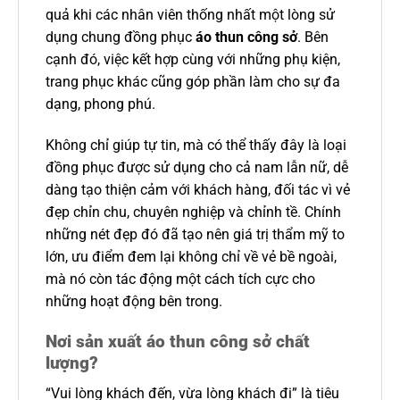
quả khi các nhân viên thống nhất một lòng sử
dụng chung đồng phục
áo thun công sở
. Bên
cạnh đó, việc kết hợp cùng với những phụ kiện,
trang phục khác cũng góp phần làm cho sự đa
dạng, phong phú.
Không chỉ giúp tự tin, mà có thể thấy đây là loại
đồng phục được sử dụng cho cả nam lẫn nữ, dễ
dàng tạo thiện cảm với khách hàng, đối tác vì vẻ
đẹp chỉn chu, chuyên nghiệp và chỉnh tề. Chính
những nét đẹp đó đã tạo nên giá trị thẩm mỹ to
lớn, ưu điểm đem lại không chỉ về vẻ bề ngoài,
mà nó còn tác động một cách tích cực cho
những hoạt động bên trong.
Nơi sản xuất áo thun công sở chất
lượng?
“Vui lòng khách đến, vừa lòng khách đi” là tiêu