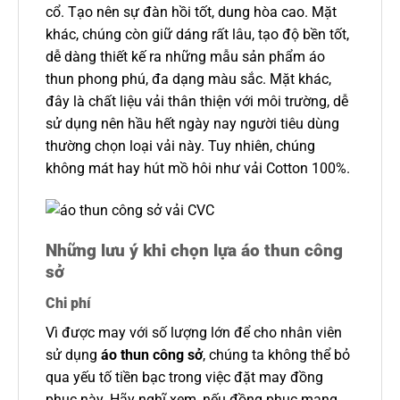
cổ. Tạo nên sự đàn hồi tốt, dung hòa cao. Mặt
khác, chúng còn giữ dáng rất lâu, tạo độ bền tốt,
dễ dàng thiết kế ra những mẫu sản phẩm áo
thun phong phú, đa dạng màu sắc. Mặt khác,
đây là chất liệu vải thân thiện với môi trường, dễ
sử dụng nên hầu hết ngày nay người tiêu dùng
thường chọn loại vải này. Tuy nhiên, chúng
không mát hay hút mồ hôi như vải Cotton 100%.
Những lưu ý khi chọn lựa áo thun công
sở
Chi phí
Vì được may với số lượng lớn để cho nhân viên
sử dụng
áo thun công sở
, chúng ta không thể bỏ
qua yếu tố tiền bạc trong việc đặt may đồng
phục này. Hãy nghĩ xem, nếu đồng phục mang