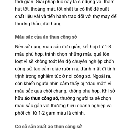
thời gian. Giải pháp lúc này là sử dụng vải thấm
hút tốt, thoáng mát, tốt nhất ta có thể đề xuất
chất liệu vải và tiến hành trao đổi với thợ may để
thương thảo, đặt hàng.
Màu sắc của áo thun công sở
Nên sử dụng màu sắc đơn giản, kết hợp từ 1-3
màu phù hợp, tránh chọn những màu quá lòe
loẹt vì sẽ không toát lên độ chuyên nghiệp chốn
công sở, tạo cảm giác rườm rà, đánh mất đi tính
trịnh trọng nghiêm túc ở nơi công sở. Ngoài ra,
còn khiến người nhìn cảm thấy bị “đau mắt” vì
màu sắc quá chói chang, không phù hợp. Khi sở
hữu
áo thun công sở
, thường người ta sẽ chọn
màu sắc gắn với thương hiệu doanh nghiệp và
phối chỉ từ 1-2 gam màu là chính.
Cơ sở sản xuất áo thun công sở