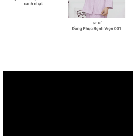
xanh nhạt
TẠP DỀ
Đồng Phục Bệnh Viện 001