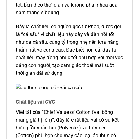
tốt, bền theo thời gian và không phai nhòa qua
năm tháng sử dụng.
Đây là chất liệu có nguồn gốc từ Pháp, được gọi
là “cá sấu” vì chất liệu này dày và đàn hồi tốt
như da cá sấu, cùng tỷ trọng nhẹ nên khả năng
thấm hút vô cùng cao. Đặc biệt hơn cả, đây là
chất liệu may đồng phục tốt phù hợp với mọi vóc
dáng con người, tạo cảm giác thoải mái suốt
thời gian dài sử dụng.
Chất liệu vải CVC
Viết tắt của “Chief Value of Cotton (Vải bông
mang giá trị lớn)”, đây là chất liệu vải có sự kết
hợp giữa nhân tạo (Polyester) và tự nhiên
(Cotton) phù hợp cho may các loại áo thun có