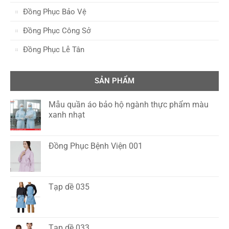
Đồng Phục Bảo Vệ
Đồng Phục Công Sở
Đồng Phục Lễ Tân
SẢN PHẨM
Mẫu quần áo bảo hộ ngành thực phẩm màu
xanh nhạt
Đồng Phục Bệnh Viện 001
Tạp dề 035
Tạp dề 033