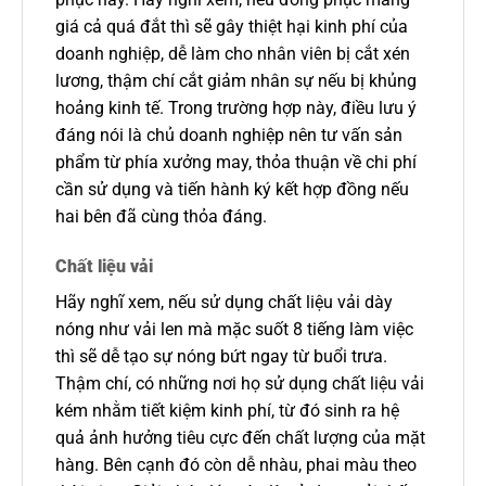
giá cả quá đắt thì sẽ gây thiệt hại kinh phí của
doanh nghiệp, dễ làm cho nhân viên bị cắt xén
lương, thậm chí cắt giảm nhân sự nếu bị khủng
hoảng kinh tế. Trong trường hợp này, điều lưu ý
đáng nói là chủ doanh nghiệp nên tư vấn sản
phẩm từ phía xưởng may, thỏa thuận về chi phí
cần sử dụng và tiến hành ký kết hợp đồng nếu
hai bên đã cùng thỏa đáng.
Chất liệu vải
Hãy nghĩ xem, nếu sử dụng chất liệu vải dày
nóng như vải len mà mặc suốt 8 tiếng làm việc
thì sẽ dễ tạo sự nóng bứt ngay từ buổi trưa.
Thậm chí, có những nơi họ sử dụng chất liệu vải
kém nhằm tiết kiệm kinh phí, từ đó sinh ra hệ
quả ảnh hưởng tiêu cực đến chất lượng của mặt
hàng. Bên cạnh đó còn dễ nhàu, phai màu theo