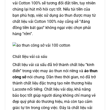
vải Cotton 100% sẽ tương đối đắt tiền, tuy nhiên
chúng lại hút mồ hôi cực tốt. Nếu túi tiền của
bạn phù hợp, việc sử dụng áo thun được may từ
chất liệu vải Cotton 100% này cũng sẽ “đáng
đồng tiền bát gạo” không ngại việc chọn phải
hàng “rởm”.
Chất liệu vải cá sấu
Chất liệu vải cá sấu đã trở thành chất liệu “kinh
điển” trong việc may áo thun nói riêng và
áo thun
công sở
nói chung. Dần theo thời gian, nó đã trở
thành chất liệu đặc trưng tạo nên thương hiệu
Lacoste nổi tiếng. Chất liệu vải dày, khả năng
bảo bọc tốt giúp người dùng không chỉ mang vẻ
đẹp quý phái do thương hiệu, mà còn tạo cảm
giác tự tin trong công việc. Đây là chất liệu vải