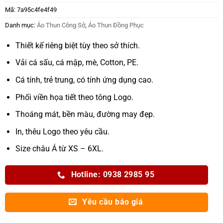
Mã:
7a95c4fe4f49
Danh mục:
Áo Thun Công Sở
,
Áo Thun Đồng Phục
Thiết kế riêng biệt tùy theo sở thích.
Vải cá sấu, cá mập, mè, Cotton, PE.
Cá tính, trẻ trung, có tính ứng dụng cao.
Phối viền họa tiết theo tông Logo.
Thoáng mát, bền màu, đường may đẹp.
In, thêu Logo theo yêu cầu.
Size châu Á từ XS – 6XL.
Hotline: 0938 2985 95
Yêu cầu báo giá