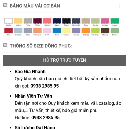
BẢNG MÀU VẢI CƠ BẢN
THÔNG SỐ SIZE ĐỒNG PHỤC:
HỖ TRỢ TRỰC TUYẾN
Báo Giá Nhanh
Quý khách cần báo giá chi tiết bất kỳ sản phẩm nào
xin gọi:
0938 2985 95
Nhân Viên Tư Vấn
Đến tận nơi cho Quý khách xem mẫu vãi, catalog, áo
mẫu,… Tư vấn, thiết kế, báo giá miễn phí.
Hotline:
0938 2985 95
Số Lượng Đặt Hàng