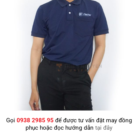
Gọi
0938 2985 95
để được tư vấn đặt may đồng
phục hoặc đọc hướng dẫn
tại đây