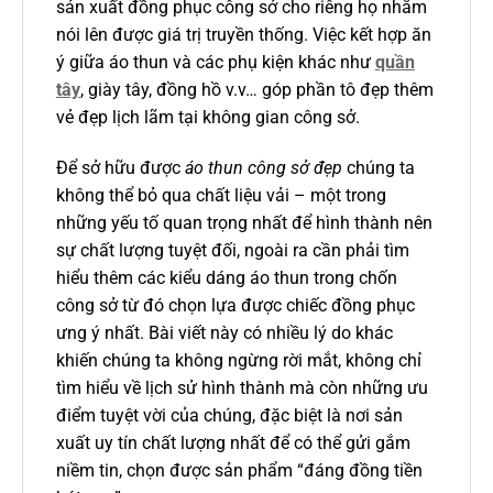
sản xuất đồng phục công sở cho riêng họ nhằm
nói lên được giá trị truyền thống. Việc kết hợp ăn
ý giữa áo thun và các phụ kiện khác như
quần
tây
, giày tây, đồng hồ v.v… góp phần tô đẹp thêm
vẻ đẹp lịch lãm tại không gian công sở.
Để sở hữu được
áo thun công sở đẹp
chúng ta
không thể bỏ qua chất liệu vải – một trong
những yếu tố quan trọng nhất để hình thành nên
sự chất lượng tuyệt đối, ngoài ra cần phải tìm
hiểu thêm các kiểu dáng áo thun trong chốn
công sở từ đó chọn lựa được chiếc đồng phục
ưng ý nhất. Bài viết này có nhiều lý do khác
khiến chúng ta không ngừng rời mắt, không chỉ
tìm hiểu về lịch sử hình thành mà còn những ưu
điểm tuyệt vời của chúng, đặc biệt là nơi sản
xuất uy tín chất lượng nhất để có thể gửi gắm
niềm tin, chọn được sản phẩm “đáng đồng tiền