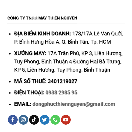
CÔNG TY TNHH MAY THIÊN NGUYÊN
ĐỊA ĐIỂM KINH DOANH:
178/17A Lê Văn Quới,
P. Bình Hưng Hòa A, Q. Bình Tân, Tp. HCM
XƯỞNG MAY:
17A Trần Phú, KP 3, Liên Hương,
Tuy Phong, Bình Thuận 4 Đường Hai Bà Trưng,
KP 5, Liên Hương, Tuy Phong, Bình Thuận
MÃ SỐ THUẾ: 3401219027
ĐIỆN THOẠI:
0938 2985 95
EMAIL:
dongphucthiennguyen@gmail.com