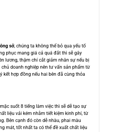
ở
công sở
, chúng ta không thể bỏ qua yếu tố
ng phục mang giá cả quá đắt thì sẽ gây
xén lương, thậm chí cắt giảm nhân sự nếu bị
là chủ doanh nghiệp nên tư vấn sản phẩm từ
ký kết hợp đồng nếu hai bên đã cùng thỏa
mặc suốt 8 tiếng làm việc thì sẽ dễ tạo sự
t liệu vải kém nhằm tiết kiệm kinh phí, từ
ng. Bên cạnh đó còn dễ nhàu, phai màu
ng mát, tốt nhất ta có thể đề xuất chất liệu