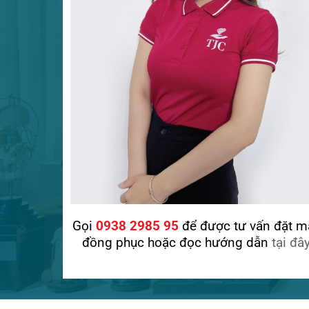
Gọi
0938 2985 95
để được tư vấn đặt m
đồng phục hoặc đọc hướng dẫn
tại đâ