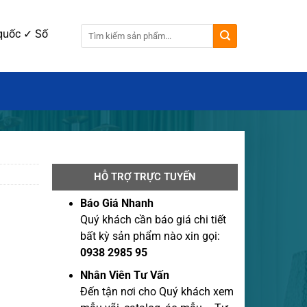
 hàng toàn quốc ✓ Số Lượng 100 cái.
HỖ TRỢ TRỰC TUYẾN
Báo Giá Nhanh
Quý khách cần báo giá chi tiết
bất kỳ sản phẩm nào xin gọi:
0938 2985 95
Nhân Viên Tư Vấn
Đến tận nơi cho Quý khách xem