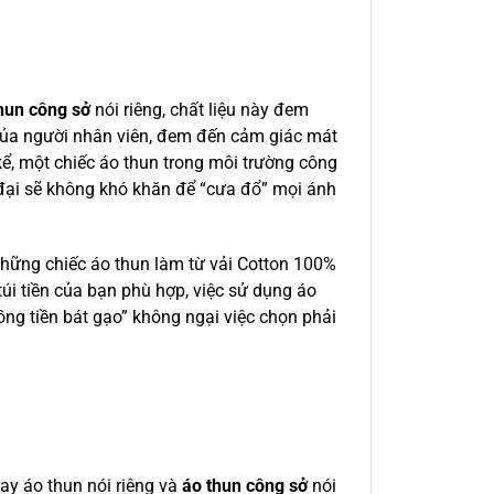
hun công sở
nói riêng, chất liệu này đem
ủa người nhân viên, đem đến cảm giác mát
kể, một chiếc áo thun trong môi trường công
 đại sẽ không khó khăn để “cưa đổ” mọi ánh
 những chiếc áo thun làm từ vải Cotton 100%
 túi tiền của bạn phù hợp, việc sử dụng áo
ng tiền bát gạo” không ngại việc chọn phải
may áo thun nói riêng và
áo thun công sở
nói