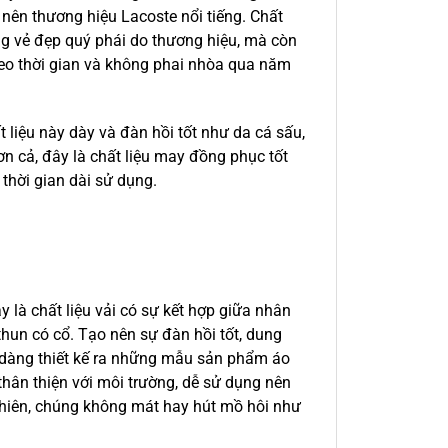
o nên thương hiệu Lacoste nổi tiếng. Chất
ng vẻ đẹp quý phái do thương hiệu, mà còn
 theo thời gian và không phai nhòa qua năm
t liệu này dày và đàn hồi tốt như da cá sấu,
n cả, đây là chất liệu may đồng phục tốt
thời gian dài sử dụng.
ây là chất liệu vải có sự kết hợp giữa nhân
thun có cổ. Tạo nên sự đàn hồi tốt, dung
dễ dàng thiết kế ra những mẫu sản phẩm áo
thân thiện với môi trường, dễ sử dụng nên
nhiên, chúng không mát hay hút mồ hôi như