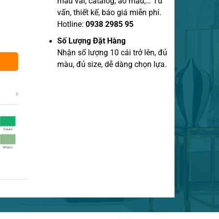
mẫu vãi, catalog, áo mẫu,… Tư
vấn, thiết kế, báo giá miễn phí.
Hotline:
0938 2985 95
Số Lượng Đặt Hàng
Nhận số lượng 10 cái trở lên, đủ
màu, đủ size, dễ dàng chọn lựa.