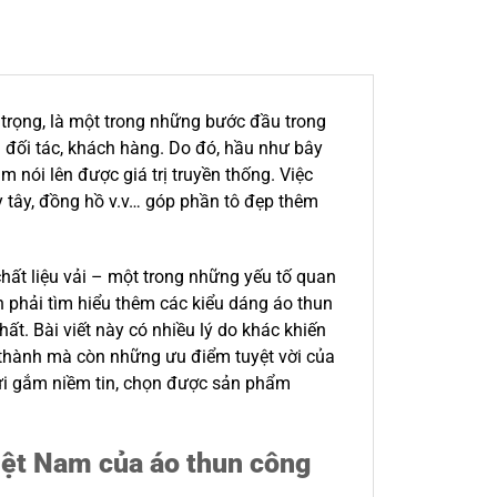
 trọng, là một trong những bước đầu trong
 đối tác, khách hàng. Do đó, hầu như bây
 nói lên được giá trị truyền thống. Việc
ày tây, đồng hồ v.v… góp phần tô đẹp thêm
hất liệu vải – một trong những yếu tố quan
ần phải tìm hiểu thêm các kiểu dáng áo thun
t. Bài viết này có nhiều lý do khác khiến
h thành mà còn những ưu điểm tuyệt vời của
 gửi gắm niềm tin, chọn được sản phẩm
Việt Nam của áo thun công