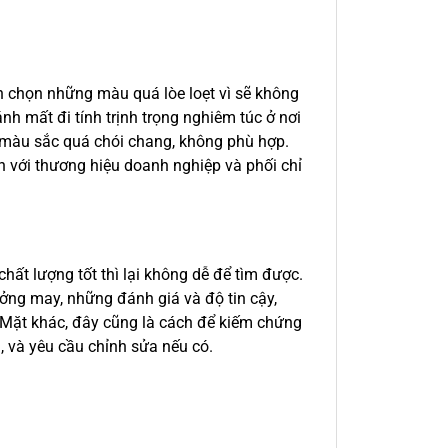
h chọn những màu quá lòe loẹt vì sẽ không
nh mất đi tính trịnh trọng nghiêm túc ở nơi
ì màu sắc quá chói chang, không phù hợp.
n với thương hiệu doanh nghiệp và phối chỉ
ất lượng tốt thì lại không dễ để tìm được.
ưởng may, những đánh giá và độ tin cậy,
 Mặt khác, đây cũng là cách để kiếm chứng
, và yêu cầu chỉnh sửa nếu có.