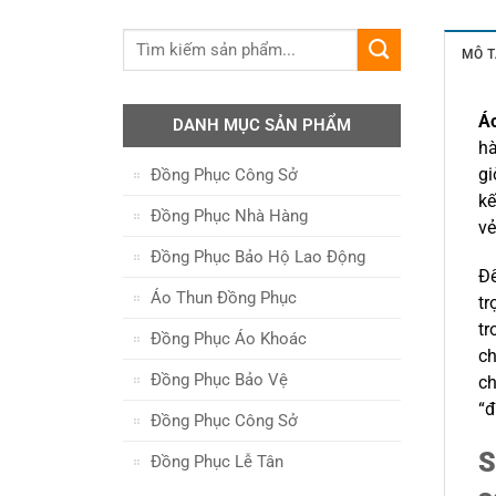
MÔ T
Áo
DANH MỤC SẢN PHẨM
hà
gi
Đồng Phục Công Sở
kế
Đồng Phục Nhà Hàng
vẻ
Đồng Phục Bảo Hộ Lao Động
Đ
Áo Thun Đồng Phục
tr
tr
Đồng Phục Áo Khoác
ch
Đồng Phục Bảo Vệ
ch
“đ
Đồng Phục Công Sở
S
Đồng Phục Lễ Tân