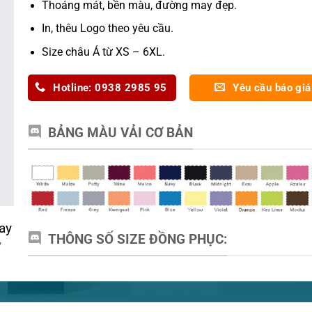
Thoáng mát, bền màu, đường may đẹp.
In, thêu Logo theo yêu cầu.
Size châu Á từ XS – 6XL.
Hotline: 0938 2985 95
Yêu cầu báo giá
BẢNG MÀU VẢI CƠ BẢN
ay
THÔNG SỐ SIZE ĐỒNG PHỤC:
y