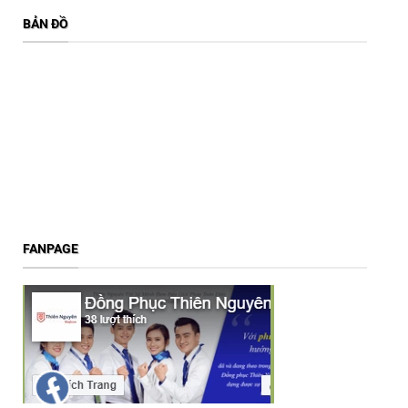
BẢN ĐỒ
FANPAGE