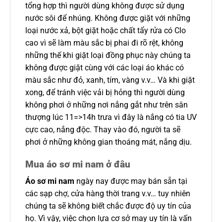
tổng hợp thì người dùng không được sử dụng
nước sôi để nhúng. Không được giặt với những
loại nước xả, bột giặt hoặc chất tẩy rửa có Clo
cao vì sẽ làm màu sắc bị phai đi rõ rệt, không
những thế khi giặt loại đồng phục này chúng ta
không được giặt cùng với các loại áo khác có
màu sắc như đỏ, xanh, tím, vàng v.v… Và khi giặt
xong, để tránh việc vải bị hỏng thì người dùng
không phơi ở những nơi nắng gắt như trên sân
thượng lúc 11=>14h trưa vì đây là nắng có tia UV
cực cao, nắng độc. Thay vào đó, người ta sẽ
phơi ở những không gian thoáng mát, nắng dịu.
Mua áo sơ mi nam ở đâu
Áo sơ mi nam
ngày nay được may bán sẵn tại
các sạp chợ, cửa hàng thời trang v.v… tuy nhiên
chúng ta sẽ không biết chắc được độ uy tín của
họ. Vì vậy, việc chọn lựa cơ sở may uy tín là vấn