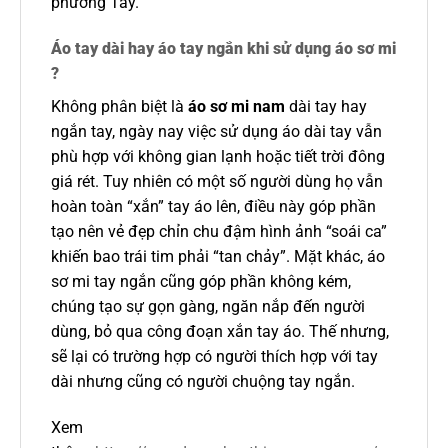
phương Tây.
Áo tay dài hay áo tay ngắn khi sử dụng áo sơ mi
?
Không phân biệt là
áo sơ mi nam
dài tay hay
ngắn tay, ngày nay việc sử dụng áo dài tay vẫn
phù hợp với không gian lạnh hoặc tiết trời đông
giá rét. Tuy nhiên có một số người dùng họ vẫn
hoàn toàn “xắn” tay áo lên, điều này góp phần
tạo nên vẻ đẹp chỉn chu đậm hình ảnh “soái ca”
khiến bao trái tim phải “tan chảy”. Mặt khác, áo
sơ mi tay ngắn cũng góp phần không kém,
chúng tạo sự gọn gàng, ngăn nắp đến người
dùng, bỏ qua công đoạn xắn tay áo. Thế nhưng,
sẽ lại có trường hợp có người thích hợp với tay
dài nhưng cũng có người chuộng tay ngắn.
Xem