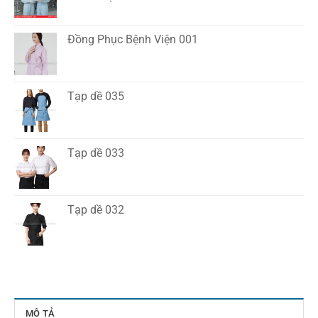
Đồng Phục Bệnh Viện 001
Tạp dề 035
Tạp dề 033
Tạp dề 032
MÔ TẢ