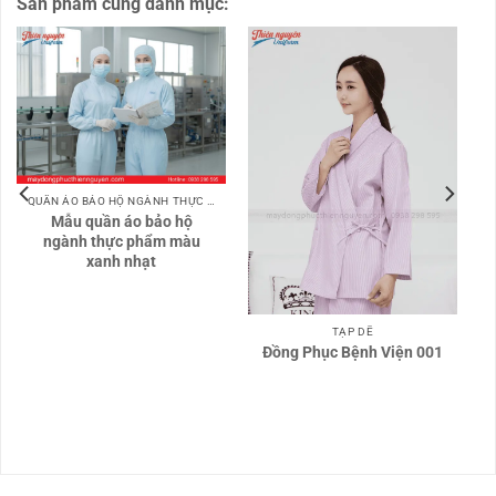
Sản phẩm cùng danh mục:
QUẦN ÁO BẢO HỘ NGÀNH THỰC PHẨM
Mẫu quần áo bảo hộ
ngành thực phẩm màu
xanh nhạt
TẠP DỀ
Đồng Phục Bệnh Viện 001