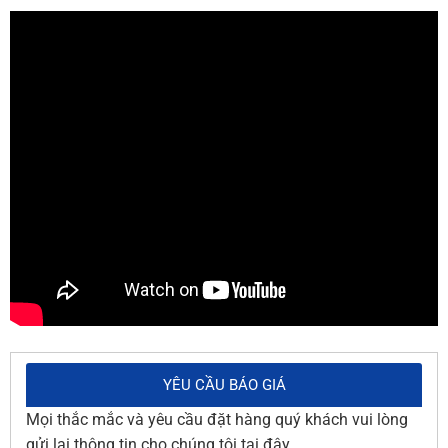
YÊU CẦU BÁO GIÁ
Mọi thắc mắc và yêu cầu đặt hàng quý khách vui lòng
gửi lại thông tin cho chúng tôi tại đây.