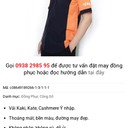
Gọi
0938 2985 95
để được tư vấn đặt may đồng
phục hoặc đọc hướng dẫn
tại đây
Mã:
c08649189266-1-3-1-1-1
Danh mục:
Đồng Phục Công Sở
Vải Kaki, Kate, Cashmere Ý nhập.
Thoáng mát, bền màu, đường may đẹp.
Không nhăn, không xù, dễ ủi.