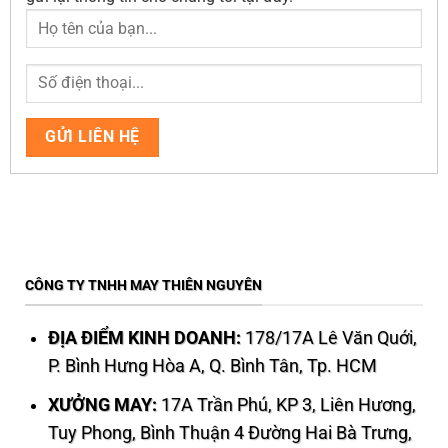
CÔNG TY TNHH MAY THIÊN NGUYÊN
ĐỊA ĐIỂM KINH DOANH:
178/17A Lê Văn Quới,
P. Bình Hưng Hòa A, Q. Bình Tân, Tp. HCM
XƯỞNG MAY:
17A Trần Phú, KP 3, Liên Hương,
Tuy Phong, Bình Thuận 4 Đường Hai Bà Trưng,