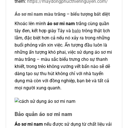
thêm:
https://maydongphucthiennguyen.com/
Áo sơ mi nam màu trắng – biểu tượng bất diệt
Khoác lên mình
áo sơ mi nam
trắng cùng quần
tây đen, kết hợp giày Tây và
balo
trông thật lịch
lãm, đặc biệt hơn cả nếu nó xảy ra trong những
buổi phỏng vấn xin việc. Ấn tượng đầu luôn là
những ấn tượng khó phai, việc sử dụng áo sơ mi
màu trắng – màu sắc biểu trưng cho sự thanh
khiết, trong trẻo không vướng vết bẩn nào sẽ dễ
dàng tạo sự thu hút không chỉ với nhà tuyển
dụng mà còn với đồng nghiệp, bạn bè và tất cả
mọi người xung quanh.
Bảo quản áo sơ mi nam
Áo sơ mi nam
nếu được sử dụng từ chất liệu vải