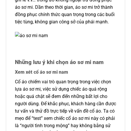
áo sơ mi. Dần theo thời gian, áo sơ mi trở thành
đồng phục chính thức quan trọng trong các buổi
tiệc tùng, không gian công sở của phái mạnh.
Những lưu ý khi chọn áo sơ mi nam
Xem xét cổ áo sơ mi nam
Cổ áo chiếm vai trò quan trọng trong việc chọn
lựa áo sơ mi, việc sử dụng chiếc áo quá rộng
hoặc quá chật sẽ đem đến những bất lợi cho
người dùng. Để khắc phục, khách hàng cần được
tư vấn và thử đồ trực tiếp về vấn đề cổ áo. Ta có
mẹo để “test” xem chiếc cổ áo sơ mi này có phải
là “người tình trong mộng” hay không bằng sử