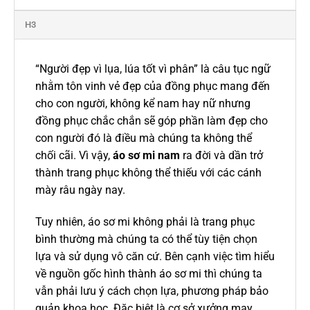
H3
“Người đẹp vì lụa, lúa tốt vì phân” là câu tục ngữ
nhằm tôn vinh vẻ đẹp của đồng phục mang đến
cho con người, không kể nam hay nữ nhưng
đồng phục chắc chắn sẽ góp phần làm đẹp cho
con người đó là điều mà chúng ta không thể
chối cãi. Vì vậy,
áo sơ mi nam
ra đời và dần trở
thành trang phục không thể thiếu với các cánh
mày râu ngày nay.
Tuy nhiên, áo sơ mi không phải là trang phục
bình thường mà chúng ta có thể tùy tiện chọn
lựa và sử dụng vô căn cứ. Bên cạnh việc tìm hiểu
về nguồn gốc hình thành áo sơ mi thì chúng ta
vẫn phải lưu ý cách chọn lựa, phương pháp bảo
quản khoa học. Đặc biệt là cơ sở xưởng may