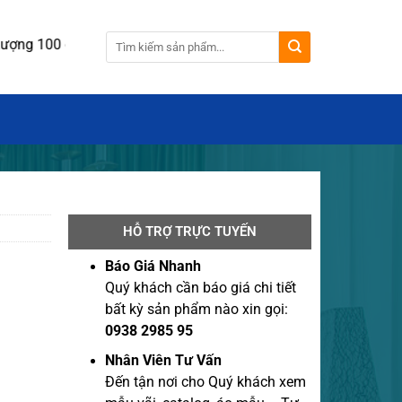
ố Lượng 100 cái.
HỖ TRỢ TRỰC TUYẾN
Báo Giá Nhanh
Quý khách cần báo giá chi tiết
bất kỳ sản phẩm nào xin gọi:
0938 2985 95
Nhân Viên Tư Vấn
Đến tận nơi cho Quý khách xem