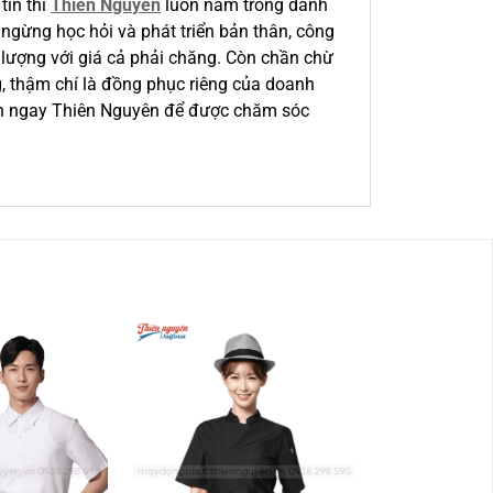
tín thì
Thiên Nguyên
luôn nằm trong danh
ngừng học hỏi và phát triển bản thân, công
 lượng với giá cả phải chăng. Còn chần chừ
, thậm chí là đồng phục riêng của doanh
ến ngay Thiên Nguyên để được chăm sóc