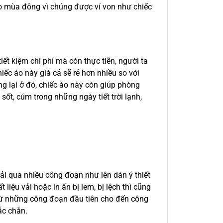
o mùa đông vì chúng được ví von như chiếc
ết kiệm chi phí mà còn thực tiễn, người ta
hiếc áo này giá cả sẽ rẻ hơn nhiều so với
 lại ở đó, chiếc áo này còn giúp phòng
ốt, cúm trong những ngày tiết trời lạnh,
trải qua nhiều công đoạn như lên dàn ý thiết
 liệu vải hoặc in ấn bị lem, bị lệch thì cũng
từ những công đoạn đầu tiên cho đến công
ắc chắn.