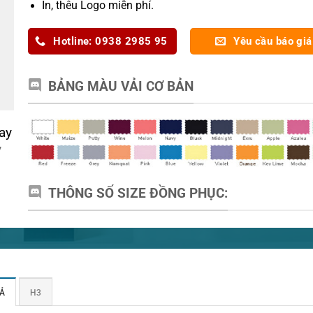
In, thêu Logo miễn phí.
Hotline: 0938 2985 95
Yêu cầu báo giá
BẢNG MÀU VẢI CƠ BẢN
ay
y
THÔNG SỐ SIZE ĐỒNG PHỤC:
Ả
H3