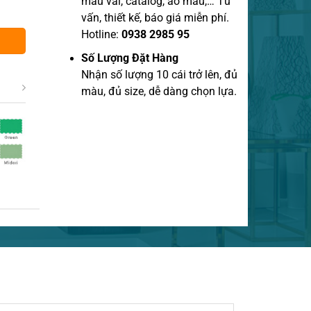
mẫu vãi, catalog, áo mẫu,… Tư
vấn, thiết kế, báo giá miễn phí.
Hotline:
0938 2985 95
Số Lượng Đặt Hàng
Nhận số lượng 10 cái trở lên, đủ
màu, đủ size, dễ dàng chọn lựa.