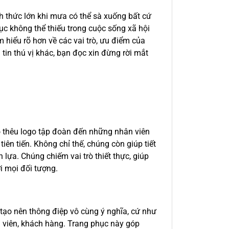
h thức lớn khi mưa có thể sà xuống bất cứ
ục không thể thiếu trong cuộc sống xã hội
m hiểu rõ hơn về các vai trò, ưu điểm của
tin thú vị khác, bạn đọc xin đừng rời mắt
ó thêu logo tập đoàn đến những nhân viên
iên tiến. Không chỉ thế, chúng còn giúp tiết
lựa. Chúng chiếm vai trò thiết thực, giúp
i mọi đối tượng.
tạo nên thông điệp vô cùng ý nghĩa, cứ như
n viên, khách hàng. Trang phục này góp