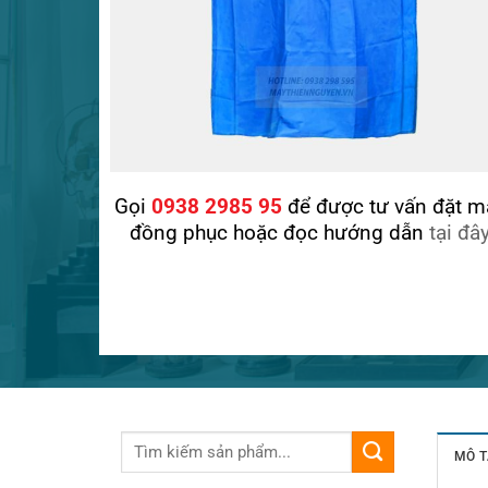
Gọi
0938 2985 95
để được tư vấn đặt m
đồng phục hoặc đọc hướng dẫn
tại đâ
MÔ T