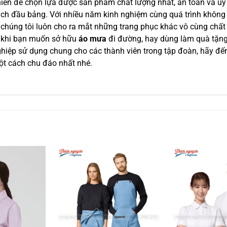
iên để chọn lựa được sản phẩm chất lượng nhất, an toàn và uy 
ch đầu bảng. Với nhiều năm kinh nghiệm cùng quá trình không 
 chúng tôi luôn cho ra mắt những trang phục khác vô cùng chất
 khi bạn muốn sở hữu
áo mưa
đi đường, hay dùng làm quà tặng
hiệp sử dụng chung cho các thành viên trong tập đoàn, hãy đ
t cách chu đáo nhất nhé.